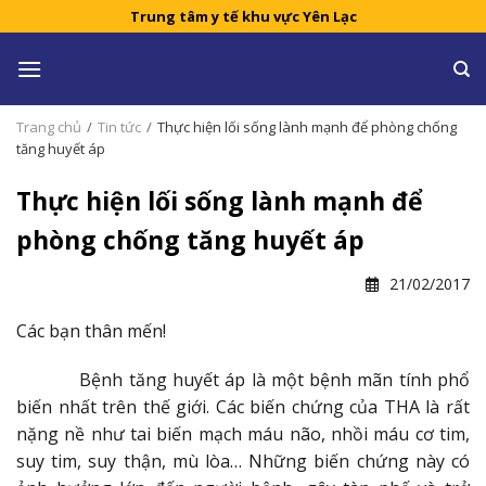
Skip
Trung tâm y tế khu vực Yên Lạc
to
content
Trang chủ
/
Tin tức
/
Thực hiện lối sống lành mạnh để phòng chống
tăng huyết áp
Thực hiện lối sống lành mạnh để
phòng chống tăng huyết áp
21/02/2017
Các bạn thân mến!
Bệnh tăng huyết áp là một bệnh mãn tính phổ
biến nhất trên thế giới. Các biến chứng của THA là rất
nặng nề như tai biến mạch máu não, nhồi máu cơ tim,
suy tim, suy thận, mù lòa… Những biến chứng này có