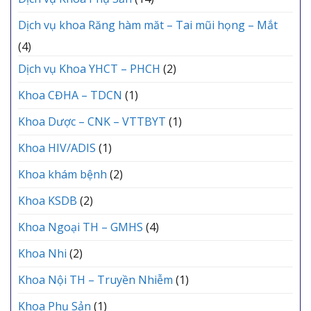
Dịch vụ khoa Răng hàm măt – Tai mũi họng – Mắt
(4)
Dịch vụ Khoa YHCT – PHCH
(2)
Khoa CĐHA – TDCN
(1)
Khoa Dược – CNK – VTTBYT
(1)
Khoa HIV/ADIS
(1)
Khoa khám bệnh
(2)
Khoa KSDB
(2)
Khoa Ngoại TH – GMHS
(4)
Khoa Nhi
(2)
Khoa Nội TH – Truyền Nhiễm
(1)
Khoa Phụ Sản
(1)