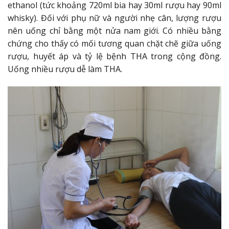
ethanol (tức khoảng 720ml bia hay 30ml rượu hay 90ml
whisky). Đối với phụ nữ và người nhẹ cân, lượng rượu
nên uống chỉ bằng một nửa nam giới. Có nhiều bằng
chứng cho thấy có mối tương quan chặt chẽ giữa uống
rượu, huyết áp và tỷ lệ bệnh THA trong cộng đồng.
Uống nhiều rượu dễ làm THA.