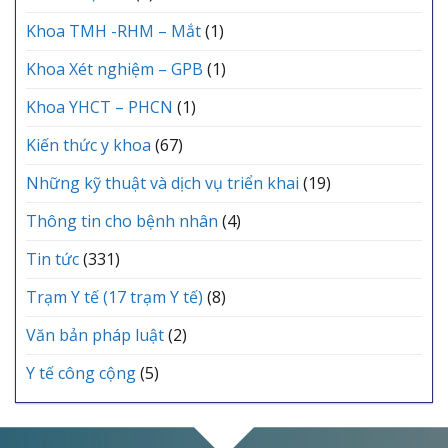
Khoa TMH -RHM – Mắt
(1)
Khoa Xét nghiệm – GPB
(1)
Khoa YHCT – PHCN
(1)
Kiến thức y khoa
(67)
Những kỹ thuật và dịch vụ triển khai
(19)
Thông tin cho bệnh nhân
(4)
Tin tức
(331)
Trạm Y tế (17 trạm Y tế)
(8)
Văn bản pháp luật
(2)
Y tế công cộng
(5)