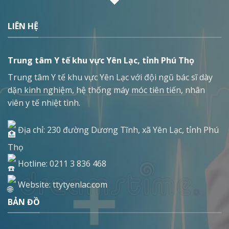
LIÊN HỆ
Trung tâm Y tế khu vực Yên Lạc, tỉnh Phú Thọ
Trung tâm Y tế khu vực Yên Lạc với đội ngũ bác sĩ dày
dặn kinh nghiệm, hệ thống máy móc tiên tiến, nhân
viên y tế nhiệt tình.
Địa chỉ: 230 đường Dương Tĩnh, xã Yên Lạc, tỉnh Phú
Thọ
Hotline: 0211 3 836 468
Website: ttytyenlac.com
BẢN ĐỒ