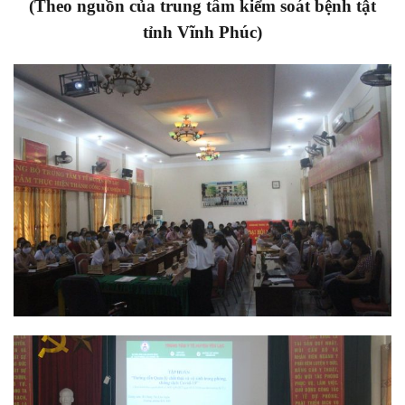
(Theo nguồn của trung tâm kiểm soát bệnh tật
tỉnh Vĩnh Phúc)