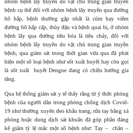
nhóm bệnh lây truyền do vật chủ trung gian truyền
bệnh cụ thể đối với nhóm bệnh lây truyền qua đường
hô hấp, bệnh thường gặp nhất là cúm hay viêm
đường hô hấp cấp, thủy đậu và bệnh quai bị, ở nhóm
bệnh lây qua đường tiêu hóa là tiêu chảy, đối với
nhóm bệnh lây truyền do vật chủ trung gian truyền
bệnh, qua giám sát trong thời gian vừa qua đã phát
hiện một số loại bệnh như sốt xuất huyết hay còn gọi
là sốt xuất huyết Dengue đang có chiều hướng gia
tăng.
Qua hệ thống giám sát y tế thấy rằng từ ý thức phòng
bệnh của người dân trong phòng chống dịch Covid-
19 như thường xuyên đeo khẩu trang, rửa tay bằng xà
phòng hoặc dung dịch sát khuẩn đã góp phần đáng
kể giảm tỷ lệ mắc một số bệnh như: Tay – chân –