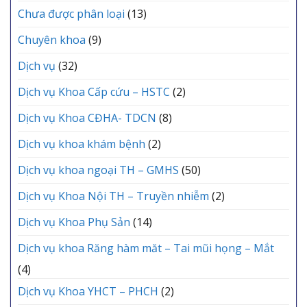
Chưa được phân loại
(13)
Chuyên khoa
(9)
Dịch vụ
(32)
Dịch vụ Khoa Cấp cứu – HSTC
(2)
Dịch vụ Khoa CĐHA- TDCN
(8)
Dịch vụ khoa khám bệnh
(2)
Dịch vụ khoa ngoại TH – GMHS
(50)
Dịch vụ Khoa Nội TH – Truyền nhiễm
(2)
Dịch vụ Khoa Phụ Sản
(14)
Dịch vụ khoa Răng hàm măt – Tai mũi họng – Mắt
(4)
Dịch vụ Khoa YHCT – PHCH
(2)