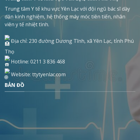
Trung tâm Y tế khu vực Yên Lạc với đội ngũ bác sĩ dày
dặn kinh nghiệm, hệ thống máy móc tiên tiến, nhân
viên y tế nhiệt tình.
Địa chỉ: 230 đường Dương Tĩnh, xã Yên Lạc, tỉnh Phú
Thọ
Hotline: 0211 3 836 468
Website: ttytyenlac.com
BẢN ĐỒ