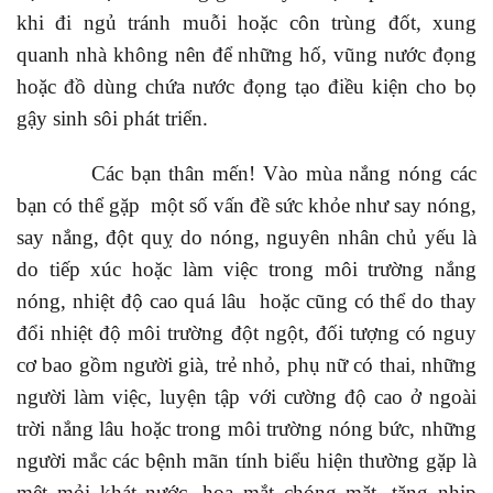
khi đi ngủ tránh muỗi hoặc côn trùng đốt, xung
quanh nhà không nên để những hố, vũng nước đọng
hoặc đồ dùng chứa nước đọng tạo điều kiện cho bọ
gậy sinh sôi phát triển.
Các bạn thân mến! Vào mùa nắng nóng các
bạn có thể gặp một số vấn đề sức khỏe như say nóng,
say nắng, đột quỵ do nóng, nguyên nhân chủ yếu là
do tiếp xúc hoặc làm việc trong môi trường nắng
nóng, nhiệt độ cao quá lâu hoặc cũng có thể do thay
đổi nhiệt độ môi trường đột ngột, đối tượng có nguy
cơ bao gồm người già, trẻ nhỏ, phụ nữ có thai, những
người làm việc, luyện tập với cường độ cao ở ngoài
trời nắng lâu hoặc trong môi trường nóng bức, những
người mắc các bệnh mãn tính biểu hiện thường gặp là
mệt mỏi khát nước, hoa mắt chóng mặt, tăng nhịp