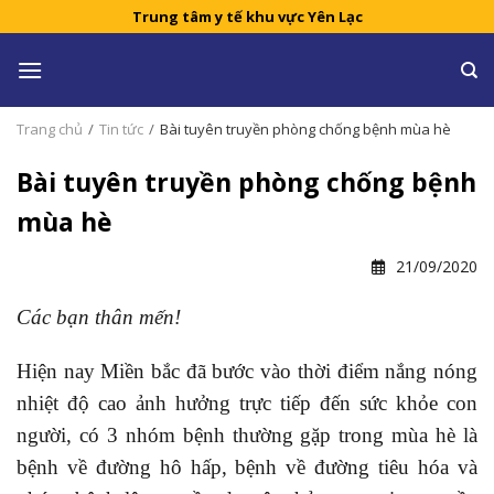
Skip
Trung tâm y tế khu vực Yên Lạc
to
content
Trang chủ
/
Tin tức
/
Bài tuyên truyền phòng chống bệnh mùa hè
Bài tuyên truyền phòng chống bệnh
mùa hè
21/09/2020
Các bạn thân mến!
Hiện nay Miền bắc đã bước vào thời điểm nắng nóng
nhiệt độ cao ảnh hưởng trực tiếp đến sức khỏe con
người, có 3 nhóm bệnh thường gặp trong mùa hè là
bệnh về đường hô hấp, bệnh về đường tiêu hóa và