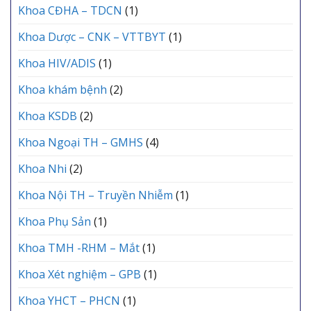
Khoa CĐHA – TDCN
(1)
Khoa Dược – CNK – VTTBYT
(1)
Khoa HIV/ADIS
(1)
Khoa khám bệnh
(2)
Khoa KSDB
(2)
Khoa Ngoại TH – GMHS
(4)
Khoa Nhi
(2)
Khoa Nội TH – Truyền Nhiễm
(1)
Khoa Phụ Sản
(1)
Khoa TMH -RHM – Mắt
(1)
Khoa Xét nghiệm – GPB
(1)
Khoa YHCT – PHCN
(1)