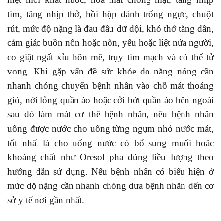
tim, tăng nhịp thở, hồi hộp đánh trống ngực, chuột
rút, mức độ nặng là đau đầu dữ dội, khó thở tăng dần,
cảm giác buồn nôn hoặc nôn, yếu hoặc liệt nửa người,
co giật ngất xỉu hôn mê, trụy tim mạch và có thể tử
vong. Khi gặp vấn đề sức khỏe do nắng nóng cần
nhanh chóng chuyển bệnh nhân vào chỗ mát thoáng
gió, nới lỏng quần áo hoặc cởi bớt quần áo bên ngoài
sau đó làm mát cơ thể bệnh nhân, nếu bệnh nhân
uống được nước cho uống từng ngụm nhỏ nước mát,
tốt nhất là cho uống nước có bổ sung muối hoặc
khoáng chất như Oresol pha đúng liều lượng theo
hướng dẫn sử dụng. Nếu bệnh nhân có biểu hiện ở
mức độ nặng cần nhanh chóng đưa bệnh nhân đến cơ
sở y tế nơi gần nhất.