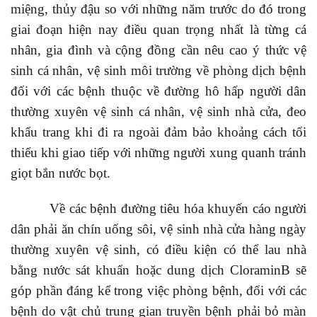
miệng, thủy đậu so với những năm trước do đó trong
giai đoạn hiện nay điều quan trọng nhất là từng cá
nhân, gia đình và cộng đồng cần nêu cao ý thức vệ
sinh cá nhân, vệ sinh môi trường về phòng dịch bệnh
đối với các bệnh thuộc về đường hô hấp người dân
thường xuyên vệ sinh cá nhân, vệ sinh nhà cửa, đeo
khẩu trang khi đi ra ngoài đảm bảo khoảng cách tối
thiểu khi giao tiếp với những người xung quanh tránh
giọt bắn nước bọt.
Về các bệnh đường tiêu hóa khuyến cáo người
dân phải ăn chín uống sôi, vệ sinh nhà cửa hàng ngày
thường xuyên vệ sinh, có điều kiện có thể lau nhà
bằng nước sát khuẩn hoặc dung dịch CloraminB sẽ
góp phần đáng kể trong việc phòng bệnh, đối với các
bệnh do vật chủ trung gian truyền bệnh phải bỏ màn