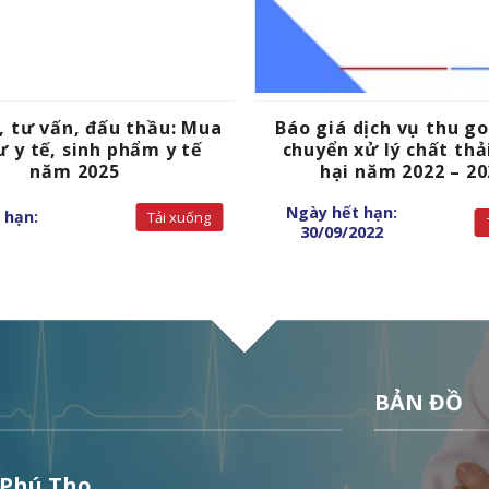
, tư vấn, đấu thầu: Mua
Báo giá dịch vụ thu g
ư y tế, sinh phẩm y tế
chuyển xử lý chất thả
năm 2025
hại năm 2022 – 20
Ngày hết hạn:
 hạn:
Tải xuống
30/09/2022
BẢN ĐỒ
 Phú Thọ