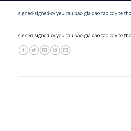
signed-signed-cv yeu cau bao gia dao tao cc y te th
signed-signed-cv yeu cau bao gia dao tao cc y te th