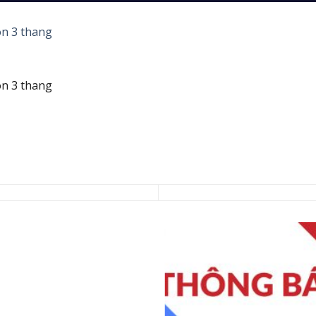
on 3 thang
on 3 thang