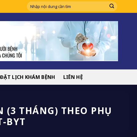
ĐẶT LỊCH KHÁM BỆNH
LIÊN HỆ
N (3 THÁNG) THEO PHỤ
T-BYT