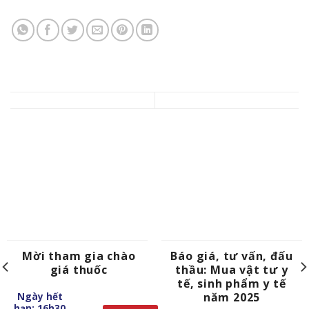
Mời tham gia chào
Báo giá, tư vấn, đấu
giá thuốc
thầu: Mua vật tư y
tế, sinh phẩm y tế
Ngày hết
năm 2025
hạn: 16h30