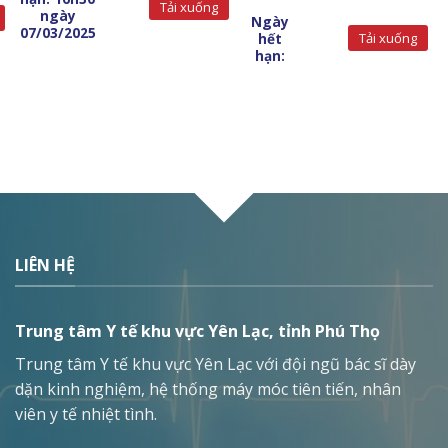
Tải xuống
ngày
Ngày
07/03/2025
hết
Tải xuống
hạn:
LIÊN HỆ
Trung tâm Y tế khu vực Yên Lạc, tỉnh Phú Thọ
Trung tâm Y tế khu vực Yên Lạc với đội ngũ bác sĩ dày
dặn kinh nghiệm, hệ thống máy móc tiên tiến, nhân
viên y tế nhiệt tình.