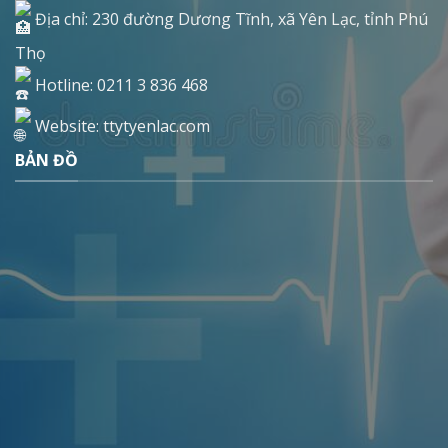
Địa chỉ: 230 đường Dương Tĩnh, xã Yên Lạc, tỉnh Phú
Thọ
Hotline: 0211 3 836 468
Website: ttytyenlac.com
BẢN ĐỒ