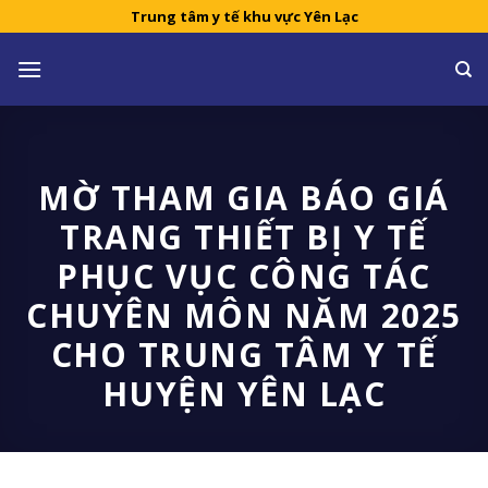
Skip
Trung tâm y tế khu vực Yên Lạc
to
content
MỜ THAM GIA BÁO GIÁ
TRANG THIẾT BỊ Y TẾ
PHỤC VỤC CÔNG TÁC
CHUYÊN MÔN NĂM 2025
CHO TRUNG TÂM Y TẾ
HUYỆN YÊN LẠC