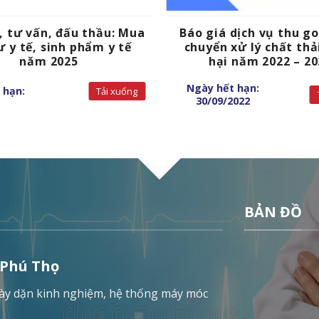
, tư vấn, đấu thầu: Mua
Báo giá dịch vụ thu g
ư y tế, sinh phẩm y tế
chuyển xử lý chất thả
năm 2025
hại năm 2022 – 20
Ngày hết hạn:
 hạn:
Tải xuống
30/09/2022
BẢN ĐỒ
 Phú Thọ
 dày dặn kinh nghiệm, hệ thống máy móc