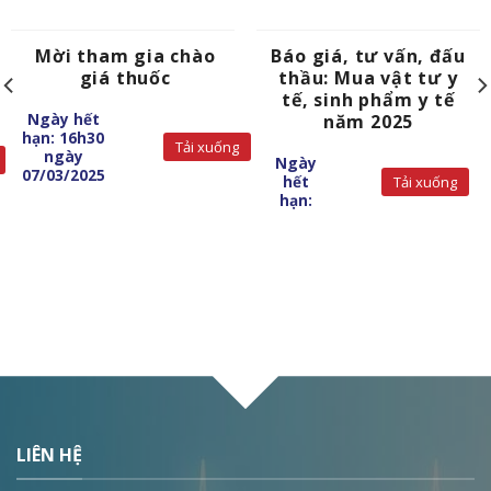
Mời tham gia chào
Báo giá, tư vấn, đấu
giá thuốc
thầu: Mua vật tư y
tế, sinh phẩm y tế
Ngày hết
năm 2025
hạn: 16h30
Tải xuống
ngày
Ngày
07/03/2025
hết
Tải xuống
hạn:
LIÊN HỆ