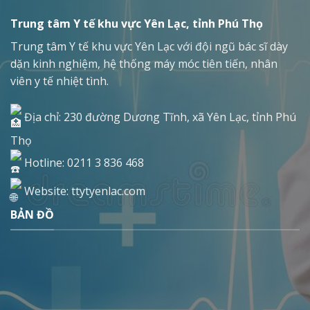
Trung tâm Y tế khu vực Yên Lạc, tỉnh Phú Thọ
Trung tâm Y tế khu vực Yên Lạc với đội ngũ bác sĩ dày
dặn kinh nghiệm, hệ thống máy móc tiên tiến, nhân
viên y tế nhiệt tình.
Địa chỉ: 230 đường Dương Tĩnh, xã Yên Lạc, tỉnh Phú
Thọ
Hotline: 0211 3 836 468
Website: ttytyenlac.com
BẢN ĐỒ