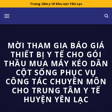
Skip
Trung tâm y tế khu vực Yên Lạc
to
content
MỜI THAM GIA BÁO GIÁ
THIẾT BỊ Y TẾ CHO GÓI
THẦU MUA MÁY KÉO DÃN
CỘT SỐNG PHỤC VỤ
CÔNG TÁC CHUYÊN MÔN
CHO TRUNG TÂM Y TẾ
HUYỆN YÊN LẠC