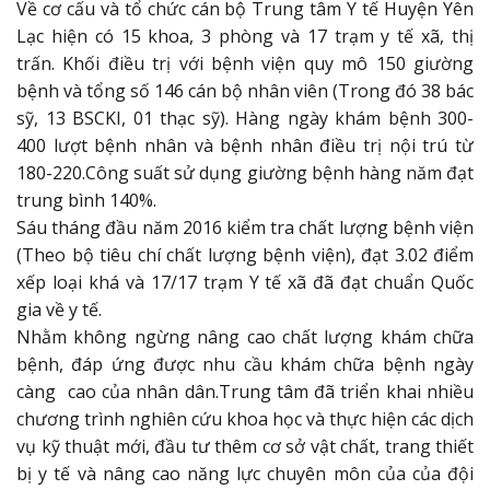
Về cơ cấu và tổ chức cán bộ Trung tâm Y tế Huyện Yên
Lạc hiện có 15 khoa, 3 phòng và 17 trạm y tế xã, thị
trấn. Khối điều trị với bệnh viện quy mô 150 giường
bệnh và tổng số 146 cán bộ nhân viên (Trong đó 38 bác
sỹ, 13 BSCKI, 01 thạc sỹ). Hàng ngày khám bệnh 300-
400 lượt bệnh nhân và bệnh nhân điều trị nội trú từ
180-220.Công suất sử dụng giường bệnh hàng năm đạt
trung bình 140%.
Sáu tháng đầu năm 2016 kiểm tra chất lượng bệnh viện
(Theo bộ tiêu chí chất lượng bệnh viện), đạt 3.02 điểm
xếp loại khá và 17/17 trạm Y tế xã đã đạt chuẩn Quốc
gia về y tế.
Nhằm không ngừng nâng cao chất lượng khám chữa
bệnh, đáp ứng được nhu cầu khám chữa bệnh ngày
càng cao của nhân dân.Trung tâm đã triển khai nhiều
chương trình nghiên cứu khoa học và thực hiện các dịch
vụ kỹ thuật mới, đầu tư thêm cơ sở vật chất, trang thiết
bị y tế và nâng cao năng lực chuyên môn của của đội