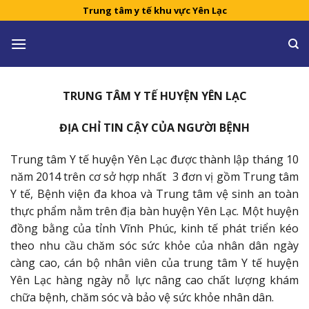
Skip
Trung tâm y tế khu vực Yên Lạc
to
content
TRUNG TÂM Y TẾ HUYỆN YÊN LẠC
ĐỊA CHỈ TIN CẬY CỦA NGƯỜI BỆNH
Trung tâm Y tế huyện Yên Lạc được thành lập tháng 10
năm 2014 trên cơ sở hợp nhất 3 đơn vị gồm Trung tâm
Y tế, Bệnh viện đa khoa và Trung tâm vệ sinh an toàn
thực phẩm nằm trên địa bàn huyện Yên Lạc. Một huyện
đồng bằng của tỉnh Vĩnh Phúc, kinh tế phát triển kéo
theo nhu cầu chăm sóc sức khỏe của nhân dân ngày
càng cao, cán bộ nhân viên của trung tâm Y tế huyện
Yên Lạc hàng ngày nỗ lực nâng cao chất lượng khám
chữa bệnh, chăm sóc và bảo vệ sức khỏe nhân dân.