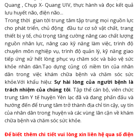
Quang , Chụp X- Quang UIV, thực hành và đọc kết quả
lưu huyết não, điện não…
Trong thời gian tới trung tâm tập trung mọi nguồn lực
cho phát triển, chủ động đầu tư cơ sở vật chất, trang
thiết bị y tế, chú trọng tăng cường nâng cao chất lượng
nguồn nhân lực, nâng cao kỹ năng làm việc, trình độ
chuyên môn nghiệp vụ, trình độ quản lý, kỹ năng giao
tiếp ứng xử hết lòng phục vụ chăm sóc và bảo vệ sức
khỏe nhân dân.Tạo dựng củng cố niềm tin của nhân
dân trong việc khám chữa bệnh và chăm sóc sức
khỏe.Với khẩu hiệu:
Sự hài lòng của người bệnh là
trách nhiệm của chúng tôi
. Tập thể cán bộ, viên chức
trung tâm Y tế huyện Yên lạc đã và đang phấn đấu và
hướng đến để trung tâm trở thành địa chỉ tin cậy, uy tín
của nhân dân trong huyện và các vùng lân cận về khám
chữa bệnh và chăm sóc sức khỏe.
Để biết thêm chi tiết vui lòng xin liên hệ qua số điện