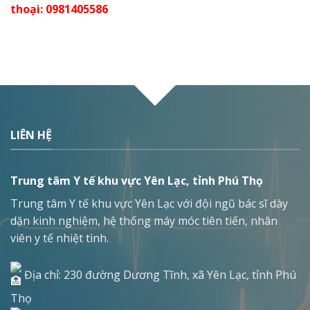
thoại: 0981405586
LIÊN HỆ
Trung tâm Y tế khu vực Yên Lạc, tỉnh Phú Thọ
Trung tâm Y tế khu vực Yên Lạc với đội ngũ bác sĩ dày
dặn kinh nghiệm, hệ thống máy móc tiên tiến, nhân
viên y tế nhiệt tình.
Địa chỉ: 230 đường Dương Tĩnh, xã Yên Lạc, tỉnh Phú
Thọ