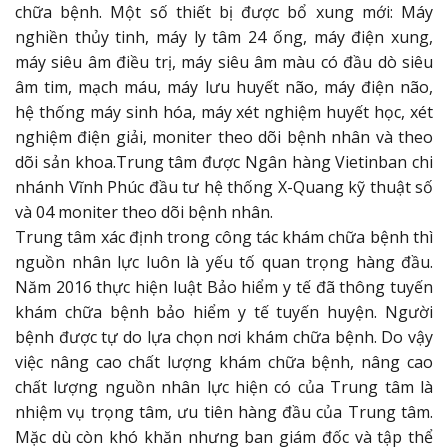
chữa bệnh. Một số thiết bị được bổ xung mới: Máy
nghiền thủy tinh, máy ly tâm 24 ống, máy điện xung,
máy siêu âm điều trị, máy siêu âm màu có đầu dò siêu
âm tim, mạch máu, máy lưu huyết não, máy điện não,
hệ thống máy sinh hóa, máy xét nghiệm huyết học, xét
nghiệm điện giải, moniter theo dõi bệnh nhân và theo
dõi sản khoa.Trung tâm được Ngân hàng Vietinban chi
nhánh Vĩnh Phúc đầu tư hệ thống X-Quang kỹ thuật số
và 04 moniter theo dõi bệnh nhân.
Trung tâm xác định trong công tác khám chữa bệnh thì
nguồn nhân lực luôn là yếu tố quan trọng hàng đầu.
Năm 2016 thực hiện luật Bảo hiểm y tế đã thông tuyến
khám chữa bệnh bảo hiểm y tế tuyến huyện. Người
bệnh được tự do lựa chọn nơi khám chữa bệnh. Do vậy
việc nâng cao chất lượng khám chữa bệnh, nâng cao
chất lượng nguồn nhân lực hiện có của Trung tâm là
nhiệm vụ trọng tâm, ưu tiên hàng đầu của Trung tâm.
Mặc dù còn khó khăn nhưng ban giám đốc và tập thể