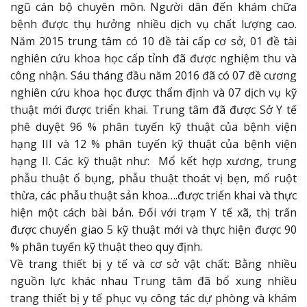
ngũ cán bộ chuyên môn. Người dân đến khám chữa
bệnh được thụ hưởng nhiều dịch vụ chất lượng cao.
Năm 2015 trung tâm có 10 đề tài cấp cơ sở, 01 đề tài
nghiên cứu khoa học cấp tỉnh đã được nghiệm thu và
công nhận. Sáu tháng đầu năm 2016 đã có 07 đề cương
nghiên cứu khoa học được thẩm định và 07 dịch vụ kỹ
thuật mới được triển khai. Trung tâm đã được Sở Y tế
phê duyệt 96 % phân tuyến kỹ thuật của bệnh viện
hạng III và 12 % phân tuyến kỹ thuật của bệnh viện
hạng II. Các kỹ thuật như: Mổ kết hợp xương, trung
phẫu thuật ổ bụng, phẫu thuật thoát vị bẹn, mổ ruột
thừa, các phẫu thuật sản khoa….được triển khai và thực
hiện một cách bài bản. Đối với trạm Y tế xã, thị trấn
được chuyển giao 5 kỹ thuật mới và thực hiện được 90
% phân tuyến kỹ thuật theo quy định.
Về trang thiết bị y tế và cơ sở vật chất: Bằng nhiều
nguồn lực khác nhau Trung tâm đã bổ xung nhiều
trang thiết bị y tế phục vụ công tác dự phòng và khám