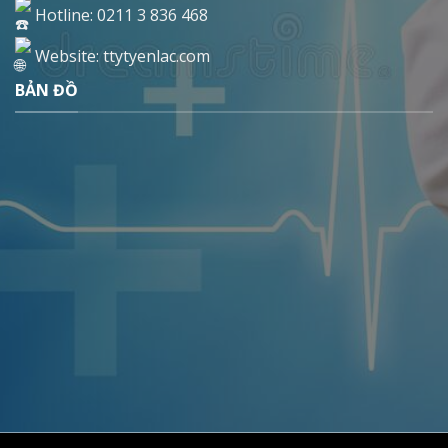
Hotline: 0211 3 836 468
Website: ttytyenlac.com
BẢN ĐỒ