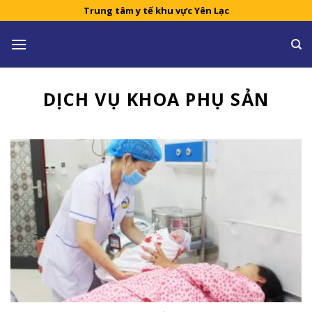
Skip
Trung tâm y tế khu vực Yên Lạc
to
content
DỊCH VỤ KHOA PHỤ SẢN