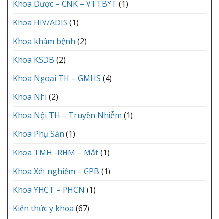
Khoa Dược – CNK – VTTBYT
(1)
Khoa HIV/ADIS
(1)
Khoa khám bệnh
(2)
Khoa KSDB
(2)
Khoa Ngoại TH – GMHS
(4)
Khoa Nhi
(2)
Khoa Nội TH – Truyền Nhiễm
(1)
Khoa Phụ Sản
(1)
Khoa TMH -RHM – Mắt
(1)
Khoa Xét nghiệm – GPB
(1)
Khoa YHCT – PHCN
(1)
Kiến thức y khoa
(67)