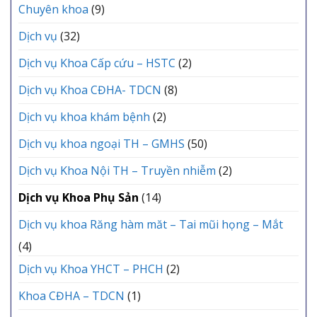
Chuyên khoa
(9)
Dịch vụ
(32)
Dịch vụ Khoa Cấp cứu – HSTC
(2)
Dịch vụ Khoa CĐHA- TDCN
(8)
Dịch vụ khoa khám bệnh
(2)
Dịch vụ khoa ngoại TH – GMHS
(50)
Dịch vụ Khoa Nội TH – Truyền nhiễm
(2)
Dịch vụ Khoa Phụ Sản
(14)
Dịch vụ khoa Răng hàm măt – Tai mũi họng – Mắt
(4)
Dịch vụ Khoa YHCT – PHCH
(2)
Khoa CĐHA – TDCN
(1)