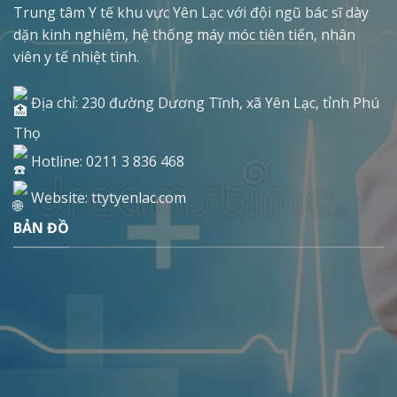
Trung tâm Y tế khu vực Yên Lạc với đội ngũ bác sĩ dày
dặn kinh nghiệm, hệ thống máy móc tiên tiến, nhân
viên y tế nhiệt tình.
Địa chỉ: 230 đường Dương Tĩnh, xã Yên Lạc, tỉnh Phú
Thọ
Hotline: 0211 3 836 468
Website: ttytyenlac.com
BẢN ĐỒ