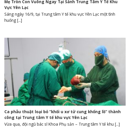
Mẹ Tròn Con Vuông Ngay Tại Sảnh Trung Tâm Y Tế Khu
Vực Yên Lạc
Sáng ngày 16/9, tại Trung tâm Y tế khu vực Yên Lạc một tình
huống [...]
Ca phẫu thuật loại bỏ “khối u xơ tử cung khổng lồ” thành
công tại Trung tâm Y tế khu vực Yên Lạc
Vừa qua, đội ngũ bác sĩ Khoa Phụ sản – Trung tâm Y tế khu [...]