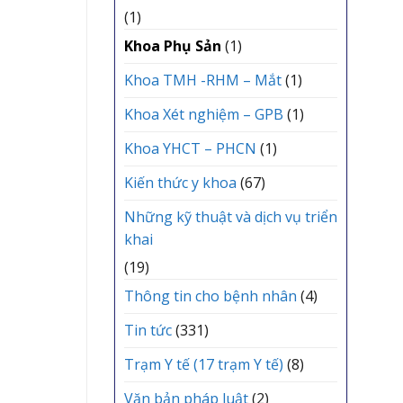
(1)
Khoa Phụ Sản
(1)
Khoa TMH -RHM – Mắt
(1)
Khoa Xét nghiệm – GPB
(1)
Khoa YHCT – PHCN
(1)
Kiến thức y khoa
(67)
Những kỹ thuật và dịch vụ triển
khai
(19)
Thông tin cho bệnh nhân
(4)
Tin tức
(331)
Trạm Y tế (17 trạm Y tế)
(8)
Văn bản pháp luật
(2)