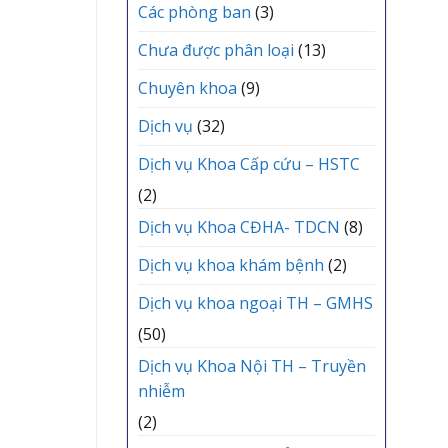
mới
Các phòng ban
(3)
Chưa được phân loại
(13)
Chuyên khoa
(9)
Dịch vụ
(32)
Dịch vụ Khoa Cấp cứu – HSTC
(2)
Dịch vụ Khoa CĐHA- TDCN
(8)
Dịch vụ khoa khám bệnh
(2)
Dịch vụ khoa ngoại TH – GMHS
(50)
Dịch vụ Khoa Nội TH – Truyền
nhiễm
(2)