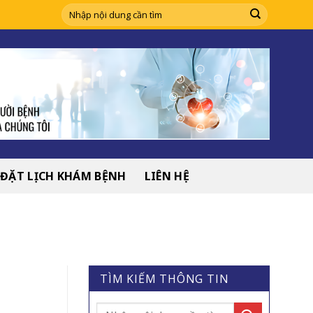
ĐẶT LỊCH KHÁM BỆNH
LIÊN HỆ
TÌM KIẾM THÔNG TIN