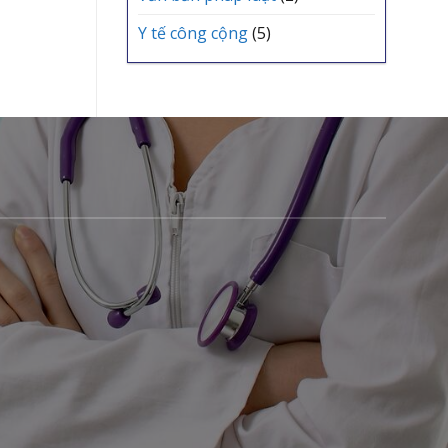
Y tế công cộng
(5)