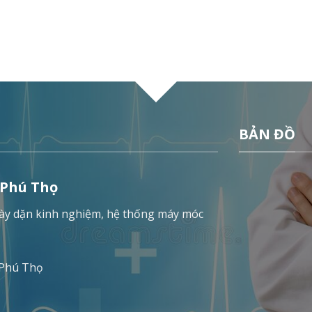
BẢN ĐỒ
 Phú Thọ
 dày dặn kinh nghiệm, hệ thống máy móc
 Phú Thọ