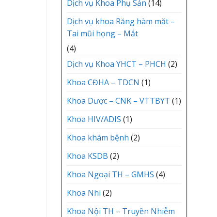
Dịch vụ Khoa Phụ Sản
(14)
Dịch vụ khoa Răng hàm măt –
Tai mũi họng – Mắt
(4)
Dịch vụ Khoa YHCT – PHCH
(2)
Khoa CĐHA – TDCN
(1)
Khoa Dược – CNK – VTTBYT
(1)
Khoa HIV/ADIS
(1)
Khoa khám bệnh
(2)
Khoa KSDB
(2)
Khoa Ngoại TH – GMHS
(4)
Khoa Nhi
(2)
Khoa Nội TH – Truyền Nhiễm