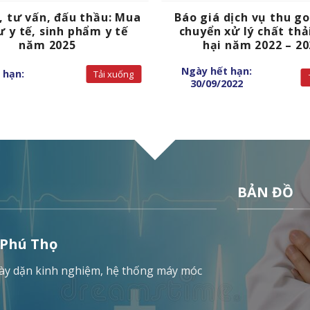
, tư vấn, đấu thầu: Mua
Báo giá dịch vụ thu g
ư y tế, sinh phẩm y tế
chuyển xử lý chất thả
năm 2025
hại năm 2022 – 20
Ngày hết hạn:
 hạn:
Tải xuống
30/09/2022
BẢN ĐỒ
 Phú Thọ
 dày dặn kinh nghiệm, hệ thống máy móc