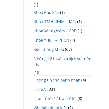
(1)
Khoa Phụ Sản
(1)
Khoa TMH -RHM – Mắt
(1)
Khoa Xét nghiệm – GPB
(1)
Khoa YHCT – PHCN
(1)
Kiến thức y khoa
(67)
Những kỹ thuật và dịch vụ triển
khai
(19)
Thông tin cho bệnh nhân
(4)
Tin tức
(331)
Trạm Y tế (17 trạm Y tế)
(8)
Văn bản pháp luật
(2)