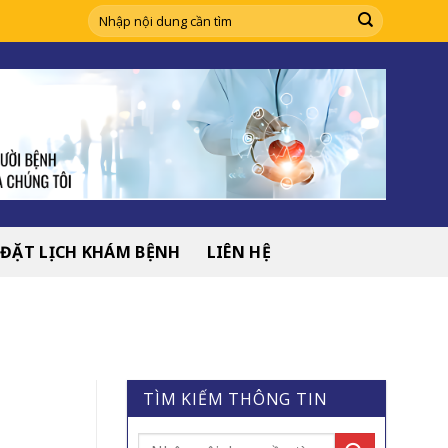
ĐẶT LỊCH KHÁM BỆNH
LIÊN HỆ
TÌM KIẾM THÔNG TIN