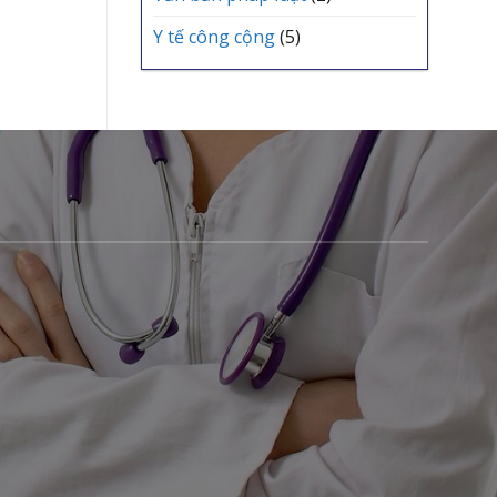
Y tế công cộng
(5)