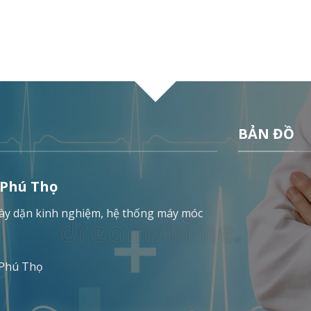
BẢN ĐỒ
 Phú Thọ
 dày dặn kinh nghiệm, hệ thống máy móc
 Phú Thọ