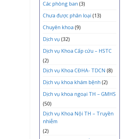
mới
Các phòng ban
(3)
Chưa được phân loại
(13)
Chuyên khoa
(9)
Dịch vụ
(32)
Dịch vụ Khoa Cấp cứu – HSTC
(2)
Dịch vụ Khoa CĐHA- TDCN
(8)
Dịch vụ khoa khám bệnh
(2)
Dịch vụ khoa ngoại TH – GMHS
(50)
Dịch vụ Khoa Nội TH – Truyền
nhiễm
(2)