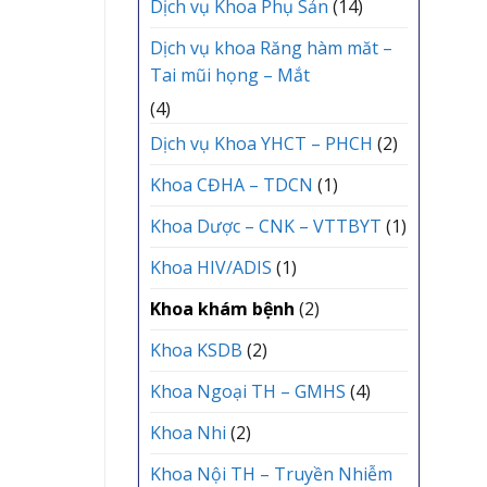
Dịch vụ Khoa Phụ Sản
(14)
Dịch vụ khoa Răng hàm măt –
Tai mũi họng – Mắt
(4)
Dịch vụ Khoa YHCT – PHCH
(2)
Khoa CĐHA – TDCN
(1)
Khoa Dược – CNK – VTTBYT
(1)
Khoa HIV/ADIS
(1)
Khoa khám bệnh
(2)
Khoa KSDB
(2)
Khoa Ngoại TH – GMHS
(4)
Khoa Nhi
(2)
Khoa Nội TH – Truyền Nhiễm