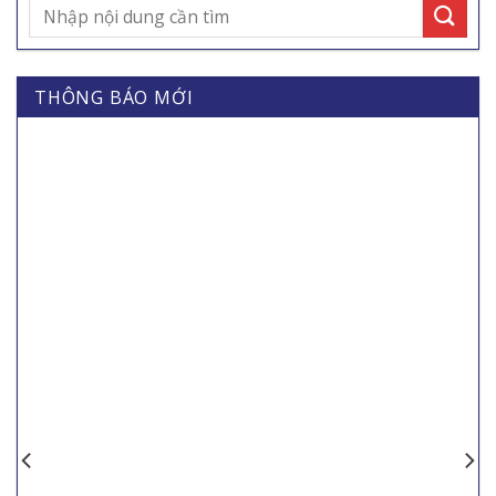
THÔNG BÁO MỚI