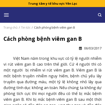
Skip
Trung tâm y tế khu vực Yên Lạc
to
content
Trang chủ
/
Tin tức
/
Cách phòng bệnh viêm gan B
Cách phòng bệnh viêm gan B
06/03/2017
Việt Nam năm trong khu vực có tỷ lệ người nhiễm
vi rút viêm gan B cao trên thế giới. Cứ 4 người thì có
một người bị nhiễm vi rút viêm gan B. Viêm gan B là
mốt bệnh truyền nhiễm nguy hiểm, bệnh chủ yếu lây
truyền qua đường máu, một tỷ lệ không nhỏ lây qua
đường tình dục không an toàn. Nếu chúng ta không dự
phòng tích cực thì mọi người đều có thể bị mắc bệnh
viêm gan B. Khi bị mắc bệnh viêm gan B sau một thời