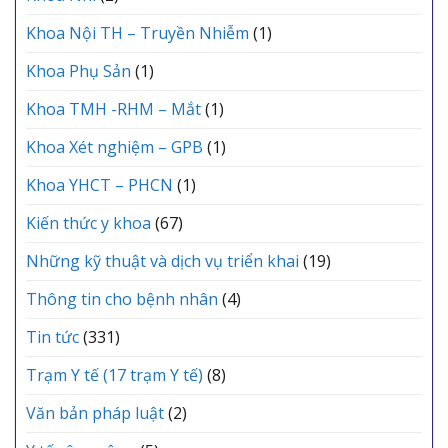
Khoa Nội TH – Truyền Nhiễm
(1)
Khoa Phụ Sản
(1)
Khoa TMH -RHM – Mắt
(1)
Khoa Xét nghiệm – GPB
(1)
Khoa YHCT – PHCN
(1)
Kiến thức y khoa
(67)
Những kỹ thuật và dịch vụ triển khai
(19)
Thông tin cho bệnh nhân
(4)
Tin tức
(331)
Trạm Y tế (17 trạm Y tế)
(8)
Văn bản pháp luật
(2)