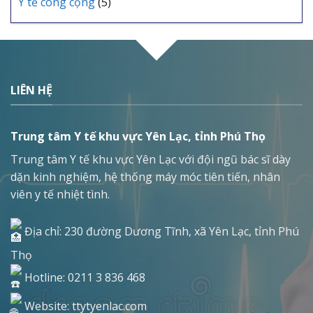
Y tế công cộng
(5)
LIÊN HỆ
Trung tâm Y tế khu vực Yên Lạc, tỉnh Phú Thọ
Trung tâm Y tế khu vực Yên Lạc với đội ngũ bác sĩ dày
dặn kinh nghiệm, hệ thống máy móc tiên tiến, nhân
viên y tế nhiệt tình.
Địa chỉ: 230 đường Dương Tĩnh, xã Yên Lạc, tỉnh Phú
Thọ
Hotline: 0211 3 836 468
Website: ttytyenlac.com