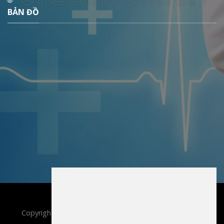
BẢN ĐỒ
Copyright 2022 ©
TT Y Tế Yên Lạc
. All rights reserved