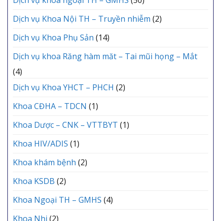
Dịch vụ Khoa Nội TH – Truyền nhiễm
(2)
Dịch vụ Khoa Phụ Sản
(14)
Dịch vụ khoa Răng hàm măt – Tai mũi họng – Mắt
(4)
Dịch vụ Khoa YHCT – PHCH
(2)
Khoa CĐHA – TDCN
(1)
Khoa Dược – CNK – VTTBYT
(1)
Khoa HIV/ADIS
(1)
Khoa khám bệnh
(2)
Khoa KSDB
(2)
Khoa Ngoại TH – GMHS
(4)
Khoa Nhi
(2)