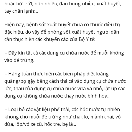
hoặc bứt rứt; nôn nhiều; đau bụng nhiều; xuất huyết;
tay chân lạnh;…
Hiện nay, bệnh sốt xuất huyết chưa có thuốc điều trị
đặc hiệu, do vậy để phòng sốt xuất huyết người dân
cần thực hiện các khuyến cáo của Bộ Y tế:
– Đậy kín tất cả các dụng cụ chứa nước để muỗi không
vào đẻ trứng.
– Hàng tuần thực hiện các biện pháp diệt loăng
quăng/bọ gậy bằng cách thả cá vào dụng cụ chứa nước
lớn; thau rửa dụng cụ chứa nước vừa và nhỏ, lật úp các
dụng cụ không chứa nước; thay nước bình hoa…
– Loại bỏ các vật liệu phế thải, các hốc nước tự nhiên
không cho muỗi đẻ trứng như chai, lọ, mảnh chai, vỏ
dừa, lốp/vỏ xe cũ, hốc tre, bẹ lá…