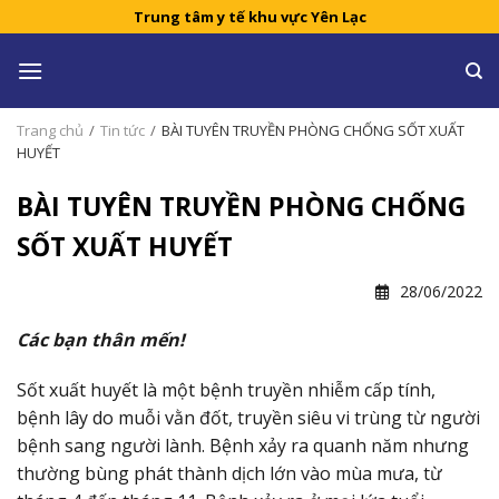
Skip
Trung tâm y tế khu vực Yên Lạc
to
content
Trang chủ
/
Tin tức
/
BÀI TUYÊN TRUYỀN PHÒNG CHỐNG SỐT XUẤT
HUYẾT
BÀI TUYÊN TRUYỀN PHÒNG CHỐNG
SỐT XUẤT HUYẾT
28/06/2022
Các bạn thân mến!
Sốt xuất huyết là một bệnh truyền nhiễm cấp tính,
bệnh lây do muỗi vằn đốt, truyền siêu vi trùng từ người
bệnh sang người lành. Bệnh xảy ra quanh năm nhưng
thường bùng phát thành dịch lớn vào mùa mưa, từ