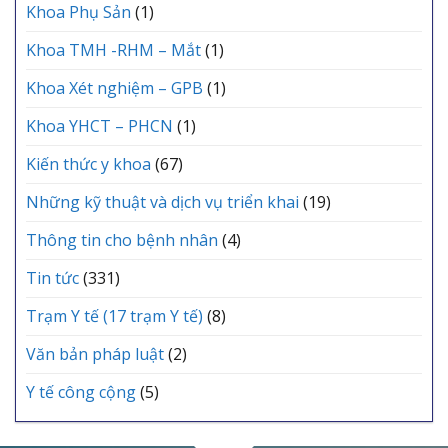
Khoa Phụ Sản
(1)
Khoa TMH -RHM – Mắt
(1)
Khoa Xét nghiệm – GPB
(1)
Khoa YHCT – PHCN
(1)
Kiến thức y khoa
(67)
Những kỹ thuật và dịch vụ triển khai
(19)
Thông tin cho bệnh nhân
(4)
Tin tức
(331)
Trạm Y tế (17 trạm Y tế)
(8)
Văn bản pháp luật
(2)
Y tế công cộng
(5)