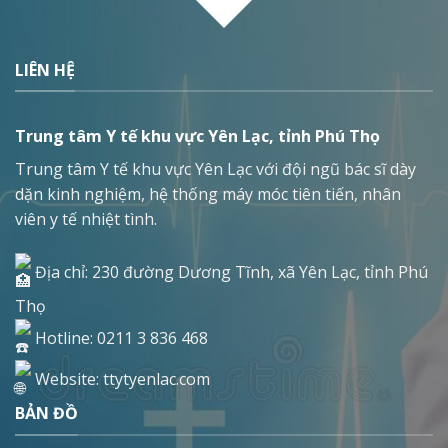
LIÊN HỆ
Trung tâm Y tế khu vực Yên Lạc, tỉnh Phú Thọ
Trung tâm Y tế khu vực Yên Lạc với đội ngũ bác sĩ dày
dặn kinh nghiệm, hệ thống máy móc tiên tiến, nhân
viên y tế nhiệt tình.
Địa chỉ: 230 đường Dương Tĩnh, xã Yên Lạc, tỉnh Phú
Thọ
Hotline: 0211 3 836 468
Website: ttytyenlac.com
BẢN ĐỒ