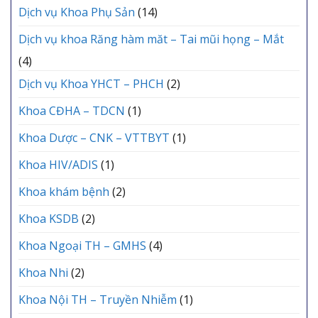
Dịch vụ Khoa Phụ Sản
(14)
Dịch vụ khoa Răng hàm măt – Tai mũi họng – Mắt
(4)
Dịch vụ Khoa YHCT – PHCH
(2)
Khoa CĐHA – TDCN
(1)
Khoa Dược – CNK – VTTBYT
(1)
Khoa HIV/ADIS
(1)
Khoa khám bệnh
(2)
Khoa KSDB
(2)
Khoa Ngoại TH – GMHS
(4)
Khoa Nhi
(2)
Khoa Nội TH – Truyền Nhiễm
(1)