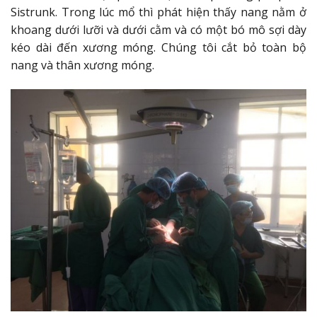
Sistrunk. Trong lúc mổ thì phát hiện thấy nang nằm ở
khoang dưới lưỡi và dưới cằm và có một bó mô sợi dày
kéo dài đến xương móng. Chúng tôi cắt bỏ toàn bộ
nang và thân xương móng.