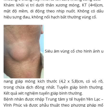
Khám: khối vị trí dưới thân xương móng, KT (4×6)cm,
mật độ mềm, di động theo nhịp nuốt. Không có dấu
hiệu sưng đau, không nổi hạch bất thường vùng cổ.
Siêu âm vùng cổ cho hình ảnh u
nang giáp móng kích thước (4,2 x 5,8)cm, có vỏ rõ,
trong chứa dịch đồng nhất. Tuyến giáp bình thường.
Kết quả xét nghiệm tuyến giáp bình thường.
Bệnh nhân được nhập Trung tâm y tế huyện Yên Lạc –
Vĩnh Phúc và được phẫu thuật theo phương pháp mổ