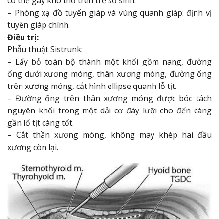
có thể gây khó thở trên trẻ sơ sinh.
– Phóng xạ đồ tuyến giáp và vùng quanh giáp: định vị
tuyến giáp chính.
Điều trị:
Phẫu thuật Sistrunk:
– Lấy bỏ toàn bộ thành một khối gồm nang, đường
ống dưới xương móng, thân xương móng, đường ống
trên xương móng, cắt hình ellipse quanh lỗ tịt.
– Đường ống trên thân xương móng được bóc tách
nguyên khối trong một dải cơ đáy lưỡi cho đến càng
gần lổ tịt càng tốt.
– Cắt thần xương móng, không may khép hai đầu
xương còn lại.