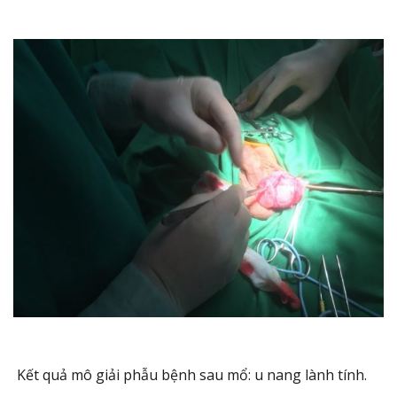
Kết quả mô giải phẫu bệnh sau mổ: u nang lành tính.