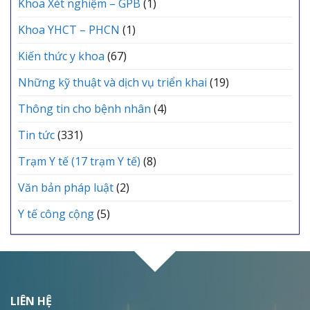
Khoa Xét nghiệm – GPB
(1)
Khoa YHCT – PHCN
(1)
Kiến thức y khoa
(67)
Những kỹ thuật và dịch vụ triển khai
(19)
Thông tin cho bệnh nhân
(4)
Tin tức
(331)
Trạm Y tế (17 trạm Y tế)
(8)
Văn bản pháp luật
(2)
Y tế công cộng
(5)
LIÊN HỆ