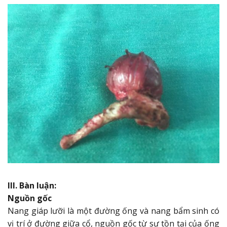
III. Bàn luận:
Nguồn gốc
Nang giáp lưỡi là một đường ống và nang bẩm sinh có
vị trí ở đường giữa cổ, nguồn gốc từ sự tồn tại của ống