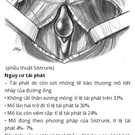
(phẫu thuật Sistrunk)
Nguy cơ tái phát
– Tái phát do còn sót những tế bào thượng mô tiết
nhày của đường ống.
• Không cắt thân xương móng: tỉ lệ tái phát trên 33%.
• Mổ lần hai trở đi: tỉ lệ tái phát là 30%.
• Mổ lúc còn viêm cấp: tỉ lệ tái phát là 24%.
• Mổ đúng theo phương pháp của Sistrunk, tỉ lệ tái
phát 4%- 7%.