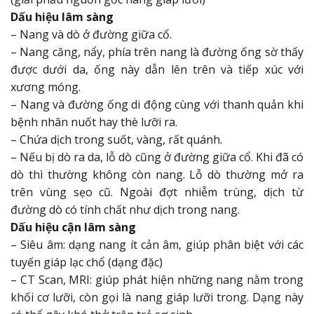
Dấu hiệu lâm sàng
– Nang và dò ở đường giữa cổ.
– Nang căng, nẩy, phía trên nang là đường ống sờ thấy
được dưới da, ống này dẫn lên trên và tiếp xúc với
xương móng.
– Nang và đường ống di động cùng với thanh quản khi
bệnh nhân nuốt hay thè lưỡi ra.
– Chứa dịch trong suốt, vàng, rất quánh.
– Nếu bị dò ra da, lỗ dò cũng ở đường giữa cổ. Khi đã có
dò thì thường không còn nang. Lỗ dò thường mở ra
trên vùng sẹo cũ. Ngoài đợt nhiễm trùng, dịch từ
đường dò có tính chất như dịch trong nang.
Dấu hiệu cận lâm sàng
– Siêu âm: dạng nang ít cản âm, giúp phân biệt với các
tuyến giáp lạc chổ (dạng đặc)
– CT Scan, MRI: giúp phát hiện những nang nằm trong
khối cơ lưỡi, còn gọi là nang giáp lưỡi trong. Dạng này