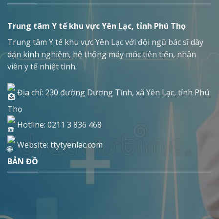
Trung tâm Y tế khu vực Yên Lạc, tỉnh Phú Thọ
Trung tâm Y tế khu vực Yên Lạc với đội ngũ bác sĩ dày
dặn kinh nghiệm, hệ thống máy móc tiên tiến, nhân
viên y tế nhiệt tình.
Địa chỉ: 230 đường Dương Tĩnh, xã Yên Lạc, tỉnh Phú
Thọ
Hotline: 0211 3 836 468
Website: ttytyenlac.com
BẢN ĐỒ