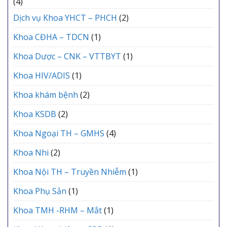
(4)
Dịch vụ Khoa YHCT – PHCH
(2)
Khoa CĐHA – TDCN
(1)
Khoa Dược – CNK – VTTBYT
(1)
Khoa HIV/ADIS
(1)
Khoa khám bệnh
(2)
Khoa KSDB
(2)
Khoa Ngoại TH – GMHS
(4)
Khoa Nhi
(2)
Khoa Nội TH – Truyền Nhiễm
(1)
Khoa Phụ Sản
(1)
Khoa TMH -RHM – Mắt
(1)