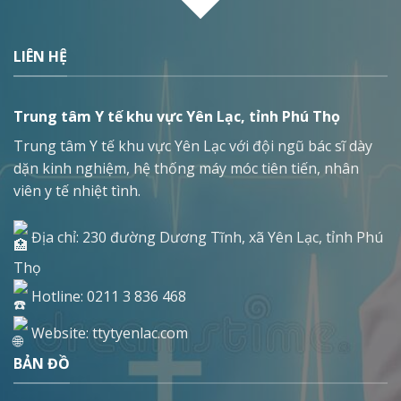
LIÊN HỆ
Trung tâm Y tế khu vực Yên Lạc, tỉnh Phú Thọ
Trung tâm Y tế khu vực Yên Lạc với đội ngũ bác sĩ dày
dặn kinh nghiệm, hệ thống máy móc tiên tiến, nhân
viên y tế nhiệt tình.
Địa chỉ: 230 đường Dương Tĩnh, xã Yên Lạc, tỉnh Phú
Thọ
Hotline: 0211 3 836 468
Website: ttytyenlac.com
BẢN ĐỒ