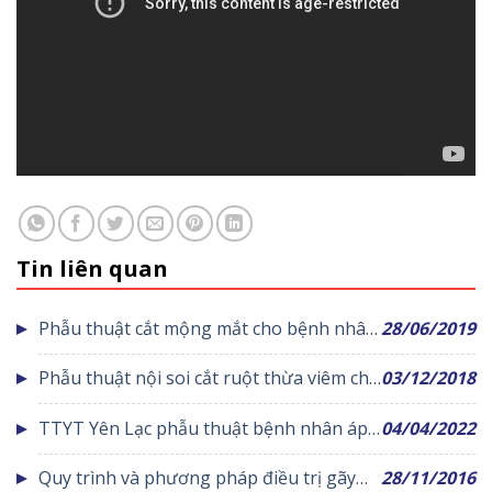
Tin liên quan
Phẫu thuật cắt mộng mắt cho bệnh nhân
28/06/2019
tại Trung tâm y tế Yên Lạc
Phẫu thuật nội soi cắt ruột thừa viêm cho
03/12/2018
bệnh nhân tại Trung tâm y tế Yên Lạc
TTYT Yên Lạc phẫu thuật bệnh nhân áp
04/04/2022
xe trong ổ bụng nguy hiểm
Quy trình và phương pháp điều trị gãy
28/11/2016