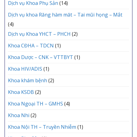
Dịch vụ Khoa Phụ Sản
(14)
Dịch vụ khoa Răng hàm măt – Tai mũi họng – Mắt
(4)
Dịch vụ Khoa YHCT – PHCH
(2)
Khoa CĐHA – TDCN
(1)
Khoa Dược – CNK – VTTBYT
(1)
Khoa HIV/ADIS
(1)
Khoa khám bệnh
(2)
Khoa KSDB
(2)
Khoa Ngoại TH – GMHS
(4)
Khoa Nhi
(2)
Khoa Nội TH – Truyền Nhiễm
(1)