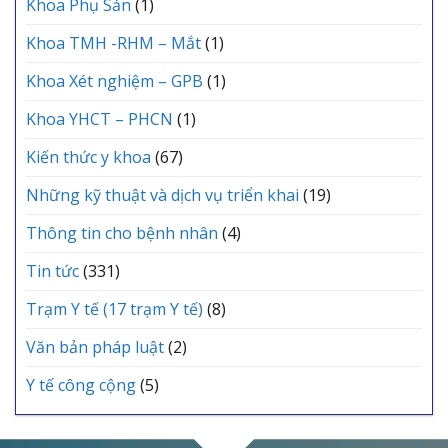
Khoa Phụ Sản
(1)
Khoa TMH -RHM – Mắt
(1)
Khoa Xét nghiệm – GPB
(1)
Khoa YHCT – PHCN
(1)
Kiến thức y khoa
(67)
Những kỹ thuật và dịch vụ triển khai
(19)
Thông tin cho bệnh nhân
(4)
Tin tức
(331)
Trạm Y tế (17 trạm Y tế)
(8)
Văn bản pháp luật
(2)
Y tế công cộng
(5)