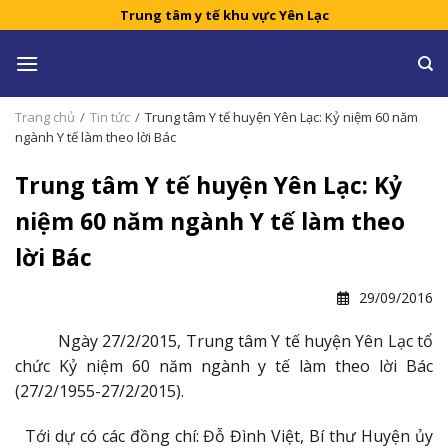
Skip
Trung tâm y tế khu vực Yên Lạc
to
content
Trang chủ
/
Tin tức
/
Trung tâm Y tế huyện Yên Lạc: Kỷ niệm 60 năm
ngành Y tế làm theo lời Bác
Trung tâm Y tế huyện Yên Lạc: Kỷ
niệm 60 năm ngành Y tế làm theo
lời Bác
29/09/2016
Ngày 27/2/2015, Trung tâm Y tế huyện Yên Lạc tổ
chức Kỷ niệm 60 năm ngành y tế làm theo lời Bác
(27/2/1955-27/2/2015).
Tới dự có các đồng chí: Đỗ Đình Việt, Bí thư Huyện ủy