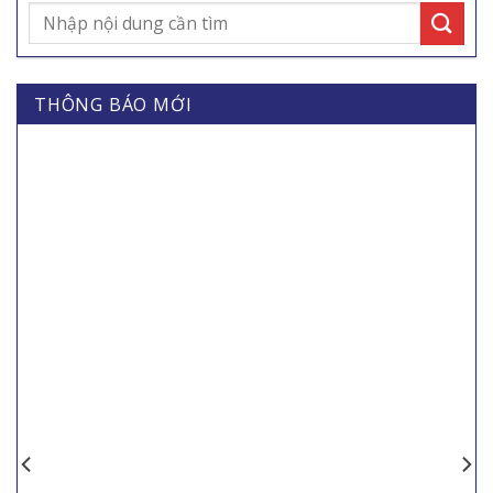
THÔNG BÁO MỚI