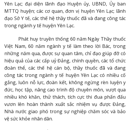
Yên Lạc; đại diện lãnh đạo Huyện ủy, UBND, Ủy ban
MTTQ huyện; các cơ quan, đơn vị huyện Yên Lạc; lãnh
đạo Sở Y tế, các thế hệ thầy thuốc đã và đang công tác
trong ngành y tế huyện Yên Lạc.
Phát huy truyền thống 60 năm Ngày Thầy thuốc
Việt Nam, 60 năm ngành y tế làm theo lời Bác, trong
những năm qua, được sự quan tâm, chỉ đạo giúp đỡ có
hiệu quả của các cấp uỷ Đảng, chính quyền, các tổ chức
đoàn thể, các thế hệ cán bộ, thầy thuốc đã và đang
công tác trong ngành y tế huyện Yên Lạc có nhiều cố
gắng, luôn nỗ lực, đoàn kết, không ngừng rèn luyện y
đức, học tập, nâng cao trình độ chuyên môn, vượt qua
nhiều khó khăn, thử thách, tích cực thi đua phấn đấu
vươn lên hoàn thành xuất sắc nhiệm vụ được Đảng,
Nhà nước giao phó trong sự nghiệp chăm sóc và bảo
vệ sức khỏe nhân dân.