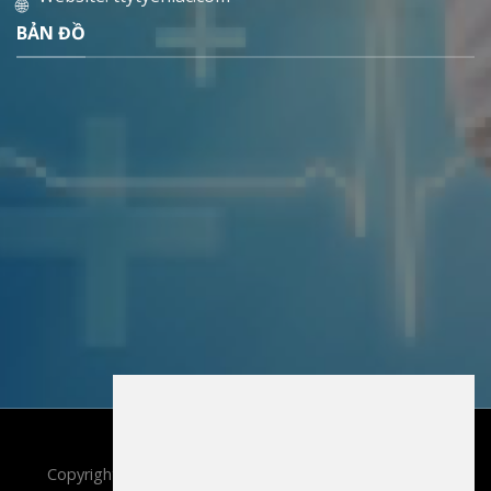
BẢN ĐỒ
Copyright 2022 ©
TT Y Tế Yên Lạc
. All rights reserved