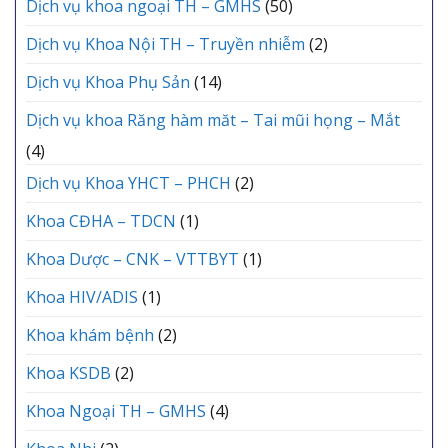
Dịch vụ khoa ngoại TH – GMHS
(50)
Dịch vụ Khoa Nội TH – Truyền nhiễm
(2)
Dịch vụ Khoa Phụ Sản
(14)
Dịch vụ khoa Răng hàm măt – Tai mũi họng – Mắt
(4)
Dịch vụ Khoa YHCT – PHCH
(2)
Khoa CĐHA – TDCN
(1)
Khoa Dược – CNK – VTTBYT
(1)
Khoa HIV/ADIS
(1)
Khoa khám bệnh
(2)
Khoa KSDB
(2)
Khoa Ngoại TH – GMHS
(4)