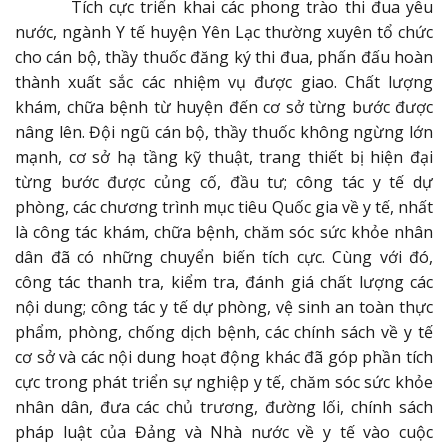
Tích cực triển khai các phong trào thi đua yêu
nước, ngành Y tế huyện Yên Lạc thường xuyên tổ chức
cho cán bộ, thầy thuốc đăng ký thi đua, phấn đấu hoàn
thành xuất sắc các nhiệm vụ được giao. Chất lượng
khám, chữa bệnh từ huyện đến cơ sở từng bước được
nâng lên. Đội ngũ cán bộ, thầy thuốc không ngừng lớn
mạnh, cơ sở hạ tầng kỹ thuật, trang thiết bị hiện đại
từng bước được củng cố, đầu tư; công tác y tế dự
phòng, các chương trình mục tiêu Quốc gia về y tế, nhất
là công tác khám, chữa bệnh, chăm sóc sức khỏe nhân
dân đã có những chuyển biến tích cực. Cùng với đó,
công tác thanh tra, kiểm tra, đánh giá chất lượng các
nội dung; công tác y tế dự phòng, vệ sinh an toàn thực
phẩm, phòng, chống dịch bệnh, các chính sách về y tế
cơ sở và các nội dung hoạt động khác đã góp phần tích
cực trong phát triển sự nghiệp y tế, chăm sóc sức khỏe
nhân dân, đưa các chủ trương, đường lối, chính sách
pháp luật của Đảng và Nhà nước về y tế vào cuộc