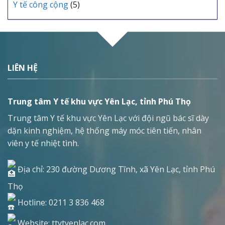
Y tế công cộng
(5)
LIÊN HỆ
Trung tâm Y tế khu vực Yên Lạc, tỉnh Phú Thọ
Trung tâm Y tế khu vực Yên Lạc với đội ngũ bác sĩ dày
dặn kinh nghiệm, hệ thống máy móc tiên tiến, nhân
viên y tế nhiệt tình.
Địa chỉ: 230 đường Dương Tĩnh, xã Yên Lạc, tỉnh Phú
Thọ
Hotline: 0211 3 836 468
Website: ttytyenlac.com