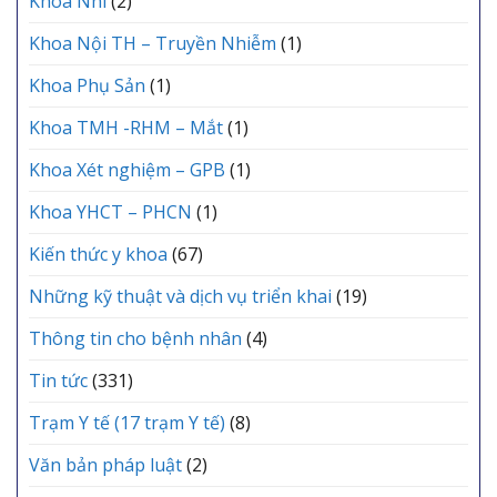
Khoa Nhi
(2)
Khoa Nội TH – Truyền Nhiễm
(1)
Khoa Phụ Sản
(1)
Khoa TMH -RHM – Mắt
(1)
Khoa Xét nghiệm – GPB
(1)
Khoa YHCT – PHCN
(1)
Kiến thức y khoa
(67)
Những kỹ thuật và dịch vụ triển khai
(19)
Thông tin cho bệnh nhân
(4)
Tin tức
(331)
Trạm Y tế (17 trạm Y tế)
(8)
Văn bản pháp luật
(2)