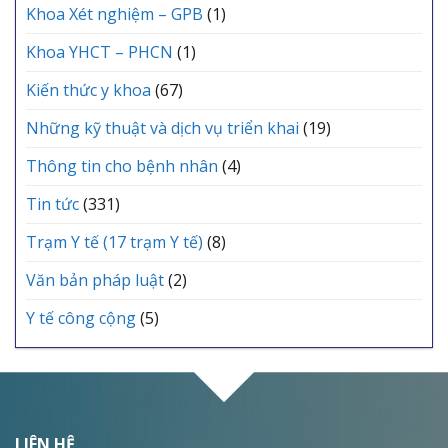
Khoa Xét nghiệm – GPB
(1)
Khoa YHCT – PHCN
(1)
Kiến thức y khoa
(67)
Những kỹ thuật và dịch vụ triển khai
(19)
Thông tin cho bệnh nhân
(4)
Tin tức
(331)
Trạm Y tế (17 trạm Y tế)
(8)
Văn bản pháp luật
(2)
Y tế công cộng
(5)
LIÊN HỆ