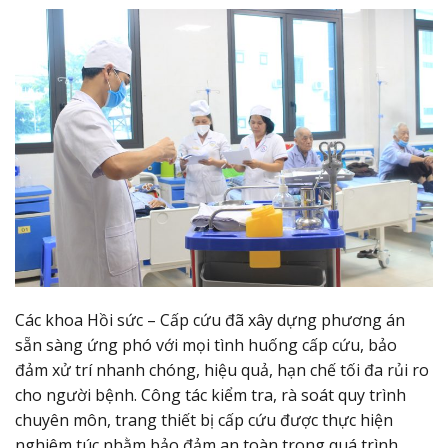
Các khoa Hồi sức – Cấp cứu đã xây dựng phương án
sẵn sàng ứng phó với mọi tình huống cấp cứu, bảo
đảm xử trí nhanh chóng, hiệu quả, hạn chế tối đa rủi ro
cho người bệnh. Công tác kiểm tra, rà soát quy trình
chuyên môn, trang thiết bị cấp cứu được thực hiện
nghiêm túc nhằm bảo đảm an toàn trong quá trình