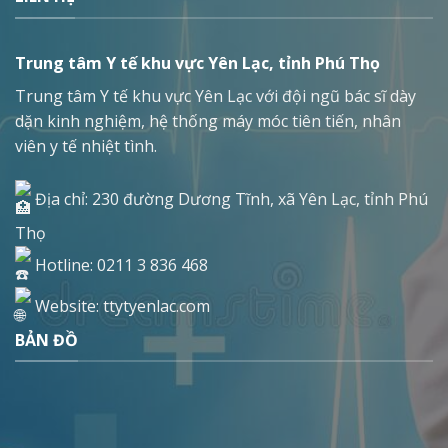
Trung tâm Y tế khu vực Yên Lạc, tỉnh Phú Thọ
Trung tâm Y tế khu vực Yên Lạc với đội ngũ bác sĩ dày
dặn kinh nghiệm, hệ thống máy móc tiên tiến, nhân
viên y tế nhiệt tình.
Địa chỉ: 230 đường Dương Tĩnh, xã Yên Lạc, tỉnh Phú
Thọ
Hotline: 0211 3 836 468
Website: ttytyenlac.com
BẢN ĐỒ