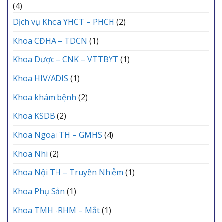
(4)
Dịch vụ Khoa YHCT – PHCH
(2)
Khoa CĐHA – TDCN
(1)
Khoa Dược – CNK – VTTBYT
(1)
Khoa HIV/ADIS
(1)
Khoa khám bệnh
(2)
Khoa KSDB
(2)
Khoa Ngoại TH – GMHS
(4)
Khoa Nhi
(2)
Khoa Nội TH – Truyền Nhiễm
(1)
Khoa Phụ Sản
(1)
Khoa TMH -RHM – Mắt
(1)