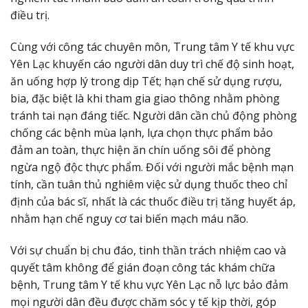
điều trị.
Cùng với công tác chuyên môn, Trung tâm Y tế khu vực
Yên Lạc khuyến cáo người dân duy trì chế độ sinh hoạt,
ăn uống hợp lý trong dịp Tết; hạn chế sử dụng rượu,
bia, đặc biệt là khi tham gia giao thông nhằm phòng
tránh tai nạn đáng tiếc. Người dân cần chủ động phòng
chống các bệnh mùa lạnh, lựa chọn thực phẩm bảo
đảm an toàn, thực hiện ăn chín uống sôi để phòng
ngừa ngộ độc thực phẩm. Đối với người mắc bệnh mạn
tính, cần tuân thủ nghiêm việc sử dụng thuốc theo chỉ
định của bác sĩ, nhất là các thuốc điều trị tăng huyết áp,
nhằm hạn chế nguy cơ tai biến mạch máu não.
Với sự chuẩn bị chu đáo, tinh thần trách nhiệm cao và
quyết tâm không để gián đoạn công tác khám chữa
bệnh, Trung tâm Y tế khu vực Yên Lạc nỗ lực bảo đảm
mọi người dân đều được chăm sóc y tế kịp thời, góp