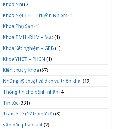
Khoa Nhi
(2)
Khoa Nội TH – Truyền Nhiễm
(1)
Khoa Phụ Sản
(1)
Khoa TMH -RHM – Mắt
(1)
Khoa Xét nghiệm – GPB
(1)
Khoa YHCT – PHCN
(1)
Kiến thức y khoa
(67)
Những kỹ thuật và dịch vụ triển khai
(19)
Thông tin cho bệnh nhân
(4)
Tin tức
(331)
Trạm Y tế (17 trạm Y tế)
(8)
Văn bản pháp luật
(2)