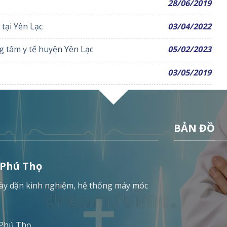
28/06/2019
 tại Yên Lạc
03/04/2022
g tâm y tế huyện Yên Lạc
05/02/2023
03/05/2019
BẢN ĐỒ
 Phú Thọ
 dày dặn kinh nghiệm, hệ thống máy móc
 Phú Thọ