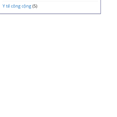
Y tế công cộng
(5)