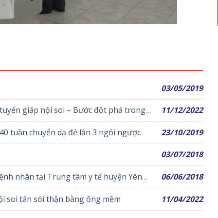
03/05/2019
 tuyến giáp nội soi – Bước đột phá trong
11/12/2022
công cho sản phụ thai 40 tuần chuyển dạ đẻ lần 3 ngôi ngược
23/10/2019
03/07/2018
ệnh nhân tại Trung tâm y tế huyện Yên
06/06/2018
ội soi tán sỏi thận bằng ống mềm
11/04/2022