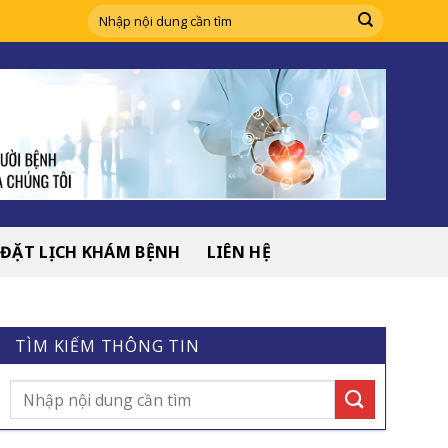
ĐẶT LỊCH KHÁM BỆNH
LIÊN HỆ
TÌM KIẾM THÔNG TIN