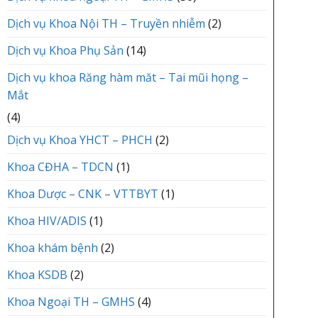
Dịch vụ Khoa Nội TH – Truyền nhiễm
(2)
Dịch vụ Khoa Phụ Sản
(14)
Dịch vụ khoa Răng hàm măt – Tai mũi họng –
Mắt
(4)
Dịch vụ Khoa YHCT – PHCH
(2)
Khoa CĐHA – TDCN
(1)
Khoa Dược – CNK – VTTBYT
(1)
Khoa HIV/ADIS
(1)
Khoa khám bệnh
(2)
Khoa KSDB
(2)
Khoa Ngoại TH – GMHS
(4)