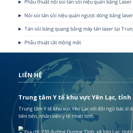
Phẫu thuật nội soi tán sỏi niệu quản bằng Laser
Nội soi tán sỏi niệu quản ngược dòng bằng laser
Tán sỏi bàng quang bằng máy tán laser tại Trun
Phẫu thuật cắt mộng mắt
LIÊN HỆ
Trung tâm Y tế khu vực Yên Lạc, tỉnh
Trung tâm Y tế khu vực Yên Lạc với đội ngũ bác sĩ
tiên tiến, nhân viên y tế nhiệt tình.
Địa chỉ: 230 đường Dương Tĩnh, xã Yên Lạc, tỉnh