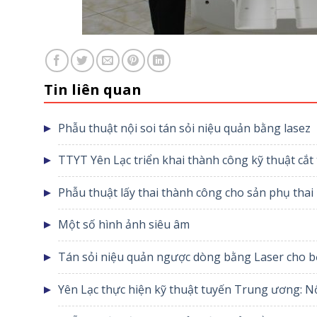
Tin liên quan
Phẫu thuật nội soi tán sỏi niệu quản bằng lasez
TTYT Yên Lạc triển khai thành công kỹ thuật cắt
phẫu thuật tuyến giáp
Phẫu thuật lấy thai thành 
Một số hình ảnh siêu âm
Tán sỏi niệu quản ngược dòng bằng Laser cho b
Lạc
Yên Lạc thực hiện kỹ thuật tuyến Trung ương: N