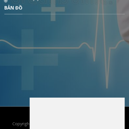
BẢN ĐỒ
Copyright 2022 ©
TT Y Tế Yên Lạc
. All rights reserved