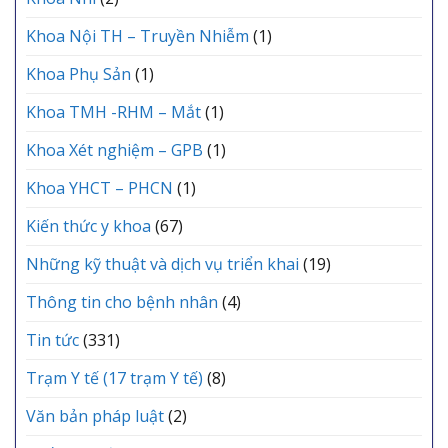
Khoa Nội TH – Truyền Nhiễm
(1)
Khoa Phụ Sản
(1)
Khoa TMH -RHM – Mắt
(1)
Khoa Xét nghiệm – GPB
(1)
Khoa YHCT – PHCN
(1)
Kiến thức y khoa
(67)
Những kỹ thuật và dịch vụ triển khai
(19)
Thông tin cho bệnh nhân
(4)
Tin tức
(331)
Trạm Y tế (17 trạm Y tế)
(8)
Văn bản pháp luật
(2)