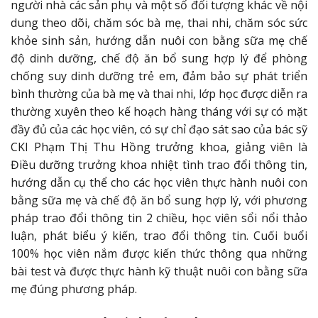
người nhà các sản phụ và một số đối tượng khác về nội
dung theo dõi, chăm sóc bà mẹ, thai nhi, chăm sóc sức
khỏe sinh sản, hướng dẫn nuôi con bằng sữa mẹ chế
độ dinh dưỡng, chế độ ăn bổ sung hợp lý để phòng
chống suy dinh dưỡng trẻ em, đảm bảo sự phát triển
bình thường của bà mẹ và thai nhi, lớp học được diễn ra
thường xuyên theo kế hoạch hàng tháng với sự có mặt
đầy đủ của các học viên, có sự chỉ đạo sát sao của bác sỹ
CKI Phạm Thị Thu Hồng trưởng khoa, giảng viên là
Điều dưỡng trưởng khoa nhiệt tình trao đổi thông tin,
hướng dẫn cụ thể cho các học viên thực hành nuôi con
bằng sữa mẹ và chế độ ăn bổ sung hợp lý, với phương
pháp trao đổi thông tin 2 chiều, học viên sổi nổi thảo
luận, phát biểu ý kiến, trao đổi thông tin. Cuối buổi
100% học viên nắm được kiến thức thông qua những
bài test và được thực hành kỹ thuật nuôi con bằng sữa
mẹ đúng phương pháp.