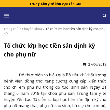
Skip
Trung tâm y tế khu vực Yên Lạc
to
content
Trang chủ
/
Chuyên khoa
/
Tổ chức lớp học tiền sản định kỳ cho phụ
nữ
Tổ chức lớp học tiền sản định kỳ
cho phụ nữ
27/06/2018
Để thực hiện có hiệu quả Bộ tiêu chí chất lượng
bệnh viện đồng thời tăng cường cung cấp kiến thức
cho chị em phụ nữ trong độ tuổi sinh sản. Ngày 21
tháng 6 năm 2018 tại khoa phụ sản Trung tâm y tế
huyện Yên Lạc đã diễn ra lớp học tiền sản định kỳ cho
phụ nữ mang thai, phụ nữ sau sinh, bà mẹ cho con bú,