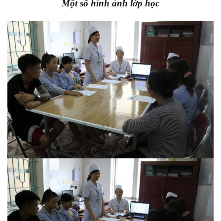
Một số hình ảnh lớp học