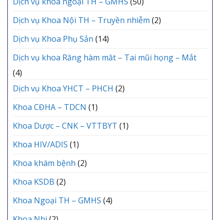
Dịch vụ khoa ngoại TH – GMHS
(50)
Dịch vụ Khoa Nội TH – Truyền nhiễm
(2)
Dịch vụ Khoa Phụ Sản
(14)
Dịch vụ khoa Răng hàm măt – Tai mũi họng – Mắt
(4)
Dịch vụ Khoa YHCT – PHCH
(2)
Khoa CĐHA – TDCN
(1)
Khoa Dược – CNK – VTTBYT
(1)
Khoa HIV/ADIS
(1)
Khoa khám bệnh
(2)
Khoa KSDB
(2)
Khoa Ngoại TH – GMHS
(4)
Khoa Nhi
(2)