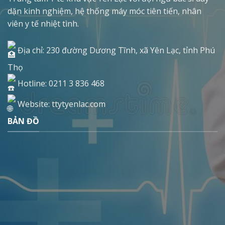
dặn kinh nghiệm, hệ thống máy móc tiên tiến, nhân
viên y tế nhiệt tình.
Địa chỉ: 230 đường Dương Tĩnh, xã Yên Lạc, tỉnh Phú
Thọ
Hotline: 0211 3 836 468
Website: ttytyenlac.com
BẢN ĐỒ