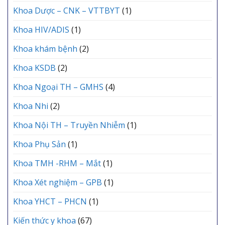
Khoa Dược – CNK – VTTBYT
(1)
Khoa HIV/ADIS
(1)
Khoa khám bệnh
(2)
Khoa KSDB
(2)
Khoa Ngoại TH – GMHS
(4)
Khoa Nhi
(2)
Khoa Nội TH – Truyền Nhiễm
(1)
Khoa Phụ Sản
(1)
Khoa TMH -RHM – Mắt
(1)
Khoa Xét nghiệm – GPB
(1)
Khoa YHCT – PHCN
(1)
Kiến thức y khoa
(67)