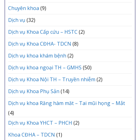
Chuyên khoa
(9)
Dịch vụ
(32)
Dịch vụ Khoa Cấp cứu – HSTC
(2)
Dịch vụ Khoa CĐHA- TDCN
(8)
Dịch vụ khoa khám bệnh
(2)
Dịch vụ khoa ngoại TH – GMHS
(50)
Dịch vụ Khoa Nội TH – Truyền nhiễm
(2)
Dịch vụ Khoa Phụ Sản
(14)
Dịch vụ khoa Răng hàm măt – Tai mũi họng – Mắt
(4)
Dịch vụ Khoa YHCT – PHCH
(2)
Khoa CĐHA – TDCN
(1)