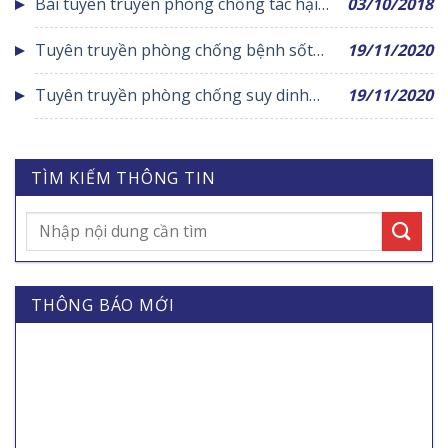
Bài tuyên truyền phòng chống tác hại
03/10/2018
thuốc lá
Tuyên truyền phòng chống bệnh sốt
19/11/2020
xuất huyết
Tuyên truyền phòng chống suy dinh
19/11/2020
dưỡng trẻ em
TÌM KIẾM THÔNG TIN
THÔNG BÁO MỚI