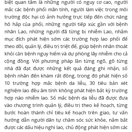
biệt quan tâm là những người có nguy cơ cao, người
mắc các bệnh phổi mãn tính, người làm việc trong môi
trường độc hại có ảnh hưởng trực tiếp đến chức năng
hô hấp của phổi, những người tiếp xúc gần với bệnh
nhân Lao, những người đã từng bị nhiễm Lao, nhằm
mục đích phát hiện sớm các trường hợp lao phổi để
theo dõi, quản lý, điều trị triệt để, giúp bệnh nhân thoát
khỏi căn bệnh nguy hiểm và dự phòng lây nhiễm cho cả
cộng đồng. Với phương pháp lần từng ngõ, gõ từng
nhà đã đạt được những kết quả đáng ghi nhận, số
bệnh nhân đến khám rất đông, trong đó phát hiện số
10 trường hợp mắc bệnh da liễu, 30 tiêu bản xét
nghiệm lao đều âm tính không phát hiện bất kỳ trường
hợp nào nhiễm lao. Số mắc bệnh da liễu đã được đưa
vào chương trình quản lý, điều trị theo kế hoạch, từng
bước hoàn thành chỉ tiêu kế hoạch trên giao, tư vấn
hướng dẫn người dân tự chăm sóc sức khỏe, nắm bắt
được các dấu hiệu nghi lao, chủ động phát hiện sớm các