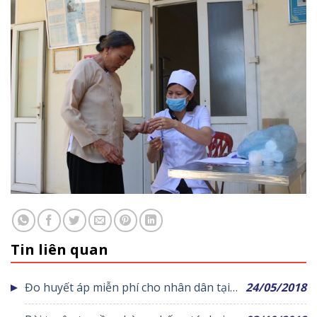
Tin liên quan
Đo huyết áp miễn phí cho nhân dân tại
24/05/2018
Trung tâm y tế huyện Yên Lạc