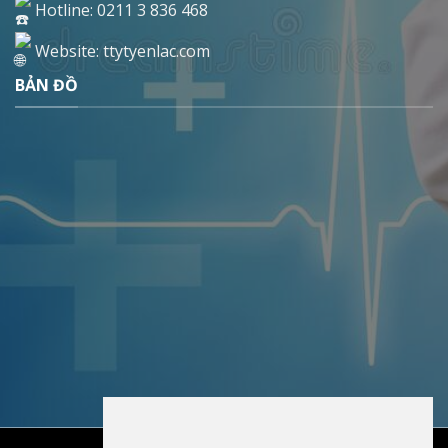
Hotline: 0211 3 836 468
Website: ttytyenlac.com
BẢN ĐỒ