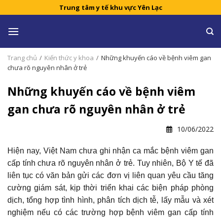
Skip
Trung tâm y tế khu vực Yên Lạc
to
content
Trang chủ
/
Kiến thức y khoa
/
Những khuyến cáo về bệnh viêm gan
chưa rõ nguyên nhân ở trẻ
Những khuyến cáo về bệnh viêm
gan chưa rõ nguyên nhân ở trẻ
10/06/2022
Hiện nay, Việt Nam chưa ghi nhận ca mắc bệnh viêm gan
cấp tính chưa rõ nguyên nhân ở trẻ. Tuy nhiên, Bộ Y tế đã
liên tục có văn bản gửi các đơn vị liên quan yêu cầu tăng
cường giám sát, kịp thời triển khai các biện pháp phòng
dịch, tổng hợp tình hình, phân tích dịch tễ, lấy mẫu và xét
nghiệm nếu có các trường hợp bệnh viêm gan cấp tính