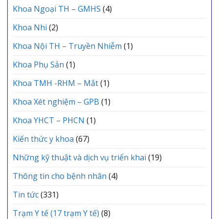
Khoa Ngoại TH – GMHS
(4)
Khoa Nhi
(2)
Khoa Nội TH – Truyền Nhiễm
(1)
Khoa Phụ Sản
(1)
Khoa TMH -RHM – Mắt
(1)
Khoa Xét nghiệm – GPB
(1)
Khoa YHCT – PHCN
(1)
Kiến thức y khoa
(67)
Những kỹ thuật và dịch vụ triển khai
(19)
Thông tin cho bệnh nhân
(4)
Tin tức
(331)
Trạm Y tế (17 trạm Y tế)
(8)