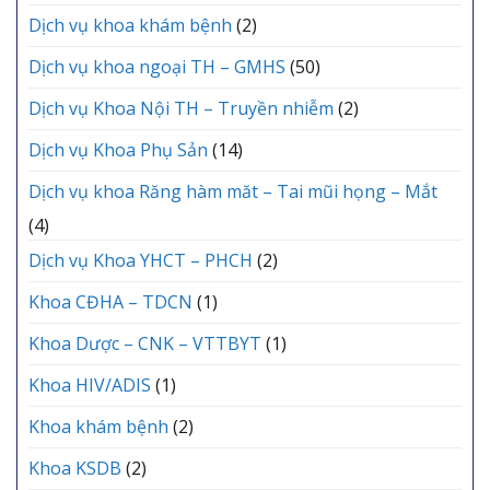
Dịch vụ khoa khám bệnh
(2)
Dịch vụ khoa ngoại TH – GMHS
(50)
Dịch vụ Khoa Nội TH – Truyền nhiễm
(2)
Dịch vụ Khoa Phụ Sản
(14)
Dịch vụ khoa Răng hàm măt – Tai mũi họng – Mắt
(4)
Dịch vụ Khoa YHCT – PHCH
(2)
Khoa CĐHA – TDCN
(1)
Khoa Dược – CNK – VTTBYT
(1)
Khoa HIV/ADIS
(1)
Khoa khám bệnh
(2)
Khoa KSDB
(2)