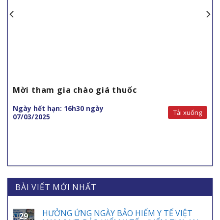
Mời tham gia chào giá thuốc
Ngày hết hạn: 16h30 ngày
Tải xuống
07/03/2025
BÀI VIẾT MỚI NHẤT
HƯỞNG ỨNG NGÀY BẢO HIỂM Y TẾ VIỆT
29