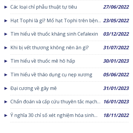
nguyên tắc khi khâu vết thương
Các loại chỉ phẫu thuật tự tiêu
27/06/2022
Hạt Tophi là gì? Mổ hạt Tophi trên bệnh
23/05/2022
nhân bị bệnh Gout
Tìm hiểu về thuốc kháng sinh Cefalexin
03/12/2022
Khi bị vết thương không nên ăn gì?
31/07/2022
Tìm hiểu về thuốc mê hô hấp
30/01/2023
Tìm hiểu về tháo dụng cụ nẹp xương
05/06/2022
Đại cương về gây mê
31/01/2023
Chẩn đoán và cấp cứu thuyên tắc mạch
16/01/2023
phổi
Ý nghĩa 30 chỉ số xét nghiệm hóa sinh
18/11/2022
máu cơ bản nhất