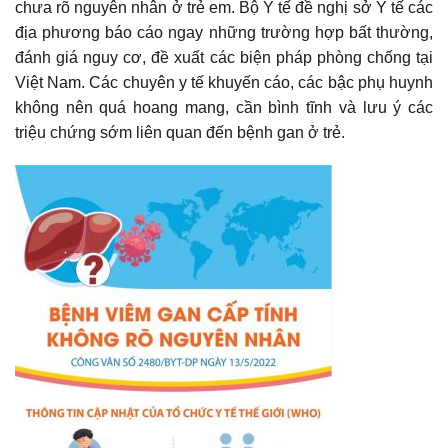
chưa rõ nguyên nhân ở trẻ em. Bộ Y tế đề nghị sở Y tế các
địa phương báo cáo ngay những trường hợp bất thường,
đánh giá nguy cơ, đề xuất các biện pháp phòng chống tại
Việt Nam. Các chuyên y tế khuyến cáo, các bậc phụ huynh
không nên quá hoang mang, cần bình tĩnh và lưu ý các
triệu chứng sớm liên quan đến bệnh gan ở trẻ.