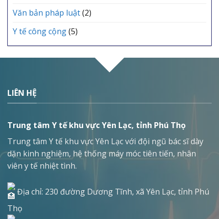
Văn bản pháp luật
(2)
Y tế công cộng
(5)
LIÊN HỆ
Trung tâm Y tế khu vực Yên Lạc, tỉnh Phú Thọ
Trung tâm Y tế khu vực Yên Lạc với đội ngũ bác sĩ dày
dặn kinh nghiệm, hệ thống máy móc tiên tiến, nhân
viên y tế nhiệt tình.
Địa chỉ: 230 đường Dương Tĩnh, xã Yên Lạc, tỉnh Phú
Thọ