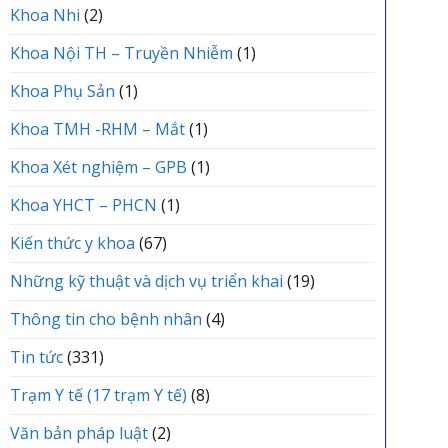
Khoa Nhi
(2)
Khoa Nội TH – Truyền Nhiễm
(1)
Khoa Phụ Sản
(1)
Khoa TMH -RHM – Mắt
(1)
Khoa Xét nghiệm – GPB
(1)
Khoa YHCT – PHCN
(1)
Kiến thức y khoa
(67)
Những kỹ thuật và dịch vụ triển khai
(19)
Thông tin cho bệnh nhân
(4)
Tin tức
(331)
Trạm Y tế (17 trạm Y tế)
(8)
Văn bản pháp luật
(2)