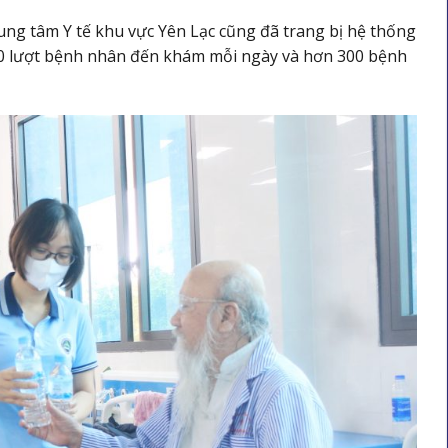
ng tâm Y tế khu vực Yên Lạc cũng đã trang bị hệ thống
00 lượt bệnh nhân đến khám mỗi ngày và hơn 300 bệnh