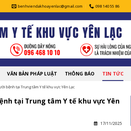
benhviendakhoayenlac@gmail.com
098 140 55 86
VĂN BẢN PHÁP LUẬT
THÔNG BÁO
TIN TỨC
ời bệnh tại Trung tâm Y tế khu vực Yên Lạc
ệnh tại Trung tâm Y tế khu vực Yên
17/11/2025