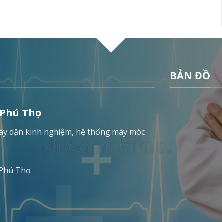
BẢN ĐỒ
 Phú Thọ
 dày dặn kinh nghiệm, hệ thống máy móc
 Phú Thọ