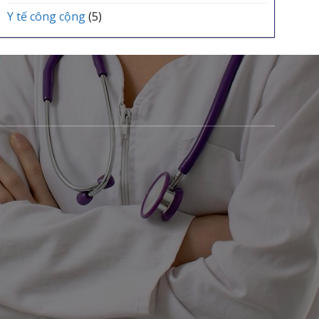
Y tế công cộng
(5)