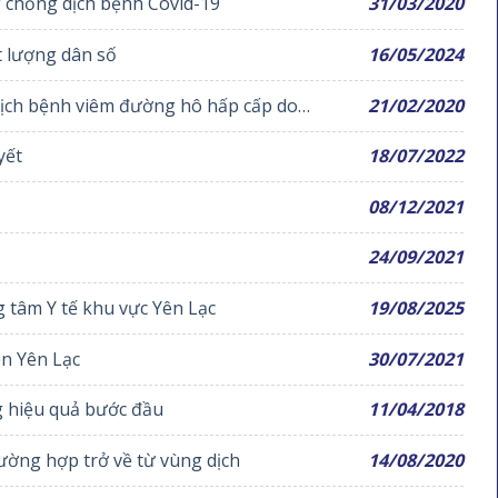
 chống dịch bệnh Covid-19
31/03/2020
 lượng dân số
16/05/2024
hô hấp cấp do
21/02/2020
yết
18/07/2022
08/12/2021
24/09/2021
 tâm Y tế khu vực Yên Lạc
19/08/2025
ện Yên Lạc
30/07/2021
g hiệu quả bước đầu
11/04/2018
rường hợp trở về từ vùng dịch
14/08/2020