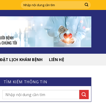
ĐẶT LỊCH KHÁM BỆNH
LIÊN HỆ
TÌM KIẾM THÔNG TIN