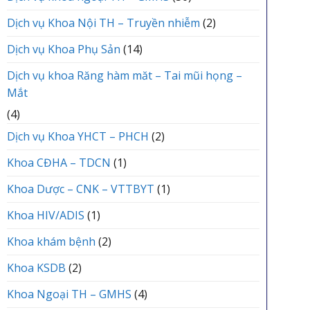
Dịch vụ Khoa Nội TH – Truyền nhiễm
(2)
Dịch vụ Khoa Phụ Sản
(14)
Dịch vụ khoa Răng hàm măt – Tai mũi họng –
Mắt
(4)
Dịch vụ Khoa YHCT – PHCH
(2)
Khoa CĐHA – TDCN
(1)
Khoa Dược – CNK – VTTBYT
(1)
Khoa HIV/ADIS
(1)
Khoa khám bệnh
(2)
Khoa KSDB
(2)
Khoa Ngoại TH – GMHS
(4)