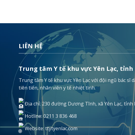
LIÊN HỆ
Trung tâm Y tế khu vực Yên Lạc, tỉnh
Trung tâm Y tế khu vực Yên Lạc với đội ngũ bác sĩ
tiên tiến, nhân viên y tế nhiệt tình.
Địa chỉ: 230 đường Dương Tĩnh, xã Yên Lạc, tỉnh
Hotline: 0211 3 836 468
Website: ttytyenlac.com