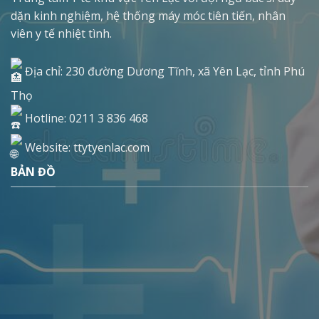
dặn kinh nghiệm, hệ thống máy móc tiên tiến, nhân
viên y tế nhiệt tình.
Địa chỉ: 230 đường Dương Tĩnh, xã Yên Lạc, tỉnh Phú
Thọ
Hotline: 0211 3 836 468
Website: ttytyenlac.com
BẢN ĐỒ