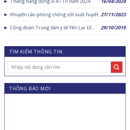
Tháng hàng động vì ATTP năm 2024
16/04/2024
Khuyến cáo phòng chống sốt xuất huyết
27/11/2023
Công đoàn Trung tâm y tế Yên Lạc tổ
29/10/2019
chức các hoạt động Thiết thực chào
mừng kỷ niệm 89 năm ngày thành lập hội
liên hiệp phụ nữ Việt Nam
TÌM KIẾM THÔNG TIN
THÔNG BÁO MỚI