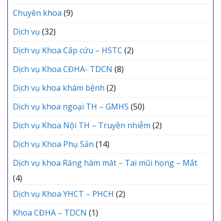
Chuyên khoa
(9)
Dịch vụ
(32)
Dịch vụ Khoa Cấp cứu – HSTC
(2)
Dịch vụ Khoa CĐHA- TDCN
(8)
Dịch vụ khoa khám bệnh
(2)
Dịch vụ khoa ngoại TH – GMHS
(50)
Dịch vụ Khoa Nội TH – Truyền nhiễm
(2)
Dịch vụ Khoa Phụ Sản
(14)
Dịch vụ khoa Răng hàm măt – Tai mũi họng – Mắt
(4)
Dịch vụ Khoa YHCT – PHCH
(2)
Khoa CĐHA – TDCN
(1)