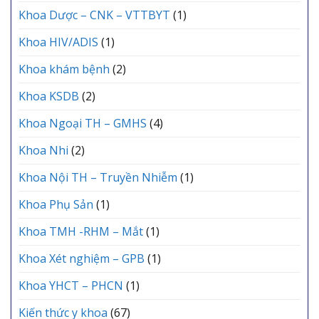
Khoa Dược – CNK – VTTBYT
(1)
Khoa HIV/ADIS
(1)
Khoa khám bệnh
(2)
Khoa KSDB
(2)
Khoa Ngoại TH – GMHS
(4)
Khoa Nhi
(2)
Khoa Nội TH – Truyền Nhiễm
(1)
Khoa Phụ Sản
(1)
Khoa TMH -RHM – Mắt
(1)
Khoa Xét nghiệm – GPB
(1)
Khoa YHCT – PHCN
(1)
Kiến thức y khoa
(67)