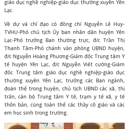
giáo dục nghề nghiệp-giáo dục thường xuyên Yên
Lạc.
Về dự và chỉ đạo có đồng chí Nguyễn Lê Huy-
TVHU-Phó chủ tịch Ủy ban nhân dân huyện Yên
Lạc-Phó trưởng Ban thường trực, đ/c Trần Thị
Thanh Tâm-Phó chánh văn phòng UBND huyện,
đ/c Nguyễn Hoàng Phương-Giám đốc Trung tâm Y
tế huyện Yên Lạc, đ/c Nguyễn Viết cường-Giám
đốc Trung tâm giáo dục nghề nghiệp-giáo dục
thường xuyên Yên Lạc, trưởng các Ban ngành,
đoàn thể trong huyện, chủ tịch UBND các xã, thị
trấn, cán bộ Trung tâm Y tế, trạm y tế xã, y tế
thôn bản, cùng toàn thể các thầy cô giáo và các
em học sinh trong trường.