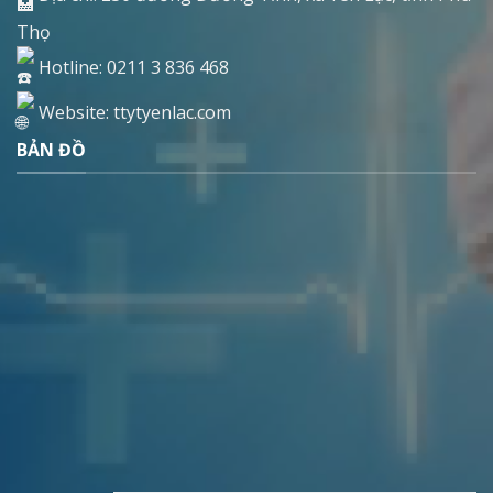
Thọ
Hotline: 0211 3 836 468
Website: ttytyenlac.com
BẢN ĐỒ