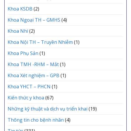
Khoa KSDB
(2)
Khoa Ngoại TH – GMHS
(4)
Khoa Nhi
(2)
Khoa Nội TH – Truyền Nhiễm
(1)
Khoa Phụ Sản
(1)
Khoa TMH -RHM – Mắt
(1)
Khoa Xét nghiệm – GPB
(1)
Khoa YHCT – PHCN
(1)
Kiến thức y khoa
(67)
Những kỹ thuật và dịch vụ triển khai
(19)
Thông tin cho bệnh nhân
(4)