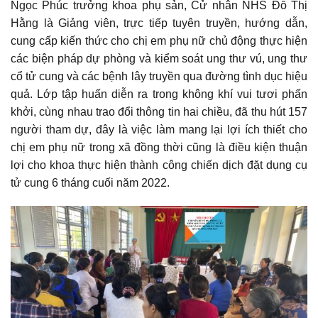
Ngọc Phúc trưởng khoa phụ sản, Cử nhân NHS Đỗ Thị
Hằng là Giảng viên, trực tiếp tuyên truyền, hướng dẫn,
cung cấp kiến thức cho chị em phụ nữ chủ động thực hiện
các biện pháp dự phòng và kiểm soát ung thư vú, ung thư
cổ tử cung và các bệnh lây truyền qua đường tình dục hiệu
quả. Lớp tập huấn diễn ra trong không khí vui tươi phấn
khởi, cùng nhau trao đổi thông tin hai chiều, đã thu hút 157
người tham dự, đây là việc làm mang lại lợi ích thiết cho
chị em phụ nữ trong xã đồng thời cũng là điều kiện thuận
lợi cho khoa thực hiện thành công chiến dịch đặt dụng cụ
tử cung 6 tháng cuối năm 2022.