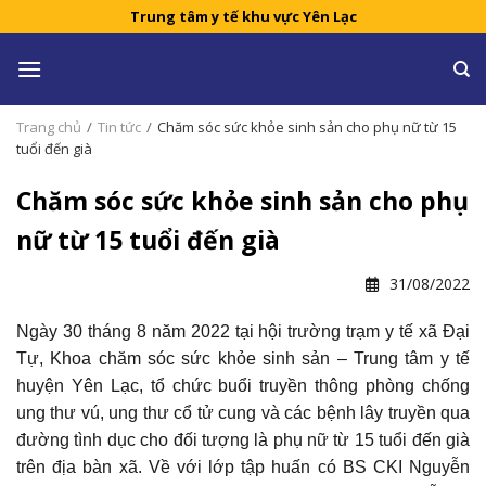
Skip
Trung tâm y tế khu vực Yên Lạc
to
content
Trang chủ
/
Tin tức
/
Chăm sóc sức khỏe sinh sản cho phụ nữ từ 15
tuổi đến già
Chăm sóc sức khỏe sinh sản cho phụ
nữ từ 15 tuổi đến già
31/08/2022
Ngày 30 tháng 8 năm 2022 tại hội trường trạm y tế xã Đại
Tự, Khoa chăm sóc sức khỏe sinh sản – Trung tâm y tế
huyện Yên Lạc, tổ chức buổi truyền thông phòng chống
ung thư vú, ung thư cổ tử cung và các bệnh lây truyền qua
đường tình dục cho đối tượng là phụ nữ từ 15 tuổi đến già
trên địa bàn xã. Về với lớp tập huấn có BS CKI Nguyễn