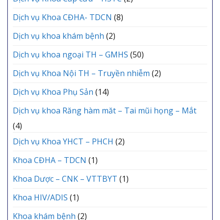
Dịch vụ Khoa CĐHA- TDCN
(8)
Dịch vụ khoa khám bệnh
(2)
Dịch vụ khoa ngoại TH – GMHS
(50)
Dịch vụ Khoa Nội TH – Truyền nhiễm
(2)
Dịch vụ Khoa Phụ Sản
(14)
Dịch vụ khoa Răng hàm măt – Tai mũi họng – Mắt
(4)
Dịch vụ Khoa YHCT – PHCH
(2)
Khoa CĐHA – TDCN
(1)
Khoa Dược – CNK – VTTBYT
(1)
Khoa HIV/ADIS
(1)
Khoa khám bệnh
(2)