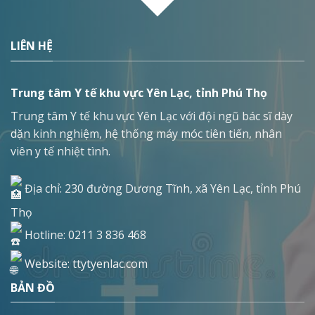
LIÊN HỆ
Trung tâm Y tế khu vực Yên Lạc, tỉnh Phú Thọ
Trung tâm Y tế khu vực Yên Lạc với đội ngũ bác sĩ dày
dặn kinh nghiệm, hệ thống máy móc tiên tiến, nhân
viên y tế nhiệt tình.
Địa chỉ: 230 đường Dương Tĩnh, xã Yên Lạc, tỉnh Phú
Thọ
Hotline: 0211 3 836 468
Website: ttytyenlac.com
BẢN ĐỒ