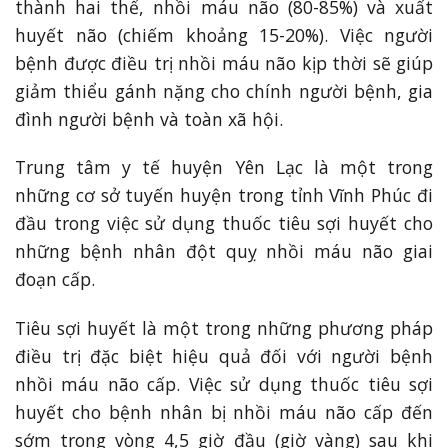
thành hai thể, nhồi máu não (80-85%) và xuất
huyết não (chiếm khoảng 15-20%). Việc người
bệnh được điều trị nhồi máu não kịp thời sẽ giúp
giảm thiểu gánh nặng cho chính người bệnh, gia
đình người bệnh và toàn xã hội.
Trung tâm y tế huyện Yên Lạc là một trong
những cơ sở tuyến huyện trong tỉnh Vĩnh Phúc đi
đầu trong việc sử dụng thuốc tiêu sợi huyết cho
những bệnh nhân đột quỵ nhồi máu não giai
đoạn cấp.
Tiêu sợi huyết là một trong những phương pháp
điều trị đặc biệt hiệu quả đối với người bệnh
nhồi máu não cấp. Việc sử dụng thuốc tiêu sợi
huyết cho bệnh nhân bị nhồi máu não cấp đến
sớm trong vòng 4,5 giờ đầu (giờ vàng) sau khi