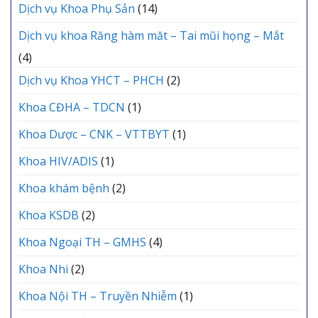
Dịch vụ Khoa Phụ Sản
(14)
Dịch vụ khoa Răng hàm măt – Tai mũi họng – Mắt
(4)
Dịch vụ Khoa YHCT – PHCH
(2)
Khoa CĐHA – TDCN
(1)
Khoa Dược – CNK – VTTBYT
(1)
Khoa HIV/ADIS
(1)
Khoa khám bệnh
(2)
Khoa KSDB
(2)
Khoa Ngoại TH – GMHS
(4)
Khoa Nhi
(2)
Khoa Nội TH – Truyền Nhiễm
(1)