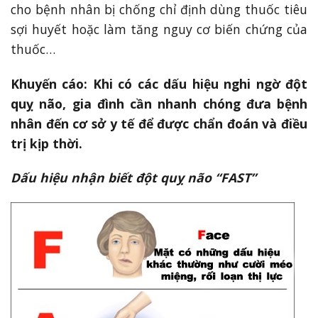
cho bệnh nhân bị chống chỉ định dùng thuốc tiêu
sợi huyết hoặc làm tăng nguy cơ biến chứng của
thuốc…
Khuyến cáo: Khi có các dấu hiệu nghi ngờ đột
quỵ não, gia đình cần nhanh chóng đưa bệnh
nhân đến cơ sở y tế để được chẩn đoán và điều
trị kịp thời.
Dấu hiệu nhận biết
đột quỵ não “FAST”