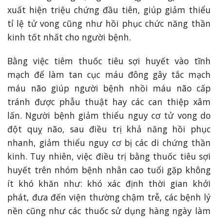
xuất hiện triệu chứng đầu tiên, giúp giảm thiểu
tỉ lệ tử vong cũng như hồi phục chức năng thần
kinh tốt nhất cho người bệnh.
Bằng việc tiêm thuốc tiêu sợi huyết vào tĩnh
mạch để làm tan cục máu đông gây tắc mạch
máu não giúp người bệnh nhồi máu não cấp
tránh được phẫu thuật hay các can thiệp xâm
lấn. Người bệnh giảm thiểu nguy cơ tử vong do
đột quỵ não, sau điều trị khả năng hồi phục
nhanh, giảm thiểu nguy cơ bị các di chứng thần
kinh. Tuy nhiên, việc điều trị bằng thuốc tiêu sợi
huyết trên nhóm bệnh nhân cao tuổi gặp không
ít khó khăn như: khó xác định thời gian khởi
phát, đưa đến viện thường chậm trễ, các bệnh lý
nền cũng như các thuốc sử dụng hàng ngày làm