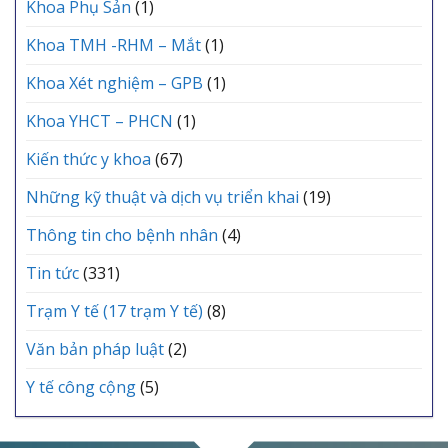
Khoa Phụ Sản
(1)
Khoa TMH -RHM – Mắt
(1)
Khoa Xét nghiệm – GPB
(1)
Khoa YHCT – PHCN
(1)
Kiến thức y khoa
(67)
Những kỹ thuật và dịch vụ triển khai
(19)
Thông tin cho bệnh nhân
(4)
Tin tức
(331)
Trạm Y tế (17 trạm Y tế)
(8)
Văn bản pháp luật
(2)
Y tế công cộng
(5)