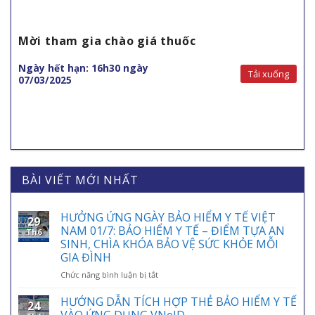
Mời tham gia chào giá thuốc
Ngày hết hạn: 16h30 ngày
Tải xuống
07/03/2025
BÀI VIẾT MỚI NHẤT
HƯỞNG ỨNG NGÀY BẢO HIỂM Y TẾ VIỆT
29
NAM 01/7: BẢO HIỂM Y TẾ – ĐIỂM TỰA AN
Th6
SINH, CHÌA KHÓA BẢO VỆ SỨC KHỎE MỖI
GIA ĐÌNH
ở
Chức năng bình luận bị tắt
HƯỞNG
ỨNG
HƯỚNG DẪN TÍCH HỢP THẺ BẢO HIỂM Y TẾ
24
NGÀY