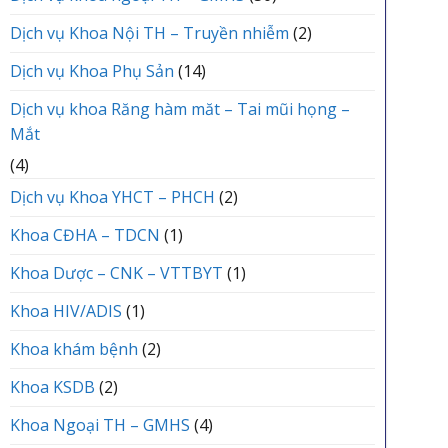
Dịch vụ Khoa Nội TH – Truyền nhiễm
(2)
Dịch vụ Khoa Phụ Sản
(14)
Dịch vụ khoa Răng hàm măt – Tai mũi họng –
Mắt
(4)
Dịch vụ Khoa YHCT – PHCH
(2)
Khoa CĐHA – TDCN
(1)
Khoa Dược – CNK – VTTBYT
(1)
Khoa HIV/ADIS
(1)
Khoa khám bệnh
(2)
Khoa KSDB
(2)
Khoa Ngoại TH – GMHS
(4)