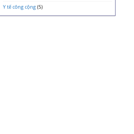
Y tế công cộng
(5)