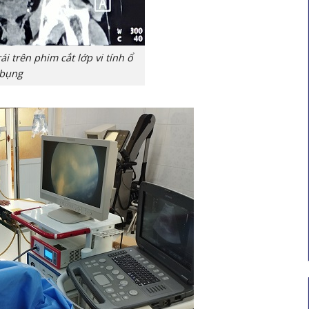
ái trên phim cắt lớp vi tính ổ
bụng