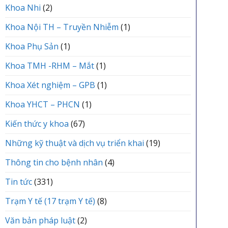
Khoa Nhi
(2)
Khoa Nội TH – Truyền Nhiễm
(1)
Khoa Phụ Sản
(1)
Khoa TMH -RHM – Mắt
(1)
Khoa Xét nghiệm – GPB
(1)
Khoa YHCT – PHCN
(1)
Kiến thức y khoa
(67)
Những kỹ thuật và dịch vụ triển khai
(19)
Thông tin cho bệnh nhân
(4)
Tin tức
(331)
Trạm Y tế (17 trạm Y tế)
(8)
Văn bản pháp luật
(2)