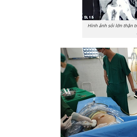
Hình ảnh sỏi lớn thận tr