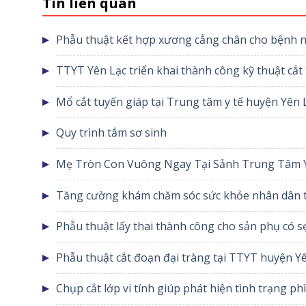
Tin liên quan
Phẫu thuật kết hợp xương cẳng chân cho bệnh n
TTYT Yên Lạc triển khai thành công kỹ thuật cắt
phẫu thuật tuyến giáp
Mổ cắt tuyến giáp tại Trung tâm y tế huyện Yên 
Quy trình tắm sơ sinh
Mẹ Tròn Con Vuông Ngay Tại Sảnh Trung Tâm Y
Tăng cường khám chăm sóc sức khỏe nhân dân t
Phẫu thuật lấy thai thành công cho sản phụ có 
Phẫu thuật cắt đoạn đại tràng tại TTYT huyện Y
Chụp cắt lớp vi tính giúp phát hiện tình trạng 