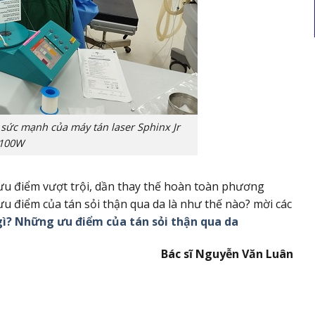
 sức mạnh của máy tán laser Sphinx Jr
100W
 ưu điểm vượt trội, dần thay thế hoàn toàn phương
u điểm của tán sỏi thận qua da là như thế nào? mời các
 gì? Những ưu điểm của tán sỏi thận qua da
Bác sĩ Nguyễn Văn Luân