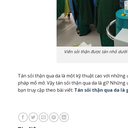
Viên sỏi thận được tán nhỏ dưới
Tán sỏi thận qua da là một kỹ thuật cao với những
pháp mổ mở. Vậy tán sỏi thận qua da là gì? Những ư
bạn truy cập theo bài viết:
Tán sỏi thận qua da là