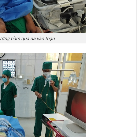
đường hầm qua da vào thận