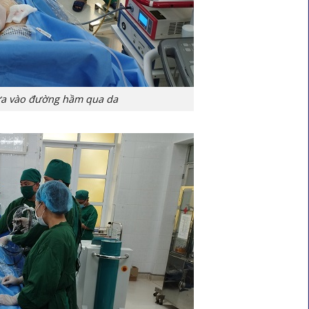
ưa vào đường hầm qua da