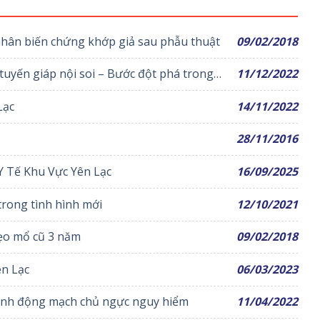
hân biến chứng khớp giả sau phẫu thuật
09/02/2018
 tuyến giáp nội soi – Bước đột phá trong
11/12/2022
Lạc
14/11/2022
28/11/2016
 Tế Khu Vực Yên Lạc
16/09/2025
rong tình hình mới
12/10/2021
sẹo mổ cũ 3 năm
09/02/2018
ên Lạc
06/03/2023
phình động mạch chủ ngực nguy hiểm
11/04/2022