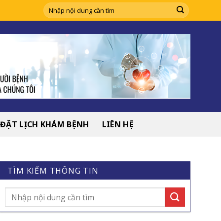
ĐẶT LỊCH KHÁM BỆNH
LIÊN HỆ
TÌM KIẾM THÔNG TIN