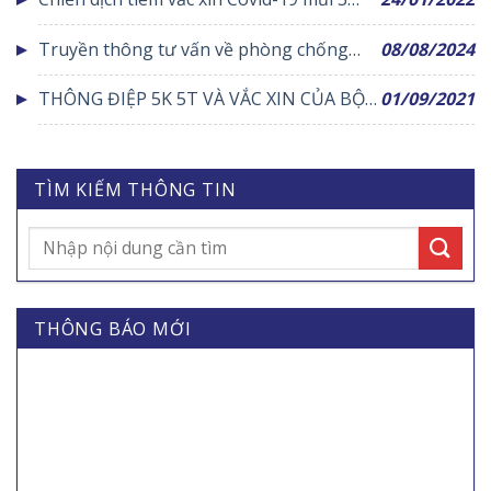
cho nhóm đối tượng ưu tiên
Truyền thông tư vấn về phòng chống
08/08/2024
bệnh, không lây nhiễm tại cộng đồng
THÔNG ĐIỆP 5K 5T VÀ VẮC XIN CỦA BỘ Y
01/09/2021
TẾ
TÌM KIẾM THÔNG TIN
THÔNG BÁO MỚI