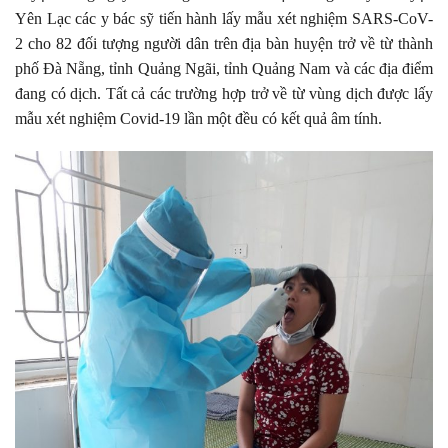
Yên Lạc các y bác sỹ tiến hành lấy mẫu xét nghiệm SARS-CoV-
2 cho 82 đối tượng người dân trên địa bàn huyện trở về từ thành
phố Đà Nẵng, tỉnh Quảng Ngãi, tỉnh Quảng Nam và các địa điểm
đang có dịch. Tất cả các trường hợp trở về từ vùng dịch được lấy
mẫu xét nghiệm Covid-19 lần một đều có kết quả âm tính.