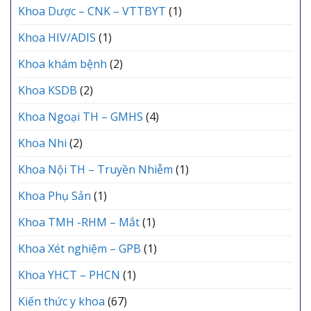
Khoa Dược – CNK – VTTBYT
(1)
Khoa HIV/ADIS
(1)
Khoa khám bệnh
(2)
Khoa KSDB
(2)
Khoa Ngoại TH – GMHS
(4)
Khoa Nhi
(2)
Khoa Nội TH – Truyền Nhiễm
(1)
Khoa Phụ Sản
(1)
Khoa TMH -RHM – Mắt
(1)
Khoa Xét nghiệm – GPB
(1)
Khoa YHCT – PHCN
(1)
Kiến thức y khoa
(67)