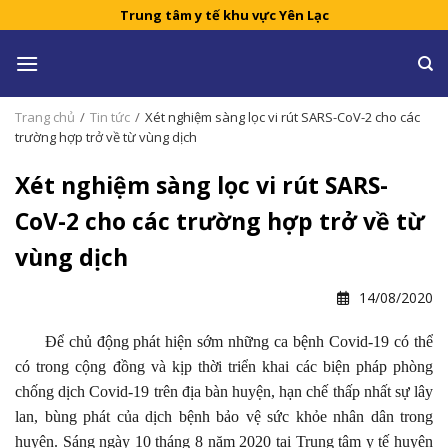
Skip
Trung tâm y tế khu vực Yên Lạc
to
content
Trang chủ
/
Tin tức
/
Xét nghiệm sàng lọc vi rút SARS-CoV-2 cho các
trường hợp trở về từ vùng dịch
Xét nghiệm sàng lọc vi rút SARS-
CoV-2 cho các trường hợp trở về từ
vùng dịch
14/08/2020
Để chủ động phát hiện sớm những ca bệnh Covid-19 có thể
có trong cộng đồng và kịp thời triển khai các biện pháp phòng
chống dịch Covid-19 trên địa bàn huyện, hạn chế thấp nhất sự lây
lan, bùng phát của dịch bệnh bảo vệ sức khỏe nhân dân trong
huyện. Sáng ngày 10 tháng 8 năm 2020 tại Trung tâm y tế huyện