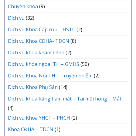
Chuyên khoa
(9)
Dịch vụ
(32)
Dịch vụ Khoa Cấp cứu – HSTC
(2)
Dịch vụ Khoa CĐHA- TDCN
(8)
Dịch vụ khoa khám bệnh
(2)
Dịch vụ khoa ngoại TH – GMHS
(50)
Dịch vụ Khoa Nội TH – Truyền nhiễm
(2)
Dịch vụ Khoa Phụ Sản
(14)
Dịch vụ khoa Răng hàm măt – Tai mũi họng – Mắt
(4)
Dịch vụ Khoa YHCT – PHCH
(2)
Khoa CĐHA – TDCN
(1)