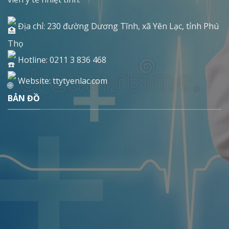
Địa chỉ: 230 đường Dương Tĩnh, xã Yên Lạc, tỉnh Phú
Thọ
Hotline: 0211 3 836 468
Website: ttytyenlac.com
BẢN ĐỒ