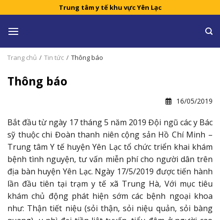
Skip
Trung tâm y tế khu vực Yên Lạc
to
content
Trang chủ
/
Tin tức
/
Thông báo
Thông báo
16/05/2019
Bắt đầu từ ngày 17 tháng 5 năm 2019 Đội ngũ các y Bác
sỹ thuộc chi Đoàn thanh niên cộng sản Hồ Chí Minh –
Trung tâm Y tế huyện Yên Lạc tổ chức triển khai khám
bệnh tình nguyện, tư vấn miễn phí cho người dân trên
địa bàn huyện Yên Lạc. Ngày 17/5/2019 được tiến hành
lần đầu tiên tại trạm y tế xã Trung Hà, Với mục tiêu
khám chủ động phát hiện sớm các bệnh ngoại khoa
như: Thận tiết niệu (sỏi thận, sỏi niệu quản, sỏi bàng