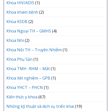
Khoa HIV/ADIS
(1)
Khoa khám bệnh
(2)
Khoa KSDB
(2)
Khoa Ngoại TH – GMHS
(4)
Khoa Nhi
(2)
Khoa Nội TH – Truyền Nhiễm
(1)
Khoa Phụ Sản
(1)
Khoa TMH -RHM – Mắt
(1)
Khoa Xét nghiệm – GPB
(1)
Khoa YHCT – PHCN
(1)
Kiến thức y khoa
(67)
Những kỹ thuật và dịch vụ triển khai
(19)