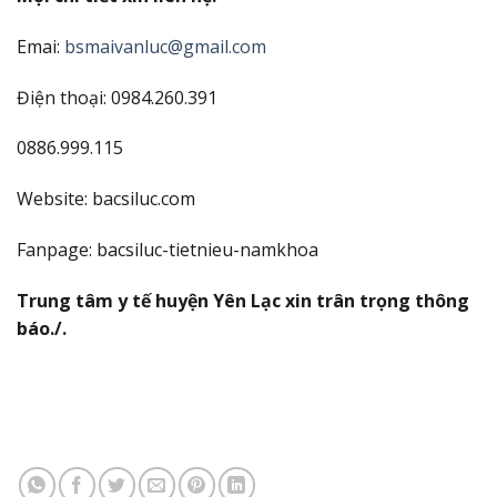
Emai:
bsmaivanluc@gmail.com
Điện thoại: 0984.260.391
0886.999.115
Website: bacsiluc.com
Fanpage: bacsiluc-tietnieu-namkhoa
Trung tâm y tế huyện Yên Lạc xin trân trọng thông
báo./.