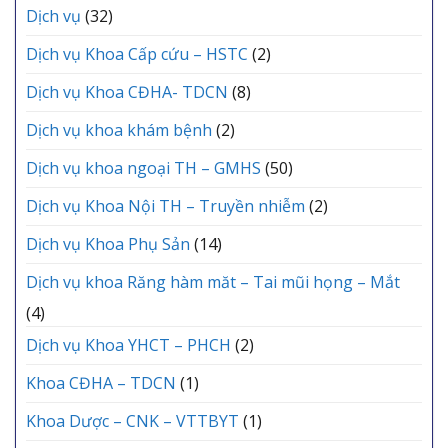
Dịch vụ
(32)
Dịch vụ Khoa Cấp cứu – HSTC
(2)
Dịch vụ Khoa CĐHA- TDCN
(8)
Dịch vụ khoa khám bệnh
(2)
Dịch vụ khoa ngoại TH – GMHS
(50)
Dịch vụ Khoa Nội TH – Truyền nhiễm
(2)
Dịch vụ Khoa Phụ Sản
(14)
Dịch vụ khoa Răng hàm măt – Tai mũi họng – Mắt
(4)
Dịch vụ Khoa YHCT – PHCH
(2)
Khoa CĐHA – TDCN
(1)
Khoa Dược – CNK – VTTBYT
(1)