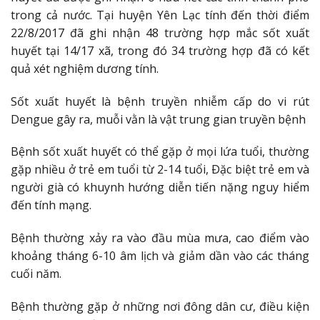
trong cả nước. Tại huyện Yên Lạc tính đến thời điểm
22/8/2017 đã ghi nhận 48 trường hợp mắc sốt xuất
huyết tại 14/17 xã, trong đó 34 trường hợp đã có kết
quả xét nghiệm dương tính.
Sốt xuất huyết là bệnh truyền nhiễm cấp do vi rút
Dengue gây ra, muỗi vằn là vật trung gian truyền bệnh
Bệnh sốt xuất huyết có thể gặp ở mọi lứa tuổi, thường
gặp nhiều ở trẻ em tuổi từ 2-14 tuổi, Ðặc biệt trẻ em và
người già có khuynh hướng diễn tiến nặng nguy hiểm
đến tính mạng.
Bệnh thường xảy ra vào đầu mùa mưa, cao điểm vào
khoảng tháng 6-10 âm lịch và giảm dần vào các tháng
cuối năm.
Bệnh thường gặp ở những nơi đông dân cư, điều kiện