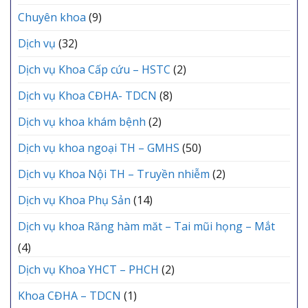
Chuyên khoa
(9)
Dịch vụ
(32)
Dịch vụ Khoa Cấp cứu – HSTC
(2)
Dịch vụ Khoa CĐHA- TDCN
(8)
Dịch vụ khoa khám bệnh
(2)
Dịch vụ khoa ngoại TH – GMHS
(50)
Dịch vụ Khoa Nội TH – Truyền nhiễm
(2)
Dịch vụ Khoa Phụ Sản
(14)
Dịch vụ khoa Răng hàm măt – Tai mũi họng – Mắt
(4)
Dịch vụ Khoa YHCT – PHCH
(2)
Khoa CĐHA – TDCN
(1)