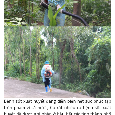
Bệnh sốt xuất huyết đang diễn biến hết sức phức tạp
trên phạm vi cả nước, Có rất nhiều ca bệnh sốt xuất
huyết đã được ghi nhận ở hầu hết các tỉnh thành phố