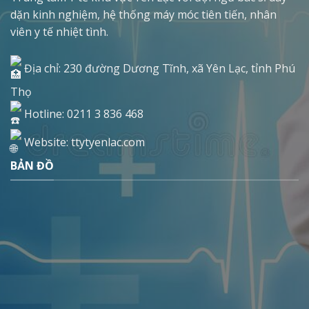
dặn kinh nghiệm, hệ thống máy móc tiên tiến, nhân
viên y tế nhiệt tình.
Địa chỉ: 230 đường Dương Tĩnh, xã Yên Lạc, tỉnh Phú
Thọ
Hotline: 0211 3 836 468
Website: ttytyenlac.com
BẢN ĐỒ