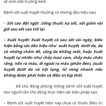
vệ sinh môi trường kém.
Bệnh sốt xuất huyết thường có những dấu hiệu sau:
–
Sốt cao đột ngột .Uống thuốc hạ sốt, sốt giảm vài
giờ sau sốt cao trở lại.
– Xuất huyết: Xuất huyết có sau sốt vài ngày, biểu
hiện bằng các dấu hiệu như xuất huyêt dưới da, da
có những chấm đỏ, căng da không mất, hoặc Xuất
huyết tự nhiên như chảy maú cam, chảy máu chân
răng, nôn ra máu, đi ngoài ra máu (phân đen), (xuất
huyết đưới da và nội tạng, tử vong nhanh nếu
không được phát hiện và điều trị kịp thời.
Để chủ động phòng chống bệnh sốt xuất huyết
mọi người cần chủ động thực hiện các biện pháp sau:
– Bệnh sốt xuất huyết hiện nay chưa có thuốc điều trị