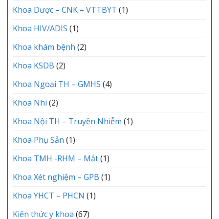
Khoa Dược – CNK – VTTBYT
(1)
Khoa HIV/ADIS
(1)
Khoa khám bệnh
(2)
Khoa KSDB
(2)
Khoa Ngoại TH – GMHS
(4)
Khoa Nhi
(2)
Khoa Nội TH – Truyền Nhiễm
(1)
Khoa Phụ Sản
(1)
Khoa TMH -RHM – Mắt
(1)
Khoa Xét nghiệm – GPB
(1)
Khoa YHCT – PHCN
(1)
Kiến thức y khoa
(67)