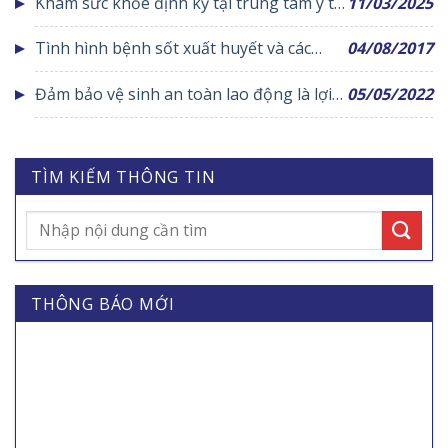
Khám sức khỏe định kỳ tại trung tâm y tế
11/03/2025
huyện Yên Lạc
Tình hình bệnh sốt xuất huyết và các
04/08/2017
biện pháp phòng chống
Đảm bảo vệ sinh an toàn lao động là lợi
05/05/2022
ích của doanh nghiệp và người lao động
TÌM KIẾM THÔNG TIN
THÔNG BÁO MỚI