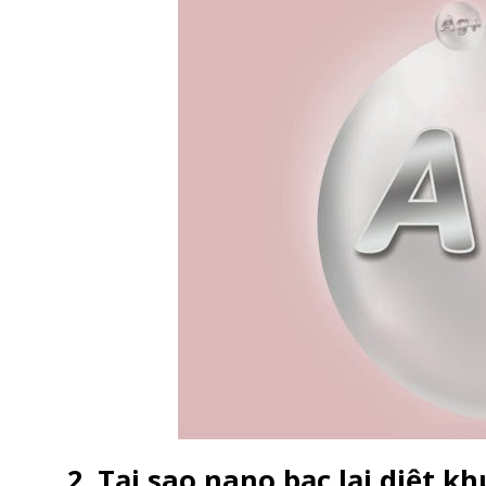
2. Tại sao nano bạc lại diệt 