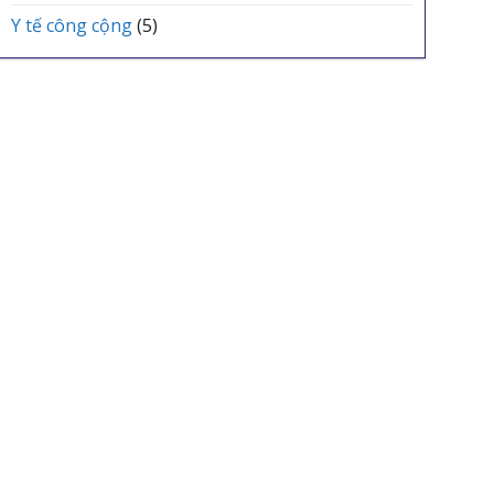
Y tế công cộng
(5)