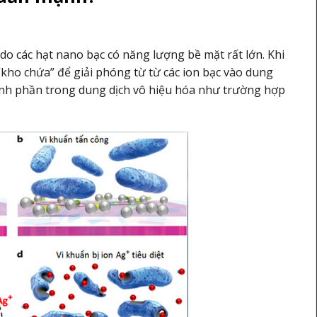
do các hạt nano bạc có năng lượng bề mặt rất lớn. Khi
kho chứa” để giải phóng từ từ các ion bạc vào dung
hành phần trong dung dịch vô hiệu hóa như trường hợp