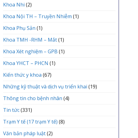
Khoa Nhi
(2)
Khoa Nội TH – Truyền Nhiễm
(1)
Khoa Phụ Sản
(1)
Khoa TMH -RHM – Mắt
(1)
Khoa Xét nghiệm – GPB
(1)
Khoa YHCT – PHCN
(1)
Kiến thức y khoa
(67)
Những kỹ thuật và dịch vụ triển khai
(19)
Thông tin cho bệnh nhân
(4)
Tin tức
(331)
Trạm Y tế (17 trạm Y tế)
(8)
Văn bản pháp luật
(2)