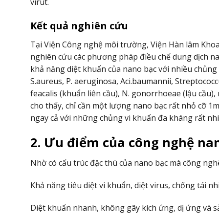
virut.
Kết quả nghiên cứu
Tại Viện Công nghệ môi trường, Viện Hàn lâm Kho
nghiên cứu các phương pháp điều chế dung dịch n
khả năng diệt khuẩn của nano bạc với nhiều chủng v
S.aureus, P. aeruginosa, Aci.baumannii, Streptococc
feacalis (khuẩn liên cầu), N. gonorrhoeae (lậu cầu
cho thấy, chỉ cần một lượng nano bạc rất nhỏ cỡ 1mg
ngay cả với những chủng vi khuẩn đa kháng rất nhi
2. Ưu điểm của công nghệ na
Nhờ có cấu trúc đặc thù của nano bạc mà công nghệ
Khả năng tiêu diệt vi khuẩn, diệt virus, chống tái
Diệt khuẩn nhanh, không gây kích ứng, dị ứng và 