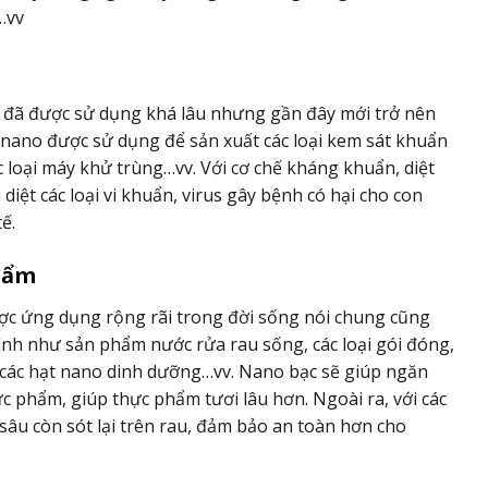
…vv
 đã được sử dụng khá lâu nhưng gần đây mới trở nên
 nano được sử dụng để sản xuất các loại kem sát khuẩn
c loại máy khử trùng…vv. Với cơ chế kháng khuẩn, diệt
iệt các loại vi khuẩn, virus gây bệnh có hại cho con
ế.
hẩm
c ứng dụng rộng rãi trong đời sống nói chung cũng
ình như sản phẩm nước rửa rau sống, các loại gói đóng,
các hạt nano dinh dưỡng…vv. Nano bạc sẽ giúp ngăn
ực phẩm, giúp thực phẩm tươi lâu hơn. Ngoài ra, với các
 sâu còn sót lại trên rau, đảm bảo an toàn hơn cho