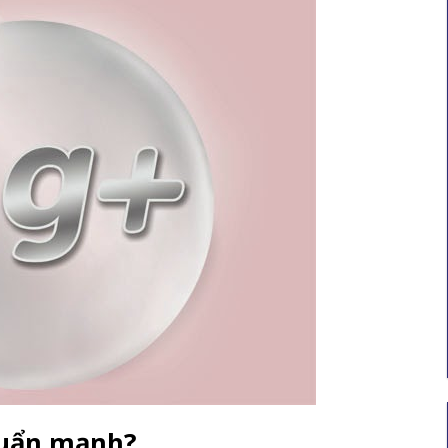
khuẩn mạnh?