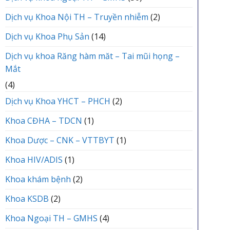
Dịch vụ Khoa Nội TH – Truyền nhiễm
(2)
Dịch vụ Khoa Phụ Sản
(14)
Dịch vụ khoa Răng hàm măt – Tai mũi họng –
Mắt
(4)
Dịch vụ Khoa YHCT – PHCH
(2)
Khoa CĐHA – TDCN
(1)
Khoa Dược – CNK – VTTBYT
(1)
Khoa HIV/ADIS
(1)
Khoa khám bệnh
(2)
Khoa KSDB
(2)
Khoa Ngoại TH – GMHS
(4)