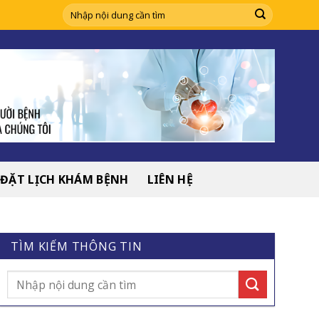
ĐẶT LỊCH KHÁM BỆNH
LIÊN HỆ
TÌM KIẾM THÔNG TIN