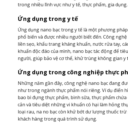
trong nhiều lĩnh vực như y tế, thực phẩm, gia dụng
Ứng dụng trong y tế
Ứng dụng nano bạc trong y tế là một phương pháp
phổ biến và được nhiều người biết đến. Công nghệ
liền sẹo, khẩu trang kháng khuẩn, nước rửa tay, cá
khuẩn độc đáo của mình, nano bạc tác động để tiêu d
người, giúp bảo vệ cơ thể, khử trùng không gian y t
Ứng dụng trong công nghiệp thực p
Những năm gần đây, công nghệ nano bạc đang đượ
như trong ngành thực phẩm nói riêng. Ví dụ điển h
bao bì đựng thực phẩm, bình sữa, thực phẩm chứa 
cản và tiêu diệt những vi khuẩn có hại làm hỏng th
loại rau, na no bạc còn khử bớt dư lượng thuốc trừ
khách hàng trong quá trình sử dụng.