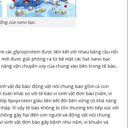
động của nano bạc.
m các glycoprotein được liên kết với nhau bằng cầu nối
 mới được giải phóng ra từ bề mặt các hạt nano bạc
ả năng vận chuyển oxy của chúng vào bên trong tế bào,
sinh vật đa bào: động vật nói chung bao gồm cả con
toàn khác so với tế bào vi sinh vật đơn bào (nấm, vi
 lớp lipoprotein giàu liên kết đôi bền vững có khả năng
hập. Vì vậy tế bào không bị tổn thương khi tiếp xúc với
 không gây hại đến con người và động vật nói chung
vi sinh vật đơn bào gây bệnh như nấm, vi khuẩn và