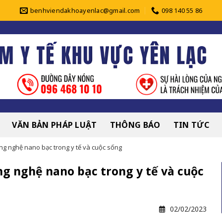
benhviendakhoayenlac@gmail.com
098 140 55 86
VĂN BẢN PHÁP LUẬT
THÔNG BÁO
TIN TỨC
ng nghệ nano bạc trong y tế và cuộc sống
ng nghệ nano bạc trong y tế và cuộc
02/02/2023