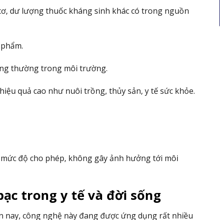
cơ, dư lượng thuốc kháng sinh khác có trong nguồn
 phẩm.
ông thường trong môi trường.
iệu quả cao như nuôi trồng, thủy sản, y tế sức khỏe.
ở mức độ cho phép, không gây ảnh hưởng tới môi
ạc trong y tế và đời sống
ện nay, công nghệ này đang được ứng dụng rất nhiều