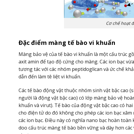
Cơ chế hoạt 
Đặc điểm màng tế bào vi khuẩn
Màng bảo vệ của tế bào vi khuẩn là một cấu trúc gồ
axit amin để tạo độ cứng cho màng. Các ion bạc vừa
tương tác với các nhóm peptidoglican và ức chế kh
dẫn đến làm tê liệt vi khuẩn.
Các tế bào động vật thuộc nhóm sinh vật bậc cao (
người là động vật bậc cao) có lớp màng bảo vệ hoàn 
khuẩn và virut). Tế bào của động vật bậc cao có hai
cho điện tử do đó không cho phép các ion bạc xâm n
các ion bạc. Điều này có nghĩa nano bạc hoàn toàn
doo cấu trúc màng tế bào bền vững và dày hơn các 