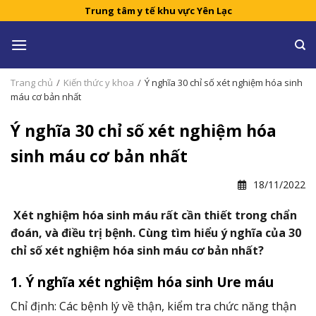
Skip
Trung tâm y tế khu vực Yên Lạc
to
content
Trang chủ
/
Kiến thức y khoa
/
Ý nghĩa 30 chỉ số xét nghiệm hóa sinh
máu cơ bản nhất
Ý nghĩa 30 chỉ số xét nghiệm hóa
sinh máu cơ bản nhất
18/11/2022
Xét nghiệm hóa sinh máu rất cần thiết trong chẩn
đoán, và điều trị bệnh. Cùng tìm hiểu ý nghĩa của 30
chỉ số xét nghiệm hóa sinh máu cơ bản nhất?
1. Ý nghĩa xét nghiệm hóa sinh Ure máu
Chỉ định: Các bệnh lý về thận, kiểm tra chức năng thận