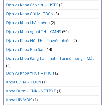
Dịch vụ Khoa Cấp cứu – HSTC
(2)
Dịch vụ Khoa CĐHA- TDCN
(8)
Dịch vụ khoa khám bệnh
(2)
Dịch vụ khoa ngoại TH – GMHS
(50)
Dịch vụ Khoa Nội TH – Truyền nhiễm
(2)
Dịch vụ Khoa Phụ Sản
(14)
Dịch vụ khoa Răng hàm măt – Tai mũi họng – Mắt
(4)
Dịch vụ Khoa YHCT – PHCH
(2)
Khoa CĐHA – TDCN
(1)
Khoa Dược – CNK – VTTBYT
(1)
Khoa HIV/ADIS
(1)