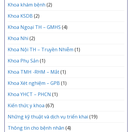
Khoa khám bệnh
(2)
Khoa KSDB
(2)
Khoa Ngoại TH – GMHS
(4)
Khoa Nhi
(2)
Khoa Nội TH – Truyền Nhiễm
(1)
Khoa Phụ Sản
(1)
Khoa TMH -RHM – Mắt
(1)
Khoa Xét nghiệm – GPB
(1)
Khoa YHCT – PHCN
(1)
Kiến thức y khoa
(67)
Những kỹ thuật và dịch vụ triển khai
(19)
Thông tin cho bệnh nhân
(4)