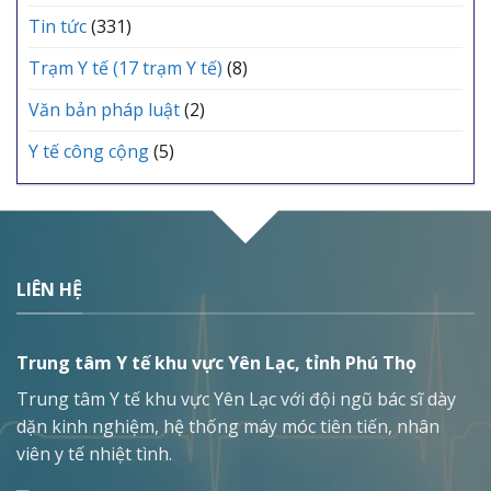
Tin tức
(331)
Trạm Y tế (17 trạm Y tế)
(8)
Văn bản pháp luật
(2)
Y tế công cộng
(5)
LIÊN HỆ
Trung tâm Y tế khu vực Yên Lạc, tỉnh Phú Thọ
Trung tâm Y tế khu vực Yên Lạc với đội ngũ bác sĩ dày
dặn kinh nghiệm, hệ thống máy móc tiên tiến, nhân
viên y tế nhiệt tình.