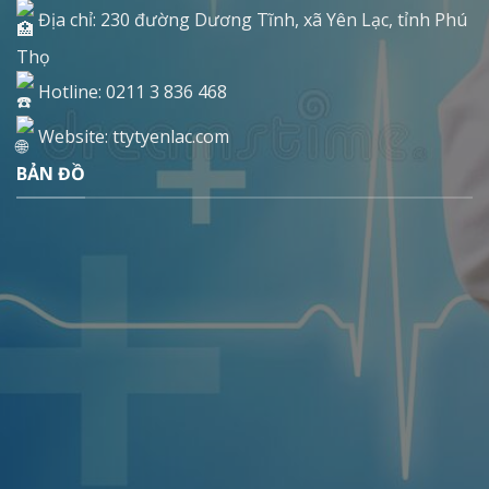
Địa chỉ: 230 đường Dương Tĩnh, xã Yên Lạc, tỉnh Phú
Thọ
Hotline: 0211 3 836 468
Website: ttytyenlac.com
BẢN ĐỒ