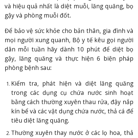
và hiệu quả nhất là diệt muỗi, lăng quăng, bọ
gậy và phòng muỗi đốt.
Để bảo vệ sức khỏe cho bản thân, gia đình và
mọi người xung quanh, Bộ y tế kêu gọi người
dân mỗi tuần hãy dành 10 phút để diệt bọ
gậy, lăng quăng và thực hiện 6 biện pháp
phòng bệnh sau:
Kiểm tra, phát hiện và diệt lăng quăng
trong các dụng cụ chứa nước sinh hoạt
bằng cách thường xuyên thau rửa, đậy nắp
kín bể và các vật dụng chứa nước, thả cá để
tiêu diệt lăng quăng.
Thường xuyên thay nước ở các lọ hoa, thả