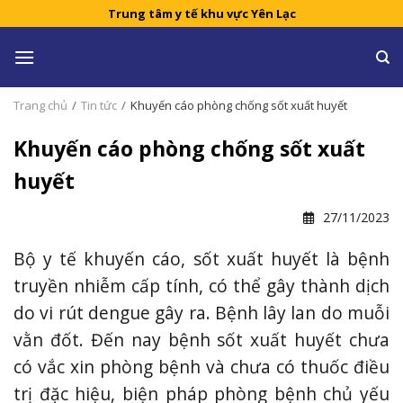
Skip
Trung tâm y tế khu vực Yên Lạc
to
content
Trang chủ
/
Tin tức
/
Khuyến cáo phòng chống sốt xuất huyết
Khuyến cáo phòng chống sốt xuất
huyết
27/11/2023
Bộ y tế khuyến cáo, sốt xuất huyết là bệnh
truyền nhiễm cấp tính, có thể gây thành dịch
do vi rút dengue gây ra. Bệnh lây lan do muỗi
vằn đốt. Đến nay bệnh sốt xuất huyết chưa
có vắc xin phòng bệnh và chưa có thuốc điều
trị đặc hiệu, biện pháp phòng bệnh chủ yếu