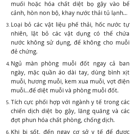
muối hoặc hóa chất diệt bọ gậy vào bể
cảnh, hòn non bộ, khay nước thải tủ lạnh…
Loại bỏ các vật liệu phế thải, hốc nước tự
nhiên, lật bỏ các vật dụng có thể chứa
nước không sử dụng, để không cho muỗi
đẻ chứng.
Ngủ màn phòng muỗi đốt ngay cả ban
ngày, mặc quần áo dài tay, dùng bình xịt
muỗi, hương muỗi, kem xua muỗi, vợt điện
muỗi…để diệt muỗi và phòng muỗi đốt.
Tích cực phối hợp với ngành y tế trong các
chiến dịch diệt bọ gậy, lăng quăng và các
đợt phun hóa chất phòng, chống dịch.
Khi bị sốt, đến ngay cơ sở y tế để được