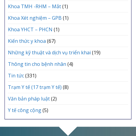
Khoa TMH -RHM – Mắt
(1)
Khoa Xét nghiệm – GPB
(1)
Khoa YHCT – PHCN
(1)
Kiến thức y khoa
(67)
Những kỹ thuật và dịch vụ triển khai
(19)
Thông tin cho bệnh nhân
(4)
Tin tức
(331)
Trạm Y tế (17 trạm Y tế)
(8)
Văn bản pháp luật
(2)
Y tế công cộng
(5)