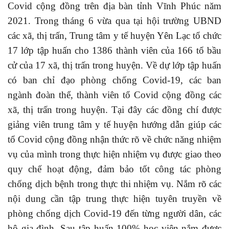
Covid cộng đồng trên địa bàn tỉnh Vĩnh Phúc năm
2021. Trong tháng 6 vừa qua tại hội trường UBND
các xã, thị trấn, Trung tâm y tế huyện Yên Lạc tổ chức
17 lớp tập huấn cho 1386 thành viên của 166 tổ bầu
cử của 17 xã, thị trấn trong huyện. Về dự lớp tập huấn
có ban chỉ đạo phòng chống Covid-19, các ban
ngành đoàn thể, thành viên tổ Covid cộng đồng các
xã, thị trấn trong huyện. Tại đây các đồng chí được
giảng viên trung tâm y tế huyện hướng dẫn giúp các
tổ Covid cộng đồng nhận thức rõ về chức năng nhiệm
vụ của mình trong thực hiện nhiệm vụ được giao theo
quy chế hoạt động, đảm bảo tốt công tác phòng
chống dịch bệnh trong thực thi nhiệm vụ. Nắm rõ các
nội dung cần tập trung thực hiện tuyên truyền về
phòng chống dịch Covid-19 đến từng người dân, các
hộ gia đình. Sau tập huấn 100% học viên nắm được