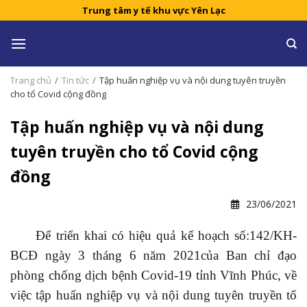
Skip
Trung tâm y tế khu vực Yên Lạc
to
content
Trang chủ
/
Tin tức
/
Tập huấn nghiệp vụ và nội dung tuyên truyền
cho tổ Covid cộng đồng
Tập huấn nghiệp vụ và nội dung
tuyên truyền cho tổ Covid cộng
đồng
23/06/2021
Để triển khai có hiệu quả kế hoạch số:142/KH-
BCĐ ngày 3 tháng 6 năm 2021của Ban chỉ đạo
phòng chống dịch bệnh Covid-19 tỉnh Vĩnh Phúc, về
việc tập huấn nghiệp vụ và nội dung tuyên truyền tổ