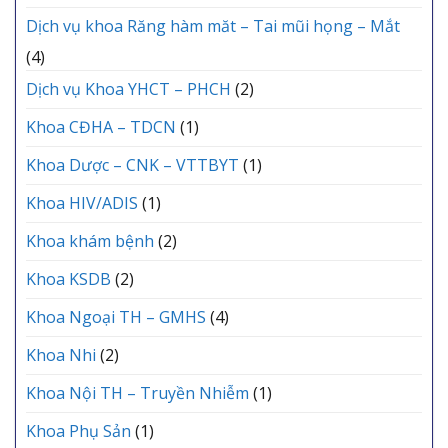
Dịch vụ khoa Răng hàm măt – Tai mũi họng – Mắt
(4)
Dịch vụ Khoa YHCT – PHCH
(2)
Khoa CĐHA – TDCN
(1)
Khoa Dược – CNK – VTTBYT
(1)
Khoa HIV/ADIS
(1)
Khoa khám bệnh
(2)
Khoa KSDB
(2)
Khoa Ngoại TH – GMHS
(4)
Khoa Nhi
(2)
Khoa Nội TH – Truyền Nhiễm
(1)
Khoa Phụ Sản
(1)