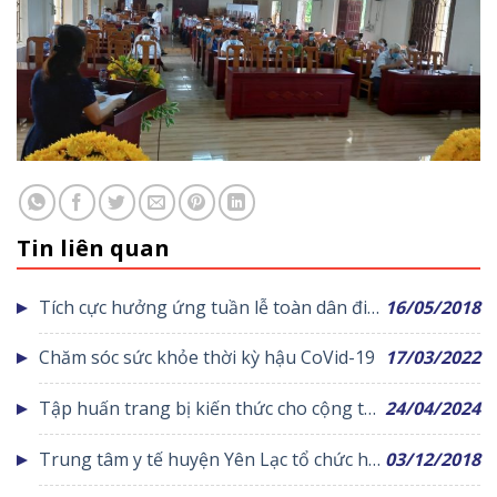
Tin liên quan
Tích cực hưởng ứng tuần lễ toàn dân đi
16/05/2018
đo huyết áp
Chăm sóc sức khỏe thời kỳ hậu CoVid-19
17/03/2022
Tập huấn trang bị kiến thức cho cộng tác
24/04/2024
viên dân số
Trung tâm y tế huyện Yên Lạc tổ chức hội
03/12/2018
thi kiểm tra tay nghề và quy tắc ứng xử