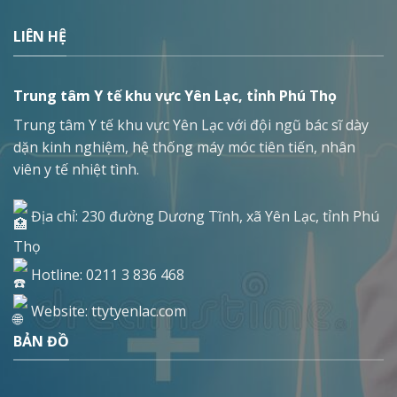
LIÊN HỆ
Trung tâm Y tế khu vực Yên Lạc, tỉnh Phú Thọ
Trung tâm Y tế khu vực Yên Lạc với đội ngũ bác sĩ dày
dặn kinh nghiệm, hệ thống máy móc tiên tiến, nhân
viên y tế nhiệt tình.
Địa chỉ: 230 đường Dương Tĩnh, xã Yên Lạc, tỉnh Phú
Thọ
Hotline: 0211 3 836 468
Website: ttytyenlac.com
BẢN ĐỒ