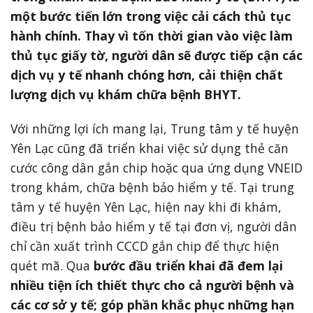
một bước tiến lớn trong việc cải cách thủ tục
hành chính. Thay vì tốn thời gian vào việc làm
thủ tục giấy tờ, người dân sẽ được tiếp cận các
dịch vụ y tế nhanh chóng hơn, cải thiện chất
lượng dịch vụ khám chữa bệnh BHYT.
Với những lợi ích mang lại, Trung tâm y tế huyện
Yên Lạc cũng đã triển khai việc sử dụng thẻ căn
cước công dân gắn chip hoặc qua ứng dụng VNEID
trong khám, chữa bệnh bảo hiểm y tế. Tại trung
tâm y tế huyện Yên Lạc, hiện nay khi đi khám,
điều trị bệnh bảo hiểm y tế tại đơn vị, người dân
chỉ cần xuất trình CCCD gắn chip để thực hiện
quét mã. Qua
bước đầu triển khai đã đem lại
nhiều tiện ích thiết thực cho cả người bệnh và
các cơ sở y tế; góp phần khắc phục những hạn