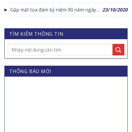
chính sách xã Trung Kiên
Gặp mặt tọa đàm kỷ niệm 90 năm ngày
23/10/2020
thành lập hội liên hiệp phụ nữ việt nam
TÌM KIẾM THÔNG TIN
THÔNG BÁO MỚI