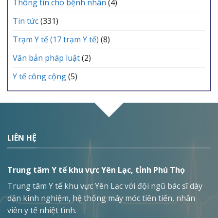
Thông tin cho bệnh nhân
(4)
Tin tức
(331)
Trạm Y tế (17 trạm Y tế)
(8)
Văn bản pháp luật
(2)
Y tế công cộng
(5)
LIÊN HỆ
Trung tâm Y tế khu vực Yên Lạc, tỉnh Phú Thọ
Trung tâm Y tế khu vực Yên Lạc với đội ngũ bác sĩ dày
dặn kinh nghiệm, hệ thống máy móc tiên tiến, nhân
viên y tế nhiệt tình.