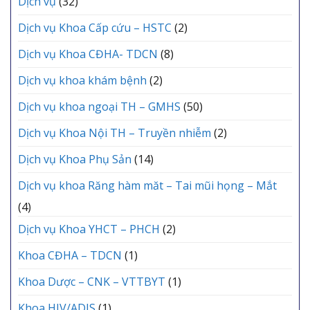
Dịch vụ
(32)
Dịch vụ Khoa Cấp cứu – HSTC
(2)
Dịch vụ Khoa CĐHA- TDCN
(8)
Dịch vụ khoa khám bệnh
(2)
Dịch vụ khoa ngoại TH – GMHS
(50)
Dịch vụ Khoa Nội TH – Truyền nhiễm
(2)
Dịch vụ Khoa Phụ Sản
(14)
Dịch vụ khoa Răng hàm măt – Tai mũi họng – Mắt
(4)
Dịch vụ Khoa YHCT – PHCH
(2)
Khoa CĐHA – TDCN
(1)
Khoa Dược – CNK – VTTBYT
(1)
Khoa HIV/ADIS
(1)