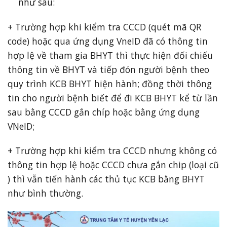
như sau:
+ Trường hợp khi kiểm tra CCCD (quét mã QR
code) hoặc qua ứng dụng VneID đã có thông tin
hợp lệ về tham gia BHYT thì thực hiện đối chiếu
thông tin về BHYT và tiếp đón người bệnh theo
quy trình KCB BHYT hiện hành; đồng thời thông
tin cho người bệnh biết để đi KCB BHYT kể từ lần
sau bằng CCCD gắn chíp hoặc bằng ứng dụng
VNeID;
+ Trường hợp khi kiểm tra CCCD nhưng không có
thông tin hợp lệ hoặc CCCD chưa gắn chip (loại cũ
) thì vẫn tiến hành các thủ tục KCB bằng BHYT
như bình thường.