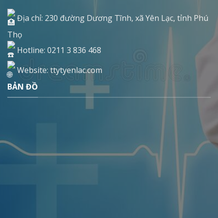
Địa chỉ: 230 đường Dương Tĩnh, xã Yên Lạc, tỉnh Phú
Thọ
Hotline: 0211 3 836 468
Website: ttytyenlac.com
BẢN ĐỒ