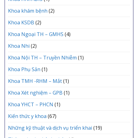
Khoa khám bệnh
(2)
Khoa KSDB
(2)
Khoa Ngoại TH – GMHS
(4)
Khoa Nhi
(2)
Khoa Nội TH – Truyền Nhiễm
(1)
Khoa Phụ Sản
(1)
Khoa TMH -RHM – Mắt
(1)
Khoa Xét nghiệm – GPB
(1)
Khoa YHCT – PHCN
(1)
Kiến thức y khoa
(67)
Những kỹ thuật và dịch vụ triển khai
(19)