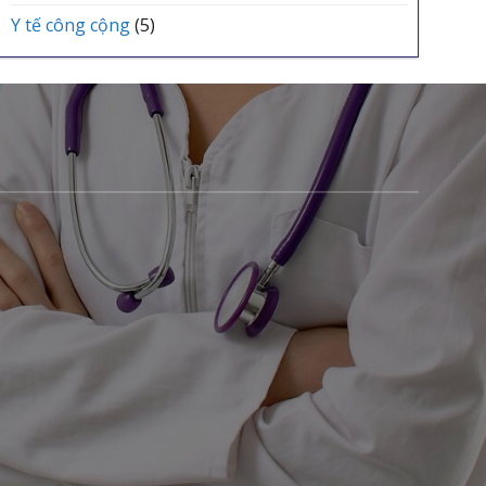
Y tế công cộng
(5)