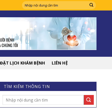
ĐẶT LỊCH KHÁM BỆNH
LIÊN HỆ
TÌM KIẾM THÔNG TIN