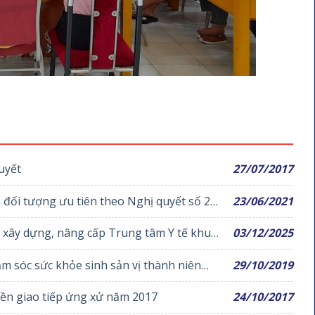
uyết
27/07/2017
 đối tượng ưu tiên theo Nghị quyết số 21
23/06/2021
n xây dựng, nâng cấp Trung tâm Y tế khu
03/12/2025
ăm sóc sức khỏe sinh sản vị thành niên
29/10/2019
uyền giao tiếp ứng xử năm 2017
24/10/2017