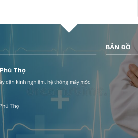
BẢN ĐỒ
 Phú Thọ
 dày dặn kinh nghiệm, hệ thống máy móc
 Phú Thọ