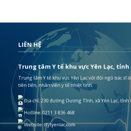
LIÊN HỆ
Trung tâm Y tế khu vực Yên Lạc, tỉnh
Trung tâm Y tế khu vực Yên Lạc với đội ngũ bác sĩ
tiên tiến, nhân viên y tế nhiệt tình.
Địa chỉ: 230 đường Dương Tĩnh, xã Yên Lạc, tỉnh
Hotline: 0211 3 836 468
Website: ttytyenlac.com