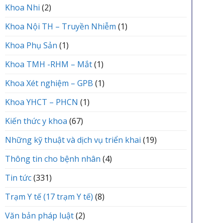
Khoa Nhi
(2)
Khoa Nội TH – Truyền Nhiễm
(1)
Khoa Phụ Sản
(1)
Khoa TMH -RHM – Mắt
(1)
Khoa Xét nghiệm – GPB
(1)
Khoa YHCT – PHCN
(1)
Kiến thức y khoa
(67)
Những kỹ thuật và dịch vụ triển khai
(19)
Thông tin cho bệnh nhân
(4)
Tin tức
(331)
Trạm Y tế (17 trạm Y tế)
(8)
Văn bản pháp luật
(2)