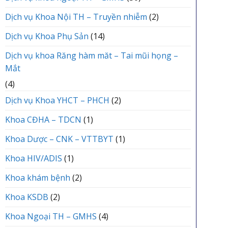
Dịch vụ Khoa Nội TH – Truyền nhiễm
(2)
Dịch vụ Khoa Phụ Sản
(14)
Dịch vụ khoa Răng hàm măt – Tai mũi họng –
Mắt
(4)
Dịch vụ Khoa YHCT – PHCH
(2)
Khoa CĐHA – TDCN
(1)
Khoa Dược – CNK – VTTBYT
(1)
Khoa HIV/ADIS
(1)
Khoa khám bệnh
(2)
Khoa KSDB
(2)
Khoa Ngoại TH – GMHS
(4)