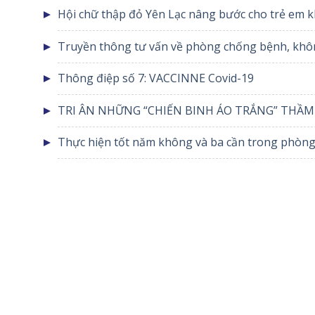
Hội chữ thập đỏ Yên Lạc nâng bước cho trẻ em k
Truyền thông tư vấn về phòng chống bệnh, khôn
Thông điệp số 7: VACCINNE Covid-19
TRI ÂN NHỮNG “CHIẾN BINH ÁO TRẮNG” THẦM
YÊN LẠC
Thực hiện tốt năm không và ba cần trong phòng