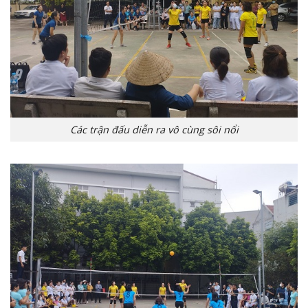
Các trận đấu diễn ra vô cùng sôi nổi