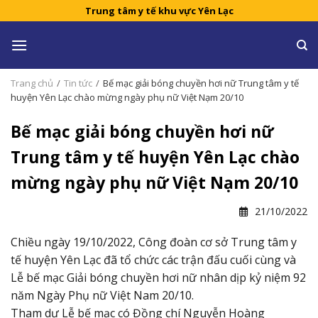
Skip
Trung tâm y tế khu vực Yên Lạc
to
content
Trang chủ
/
Tin tức
/
Bế mạc giải bóng chuyền hơi nữ Trung tâm y tế
huyện Yên Lạc chào mừng ngày phụ nữ Việt Nạm 20/10
Bế mạc giải bóng chuyền hơi nữ
Trung tâm y tế huyện Yên Lạc chào
mừng ngày phụ nữ Việt Nạm 20/10
21/10/2022
Chiều ngày 19/10/2022, Công đoàn cơ sở Trung tâm y
tế huyện Yên Lạc đã tổ chức các trận đấu cuối cùng và
Lễ bế mạc Giải bóng chuyền hơi nữ nhân dịp kỷ niệm 92
năm Ngày Phụ nữ Việt Nam 20/10.
Tham dự Lễ bế mạc có Đồng chí Nguyễn Hoàng