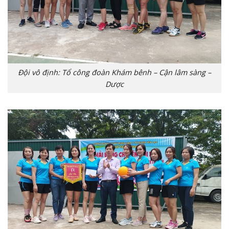
Đội vô định: Tổ công đoàn Khám bênh – Cận lâm sàng –
Dược