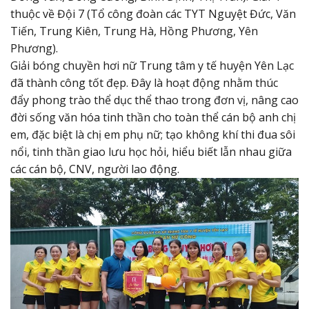
thuộc về Đội 7 (Tổ công đoàn các TYT Nguyệt Đức, Văn
Tiến, Trung Kiên, Trung Hà, Hồng Phương, Yên
Phương).
Giải bóng chuyền hơi nữ Trung tâm y tế huyện Yên Lạc
đã thành công tốt đẹp. Đây là hoạt động nhằm thúc
đẩy phong trào thể dục thể thao trong đơn vị, nâng cao
đời sống văn hóa tinh thần cho toàn thể cán bộ anh chị
em, đặc biệt là chị em phụ nữ; tạo không khí thi đua sôi
nổi, tinh thần giao lưu học hỏi, hiểu biết lẫn nhau giữa
các cán bộ, CNV, người lao động.