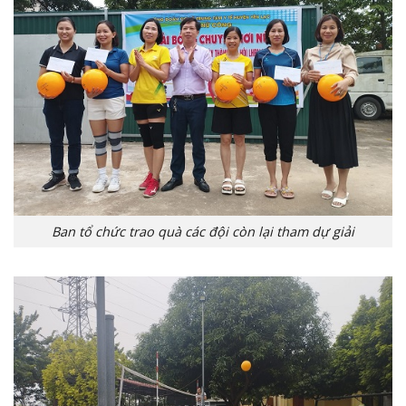
Ban tổ chức trao quà các đội còn lại tham dự giải