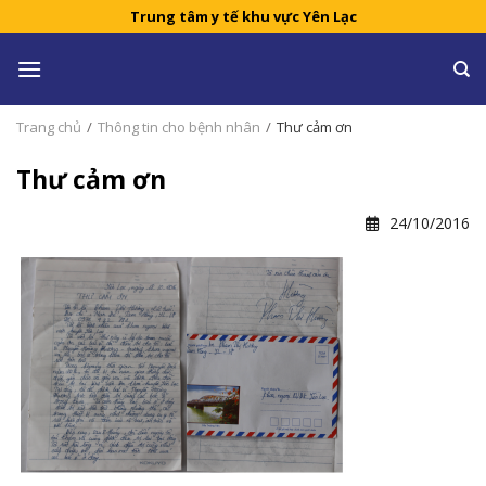
Skip
Trung tâm y tế khu vực Yên Lạc
to
content
Trang chủ
/
Thông tin cho bệnh nhân
/
Thư cảm ơn
Thư cảm ơn
24/10/2016