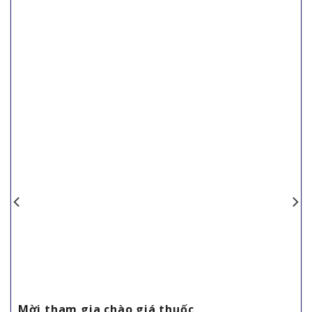
Mời tham gia chào giá thuốc