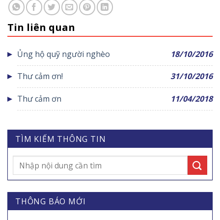
Tin liên quan
Ủng hộ quỹ người nghèo
18/10/2016
Thư cảm ơn!
31/10/2016
Thư cảm ơn
11/04/2018
TÌM KIẾM THÔNG TIN
THÔNG BÁO MỚI