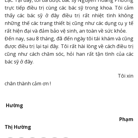
Lạc. Tại đây, tôi đã được bác sỹ Nguyễn Hoàng Phương
trực tiếp điều trị cùng các bác sỹ trong khoa. Tôi cảm
thấy các bác sỹ ở đây điều trị rất nhiệt tình không
những thế các trang thiết bị cũng như các dụng cụ y tế
rất hiện đại và đảm bảo vệ sinh, an toàn về sức khỏe.
Đến nay, sau 8 tháng, đã đến ngày tôi tái khám và cũng
được điều trị lại tại đây. Tôi rất hài lòng về cách điều trị
cũng như cách chăm sóc, hỏi han rất tận tình của các
bác sỹ ở đây.
Tôi xin
chân thành cảm ơn !
Hường
Phạm
Thị Hường