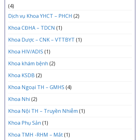
(4)
Dịch vụ Khoa YHCT – PHCH
(2)
Khoa CĐHA – TDCN
(1)
Khoa Dược – CNK – VTTBYT
(1)
Khoa HIV/ADIS
(1)
Khoa khám bệnh
(2)
Khoa KSDB
(2)
Khoa Ngoại TH – GMHS
(4)
Khoa Nhi
(2)
Khoa Nội TH – Truyền Nhiễm
(1)
Khoa Phụ Sản
(1)
Khoa TMH -RHM – Mắt
(1)