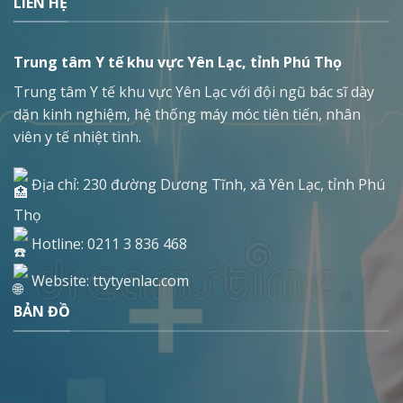
LIÊN HỆ
Trung tâm Y tế khu vực Yên Lạc, tỉnh Phú Thọ
Trung tâm Y tế khu vực Yên Lạc với đội ngũ bác sĩ dày
dặn kinh nghiệm, hệ thống máy móc tiên tiến, nhân
viên y tế nhiệt tình.
Địa chỉ: 230 đường Dương Tĩnh, xã Yên Lạc, tỉnh Phú
Thọ
Hotline: 0211 3 836 468
Website: ttytyenlac.com
BẢN ĐỒ