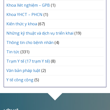
Khoa Xét nghiệm – GPB
(1)
Khoa YHCT – PHCN
(1)
Kiến thức y khoa
(67)
Những kỹ thuật và dịch vụ triển khai
(19)
Thông tin cho bệnh nhân
(4)
Tin tức
(331)
Trạm Y tế (17 trạm Y tế)
(8)
Văn bản pháp luật
(2)
Y tế công cộng
(5)