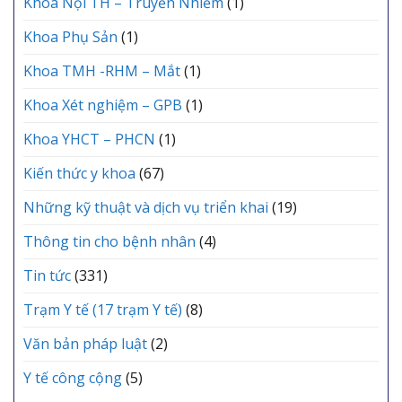
Khoa Nội TH – Truyền Nhiễm
(1)
Khoa Phụ Sản
(1)
Khoa TMH -RHM – Mắt
(1)
Khoa Xét nghiệm – GPB
(1)
Khoa YHCT – PHCN
(1)
Kiến thức y khoa
(67)
Những kỹ thuật và dịch vụ triển khai
(19)
Thông tin cho bệnh nhân
(4)
Tin tức
(331)
Trạm Y tế (17 trạm Y tế)
(8)
Văn bản pháp luật
(2)
Y tế công cộng
(5)