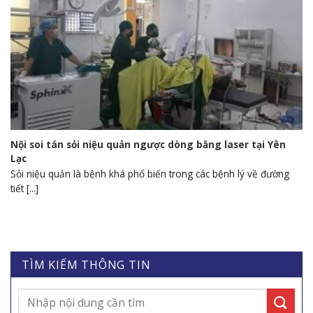
Nội soi tán sỏi niệu quản ngược dòng bằng laser tại Yên
Lạc
Sỏi niệu quản là bệnh khá phổ biến trong các bệnh lý về đường
tiết [...]
TÌM KIẾM THÔNG TIN