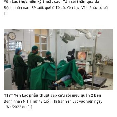
Yên Lạc thực hiện kỹ thuật cao: Tán sỏi thận qua da
Bệnh nhân nam 39 tuổi, quê ở Tề Lỗ, Yên Lạc, Vĩnh Phúc có sỏi
[...]
TTYT Yên Lạc phẫu thuật cấp cứu sỏi niệu quản 2 bên
Bệnh nhân N.T.T nữ 48 tuổi, Thị trấn Yên Lạc vào viện ngày
13/4/2022 do [...]