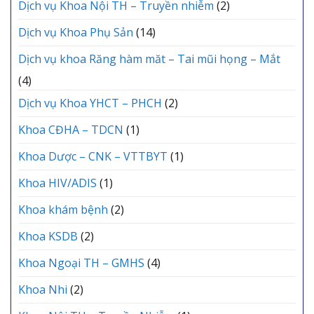
Dịch vụ Khoa Nội TH – Truyền nhiễm
(2)
Dịch vụ Khoa Phụ Sản
(14)
Dịch vụ khoa Răng hàm măt – Tai mũi họng – Mắt
(4)
Dịch vụ Khoa YHCT – PHCH
(2)
Khoa CĐHA – TDCN
(1)
Khoa Dược – CNK – VTTBYT
(1)
Khoa HIV/ADIS
(1)
Khoa khám bệnh
(2)
Khoa KSDB
(2)
Khoa Ngoại TH – GMHS
(4)
Khoa Nhi
(2)