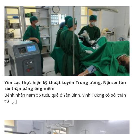
Yên Lạc thực hiện kỹ thuật tuyến Trung ương: Nội soi tán
sỏi thận bằng ống mềm
Bệnh nhân nam 56 tuổi, quê ở Yên Bình, Vĩnh Tường có sỏi thận
trái [...]