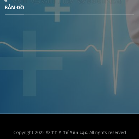
BẢN ĐỒ
Copyright 2022 ©
TT Y Tế Yên Lạc
. All rights reserved