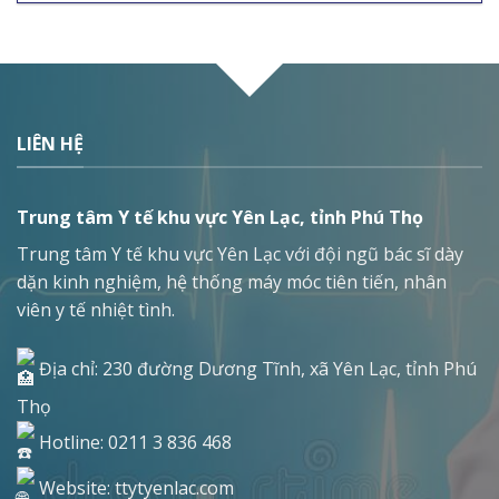
LIÊN HỆ
Trung tâm Y tế khu vực Yên Lạc, tỉnh Phú Thọ
Trung tâm Y tế khu vực Yên Lạc với đội ngũ bác sĩ dày
dặn kinh nghiệm, hệ thống máy móc tiên tiến, nhân
viên y tế nhiệt tình.
Địa chỉ: 230 đường Dương Tĩnh, xã Yên Lạc, tỉnh Phú
Thọ
Hotline: 0211 3 836 468
Website: ttytyenlac.com