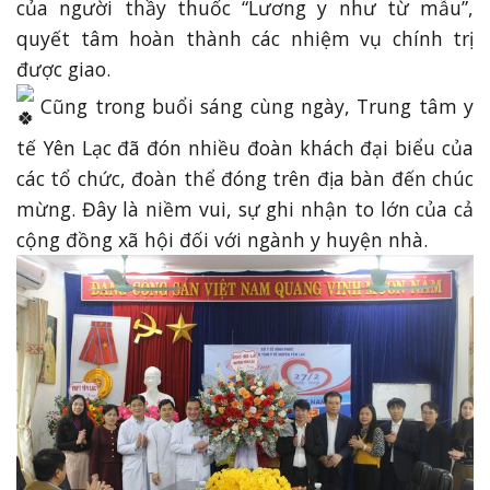
của người thầy thuốc “Lương y như từ mẫu”,
quyết tâm hoàn thành các nhiệm vụ chính trị
được giao.
Cũng trong buổi sáng cùng ngày, Trung tâm y
tế Yên Lạc đã đón nhiều đoàn khách đại biểu của
các tổ chức, đoàn thể đóng trên địa bàn đến chúc
mừng. Đây là niềm vui, sự ghi nhận to lớn của cả
cộng đồng xã hội đối với ngành y huyện nhà.