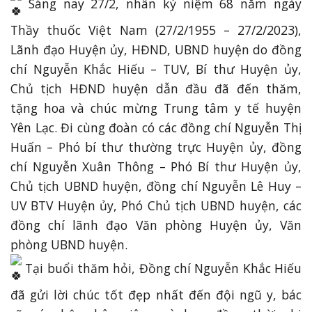
Sáng nay 27/2, nhân kỷ niệm 68 năm ngày
Thầy thuốc Việt Nam (27/2/1955 – 27/2/2023),
Lãnh đạo Huyện ủy, HĐND, UBND huyện do đồng
chí Nguyễn Khắc Hiếu – TUV, Bí thư Huyện ủy,
Chủ tịch HĐND huyện dẫn đầu đã đến thăm,
tặng hoa và chúc mừng Trung tâm y tế huyện
Yên Lạc. Đi cùng đoàn có các đồng chí Nguyễn Thị
Huấn – Phó bí thư thường trực Huyện ủy, đồng
chí Nguyễn Xuân Thông – Phó Bí thư Huyện ủy,
Chủ tịch UBND huyện, đồng chí Nguyễn Lê Huy –
UV BTV Huyện ủy, Phó Chủ tịch UBND huyện, các
đồng chí lãnh đạo Văn phòng Huyện ủy, Văn
phòng UBND huyện.
Tại buổi thăm hỏi, Đồng chí Nguyễn Khắc Hiếu
đã gửi lời chúc tốt đẹp nhất đến đội ngũ y, bác