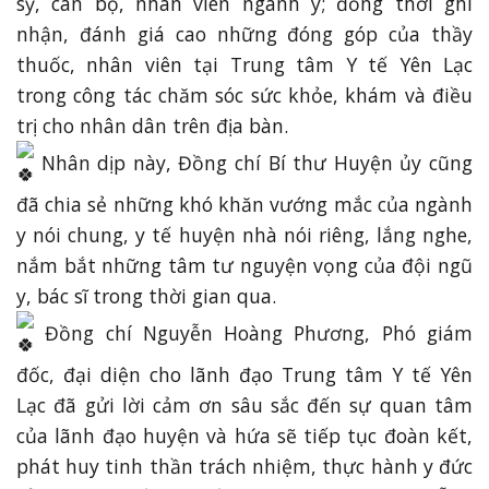
sỹ, cán bộ, nhân viên ngành y; đồng thời ghi
nhận, đánh giá cao những đóng góp của thầy
thuốc, nhân viên tại Trung tâm Y tế Yên Lạc
trong công tác chăm sóc sức khỏe, khám và điều
trị cho nhân dân trên địa bàn.
Nhân dịp này, Đồng chí Bí thư Huyện ủy cũng
đã chia sẻ những khó khăn vướng mắc của ngành
y nói chung, y tế huyện nhà nói riêng, lắng nghe,
nắm bắt những tâm tư nguyện vọng của đội ngũ
y, bác sĩ trong thời gian qua.
Đồng chí Nguyễn Hoàng Phương, Phó giám
đốc, đại diện cho lãnh đạo Trung tâm Y tế Yên
Lạc đã gửi lời cảm ơn sâu sắc đến sự quan tâm
của lãnh đạo huyện và hứa sẽ tiếp tục đoàn kết,
phát huy tinh thần trách nhiệm, thực hành y đức