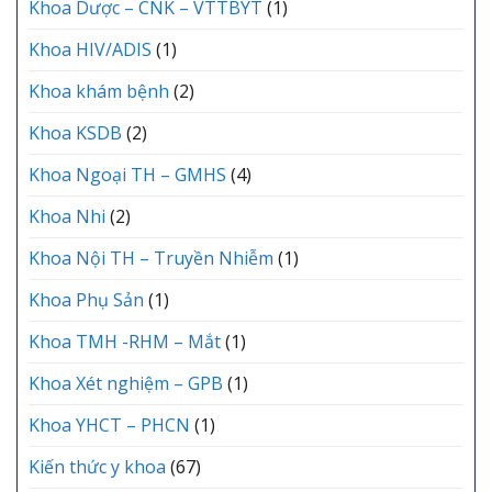
Khoa Dược – CNK – VTTBYT
(1)
Khoa HIV/ADIS
(1)
Khoa khám bệnh
(2)
Khoa KSDB
(2)
Khoa Ngoại TH – GMHS
(4)
Khoa Nhi
(2)
Khoa Nội TH – Truyền Nhiễm
(1)
Khoa Phụ Sản
(1)
Khoa TMH -RHM – Mắt
(1)
Khoa Xét nghiệm – GPB
(1)
Khoa YHCT – PHCN
(1)
Kiến thức y khoa
(67)