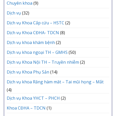
Chuyên khoa
(9)
Dịch vụ
(32)
Dịch vụ Khoa Cấp cứu – HSTC
(2)
Dịch vụ Khoa CĐHA- TDCN
(8)
Dịch vụ khoa khám bệnh
(2)
Dịch vụ khoa ngoại TH – GMHS
(50)
Dịch vụ Khoa Nội TH – Truyền nhiễm
(2)
Dịch vụ Khoa Phụ Sản
(14)
Dịch vụ khoa Răng hàm măt – Tai mũi họng – Mắt
(4)
Dịch vụ Khoa YHCT – PHCH
(2)
Khoa CĐHA – TDCN
(1)