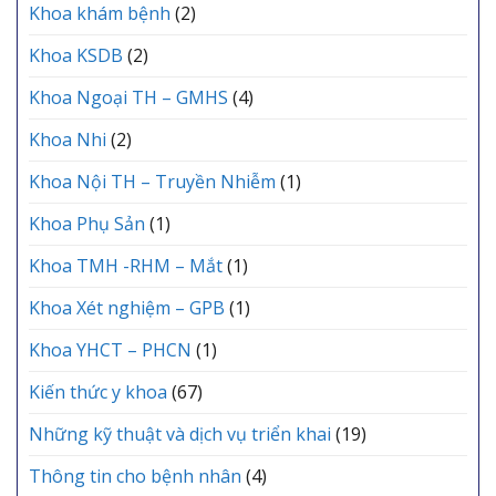
Khoa khám bệnh
(2)
Khoa KSDB
(2)
Khoa Ngoại TH – GMHS
(4)
Khoa Nhi
(2)
Khoa Nội TH – Truyền Nhiễm
(1)
Khoa Phụ Sản
(1)
Khoa TMH -RHM – Mắt
(1)
Khoa Xét nghiệm – GPB
(1)
Khoa YHCT – PHCN
(1)
Kiến thức y khoa
(67)
Những kỹ thuật và dịch vụ triển khai
(19)
Thông tin cho bệnh nhân
(4)