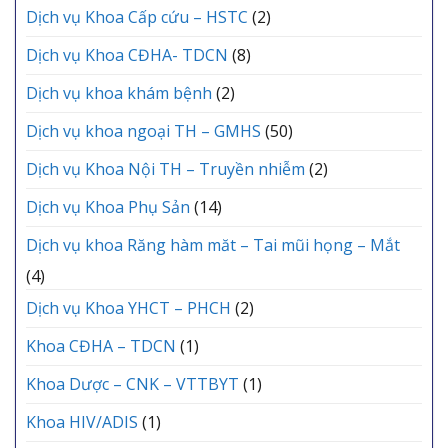
Dịch vụ Khoa Cấp cứu – HSTC
(2)
Dịch vụ Khoa CĐHA- TDCN
(8)
Dịch vụ khoa khám bệnh
(2)
Dịch vụ khoa ngoại TH – GMHS
(50)
Dịch vụ Khoa Nội TH – Truyền nhiễm
(2)
Dịch vụ Khoa Phụ Sản
(14)
Dịch vụ khoa Răng hàm măt – Tai mũi họng – Mắt
(4)
Dịch vụ Khoa YHCT – PHCH
(2)
Khoa CĐHA – TDCN
(1)
Khoa Dược – CNK – VTTBYT
(1)
Khoa HIV/ADIS
(1)