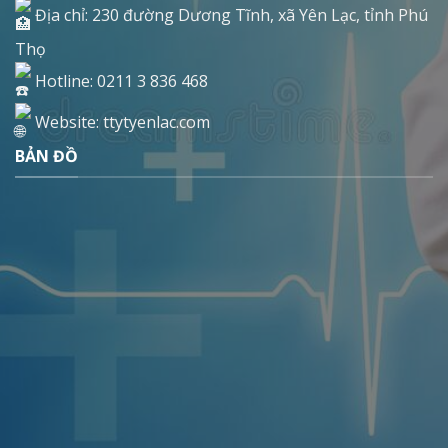
Địa chỉ: 230 đường Dương Tĩnh, xã Yên Lạc, tỉnh Phú
Thọ
Hotline: 0211 3 836 468
Website: ttytyenlac.com
BẢN ĐỒ