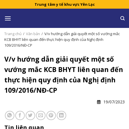
Skip
Trung tâm y tế khu vực Yên Lạc
to
content
Trang chủ
/
Văn bản
/
V/v hướng dẫn giải quyết một số vướng mắc
KCB BHYT liên quan đến thực hiện quy định của Nghị định
109/2016/NĐ-CP
V/v hướng dẫn giải quyết một số
vướng mắc KCB BHYT liên quan đến
thực hiện quy định của Nghị định
109/2016/NĐ-CP
19/07/2023
Tin liên quan