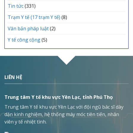
Tin tức
(331)
Trạm Y tế (17 trạm Y tế)
(8)
Văn bản pháp luật
(2)
Y tế công cộng
(5)
LIÊN HỆ
Trung tâm Y tế khu vực Yên Lạc, tỉnh Phú Thọ
Trung tâm Y tế khu vực Yên Lạc với đội ngũ bác sĩ dày
dặn kinh nghiệm, hệ thống máy móc tiên tiến, nhân
viên y tế nhiệt tình.