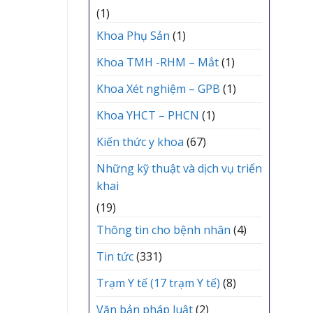
(1)
Khoa Phụ Sản
(1)
Khoa TMH -RHM – Mắt
(1)
Khoa Xét nghiệm – GPB
(1)
Khoa YHCT – PHCN
(1)
Kiến thức y khoa
(67)
Những kỹ thuật và dịch vụ triển
khai
(19)
Thông tin cho bệnh nhân
(4)
Tin tức
(331)
Trạm Y tế (17 trạm Y tế)
(8)
Văn bản pháp luật
(2)