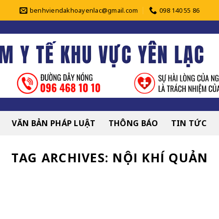
benhviendakhoayenlac@gmail.com
098 140 55 86
VĂN BẢN PHÁP LUẬT
THÔNG BÁO
TIN TỨC
TAG ARCHIVES:
NỘI KHÍ QUẢN