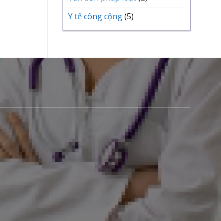
Y tế công cộng
(5)