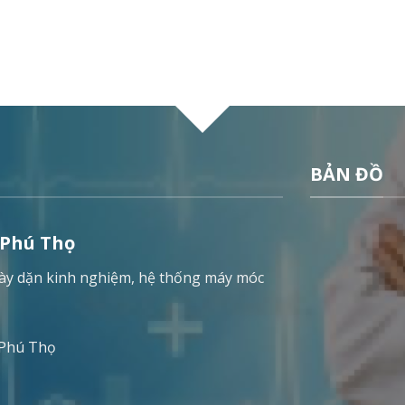
BẢN ĐỒ
 Phú Thọ
 dày dặn kinh nghiệm, hệ thống máy móc
 Phú Thọ