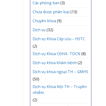
mới
Các phòng ban
(3)
Chưa được phân loại
(13)
Chuyên khoa
(9)
Dịch vụ
(32)
Dịch vụ Khoa Cấp cứu – HSTC
(2)
Dịch vụ Khoa CĐHA- TDCN
(8)
Dịch vụ khoa khám bệnh
(2)
Dịch vụ khoa ngoại TH – GMHS
(50)
Dịch vụ Khoa Nội TH – Truyền
nhiễm
(2)