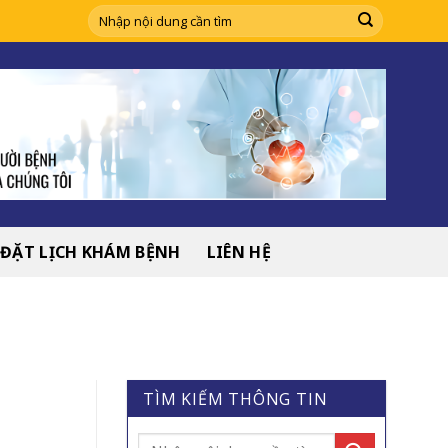
ĐẶT LỊCH KHÁM BỆNH
LIÊN HỆ
TÌM KIẾM THÔNG TIN