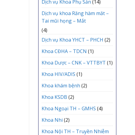
Dịch vụ Khoa Phụ Sản
(14)
Dịch vụ khoa Răng hàm măt –
Tai mũi họng – Mắt
(4)
Dịch vụ Khoa YHCT – PHCH
(2)
Khoa CĐHA – TDCN
(1)
Khoa Dược – CNK – VTTBYT
(1)
Khoa HIV/ADIS
(1)
Khoa khám bệnh
(2)
Khoa KSDB
(2)
Khoa Ngoại TH – GMHS
(4)
Khoa Nhi
(2)
Khoa Nội TH – Truyền Nhiễm