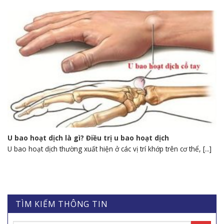
U bao hoạt dịch là gì? Điều trị u bao hoạt dịch
U bao hoạt dịch thường xuất hiện ở các vị trí khớp trên cơ thể, [...]
TÌM KIẾM THÔNG TIN