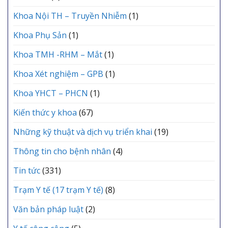
Khoa Nội TH – Truyền Nhiễm
(1)
Khoa Phụ Sản
(1)
Khoa TMH -RHM – Mắt
(1)
Khoa Xét nghiệm – GPB
(1)
Khoa YHCT – PHCN
(1)
Kiến thức y khoa
(67)
Những kỹ thuật và dịch vụ triển khai
(19)
Thông tin cho bệnh nhân
(4)
Tin tức
(331)
Trạm Y tế (17 trạm Y tế)
(8)
Văn bản pháp luật
(2)