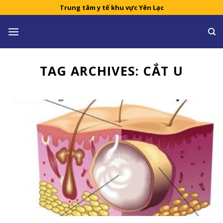
Skip
Trung tâm y tế khu vực Yên Lạc
to
content
TAG ARCHIVES:
CẮT U