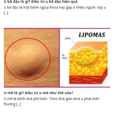
U bã đậu là gì? Điều trị u bã đậu hiệu quả
U bã đậu là một bệnh ngoại khoa hay gặp ở nhiều người. Vậy u
[...]
U mỡ là gì? Điều trị u mỡ như thế nào?
U mỡ là bệnh khá phổ biến. Theo thời gian khối u phát triển
thường [...]