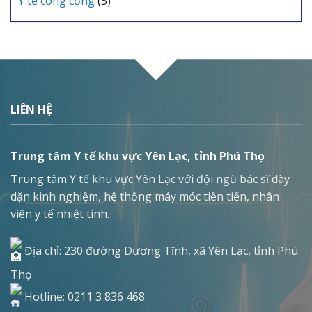
Y tế công cộng
(5)
LIÊN HỆ
Trung tâm Y tế khu vực Yên Lạc, tỉnh Phú Thọ
Trung tâm Y tế khu vực Yên Lạc với đội ngũ bác sĩ dày
dặn kinh nghiệm, hệ thống máy móc tiên tiến, nhân
viên y tế nhiệt tình.
Địa chỉ: 230 đường Dương Tĩnh, xã Yên Lạc, tỉnh Phú
Thọ
Hotline: 0211 3 836 468