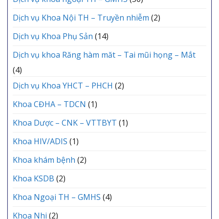
Dịch vụ Khoa Nội TH – Truyền nhiễm
(2)
Dịch vụ Khoa Phụ Sản
(14)
Dịch vụ khoa Răng hàm măt – Tai mũi họng – Mắt
(4)
Dịch vụ Khoa YHCT – PHCH
(2)
Khoa CĐHA – TDCN
(1)
Khoa Dược – CNK – VTTBYT
(1)
Khoa HIV/ADIS
(1)
Khoa khám bệnh
(2)
Khoa KSDB
(2)
Khoa Ngoại TH – GMHS
(4)
Khoa Nhi
(2)