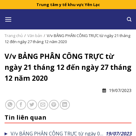
Skip
Trung tâm y tế khu vực Yên Lạc
to
content
Trang chủ
/
Văn bản
/
V/v BẢNG PHÂN CÔNG TRỰC từ ngày 21 tháng
12 đến ngày 27 tháng 12 năm 2020
V/v BẢNG PHÂN CÔNG TRỰC từ
ngày 21 tháng 12 đến ngày 27 tháng
12 năm 2020
19/07/2023
Tin liên quan
V/v BẢNG PHÂN CÔNG TRỰC từ ngày 04
19/07/2023