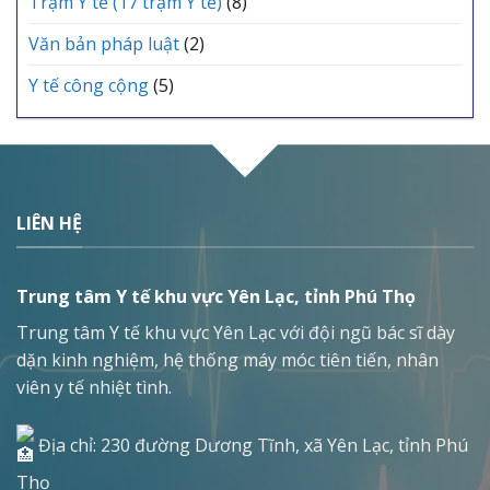
Trạm Y tế (17 trạm Y tế)
(8)
Văn bản pháp luật
(2)
Y tế công cộng
(5)
LIÊN HỆ
Trung tâm Y tế khu vực Yên Lạc, tỉnh Phú Thọ
Trung tâm Y tế khu vực Yên Lạc với đội ngũ bác sĩ dày
dặn kinh nghiệm, hệ thống máy móc tiên tiến, nhân
viên y tế nhiệt tình.
Địa chỉ: 230 đường Dương Tĩnh, xã Yên Lạc, tỉnh Phú
Thọ