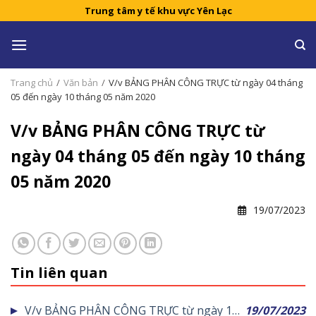
Skip
Trung tâm y tế khu vực Yên Lạc
to
content
Trang chủ
/
Văn bản
/
V/v BẢNG PHÂN CÔNG TRỰC từ ngày 04 tháng
05 đến ngày 10 tháng 05 năm 2020
V/v BẢNG PHÂN CÔNG TRỰC từ
ngày 04 tháng 05 đến ngày 10 tháng
05 năm 2020
19/07/2023
Tin liên quan
V/v BẢNG PHÂN CÔNG TRỰC từ ngày 18
19/07/2023