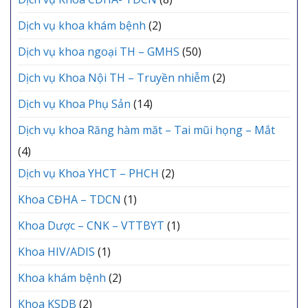
Dịch vụ khoa khám bệnh
(2)
Dịch vụ khoa ngoại TH – GMHS
(50)
Dịch vụ Khoa Nội TH – Truyền nhiễm
(2)
Dịch vụ Khoa Phụ Sản
(14)
Dịch vụ khoa Răng hàm măt – Tai mũi họng – Mắt
(4)
Dịch vụ Khoa YHCT – PHCH
(2)
Khoa CĐHA – TDCN
(1)
Khoa Dược – CNK – VTTBYT
(1)
Khoa HIV/ADIS
(1)
Khoa khám bệnh
(2)
Khoa KSDB
(2)