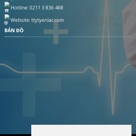
Hotline: 0211 3 836 468
Website: ttytyenlac.com
BẢN ĐỒ