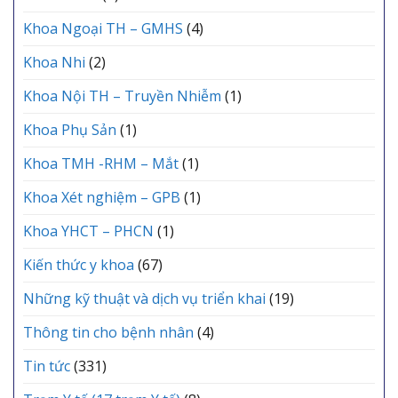
Khoa Ngoại TH – GMHS
(4)
Khoa Nhi
(2)
Khoa Nội TH – Truyền Nhiễm
(1)
Khoa Phụ Sản
(1)
Khoa TMH -RHM – Mắt
(1)
Khoa Xét nghiệm – GPB
(1)
Khoa YHCT – PHCN
(1)
Kiến thức y khoa
(67)
Những kỹ thuật và dịch vụ triển khai
(19)
Thông tin cho bệnh nhân
(4)
Tin tức
(331)