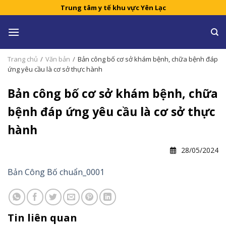
Skip
Trung tâm y tế khu vực Yên Lạc
to
content
Trang chủ
/
Văn bản
/
Bản công bố cơ sở khám bệnh, chữa bệnh đáp
ứng yêu cầu là cơ sở thực hành
Bản công bố cơ sở khám bệnh, chữa
bệnh đáp ứng yêu cầu là cơ sở thực
hành
28/05/2024
Bản Công Bố chuẩn_0001
Tin liên quan