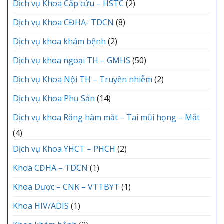
Dịch vụ Khoa Cấp cứu – HSTC
(2)
Dịch vụ Khoa CĐHA- TDCN
(8)
Dịch vụ khoa khám bệnh
(2)
Dịch vụ khoa ngoại TH – GMHS
(50)
Dịch vụ Khoa Nội TH – Truyền nhiễm
(2)
Dịch vụ Khoa Phụ Sản
(14)
Dịch vụ khoa Răng hàm măt – Tai mũi họng – Mắt
(4)
Dịch vụ Khoa YHCT – PHCH
(2)
Khoa CĐHA – TDCN
(1)
Khoa Dược – CNK – VTTBYT
(1)
Khoa HIV/ADIS
(1)