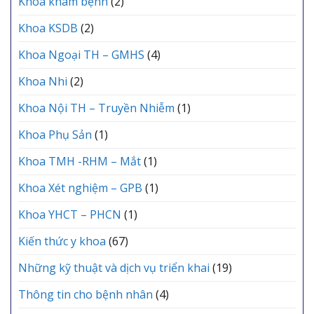
Khoa khám bệnh
(2)
Khoa KSDB
(2)
Khoa Ngoại TH – GMHS
(4)
Khoa Nhi
(2)
Khoa Nội TH – Truyền Nhiễm
(1)
Khoa Phụ Sản
(1)
Khoa TMH -RHM – Mắt
(1)
Khoa Xét nghiệm – GPB
(1)
Khoa YHCT – PHCN
(1)
Kiến thức y khoa
(67)
Những kỹ thuật và dịch vụ triển khai
(19)
Thông tin cho bệnh nhân
(4)