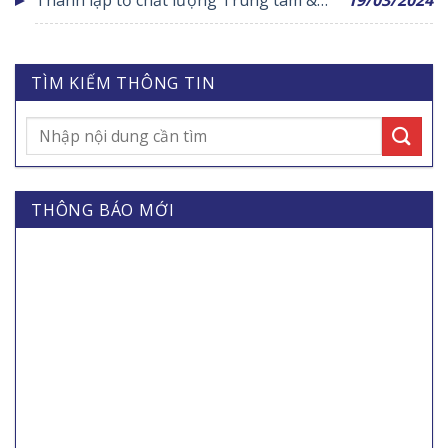
nâng cao chất lượng Trung tâm 2023 –
2025
TÌM KIẾM THÔNG TIN
THÔNG BÁO MỚI