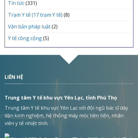
Tin tức
(331)
Trạm Y tế (17 trạm Y tế)
(8)
Văn bản pháp luật
(2)
Y tế công cộng
(5)
LIÊN HỆ
Trung tâm Y tế khu vực Yên Lạc, tỉnh Phú Thọ
Trung tâm Y tế khu vực Yên Lạc với đội ngũ bác sĩ dày
dặn kinh nghiệm, hệ thống máy móc tiên tiến, nhân
viên y tế nhiệt tình.