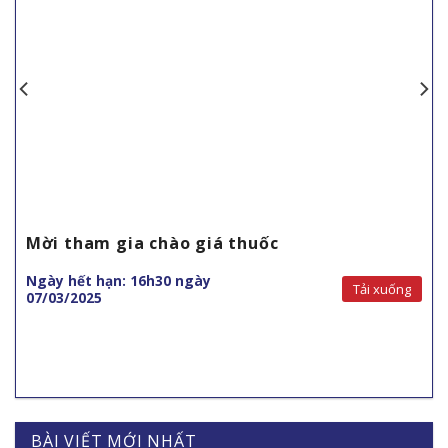
Mời tham gia chào giá thuốc
Ngày hết hạn: 16h30 ngày
Tải xuống
07/03/2025
BÀI VIẾT MỚI NHẤT