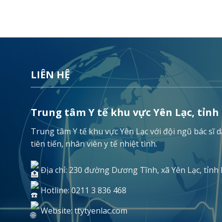
LIÊN HỆ
Trung tâm Y tế khu vực Yên Lạc, tỉnh
Trung tâm Y tế khu vực Yên Lạc với đội ngũ bác sĩ
tiên tiến, nhân viên y tế nhiệt tình.
Địa chỉ: 230 đường Dương Tĩnh, xã Yên Lạc, tỉnh
Hotline: 0211 3 836 468
Website: ttytyenlac.com