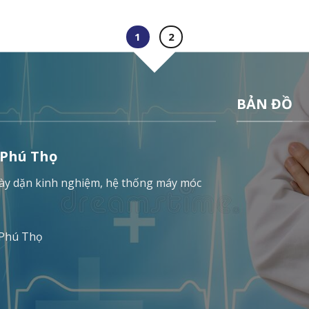
1
2
BẢN ĐỒ
 Phú Thọ
 dày dặn kinh nghiệm, hệ thống máy móc
 Phú Thọ